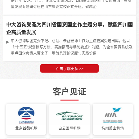
提升年”要求，近日，湖北省委组织部、省国资委组织的全省国资国企高质
量发展专题研讨班在山东省委党校正式开班。省属企...
中大咨询受邀为四川省国资国企作主题分享，赋能四川国
企高质量发展
中大咨询集团党委书记、总裁、朱益宏博士作为主讲嘉宾受邀出席。他以
《“十五五”规划撰写方法、实操指南与编制要点》为题，为全省国资系统及
重点国企负责人带来了一场兼具理论深度与实践价值...
客户见证
北京首都机场
白云国际机场
杭州萧山机场