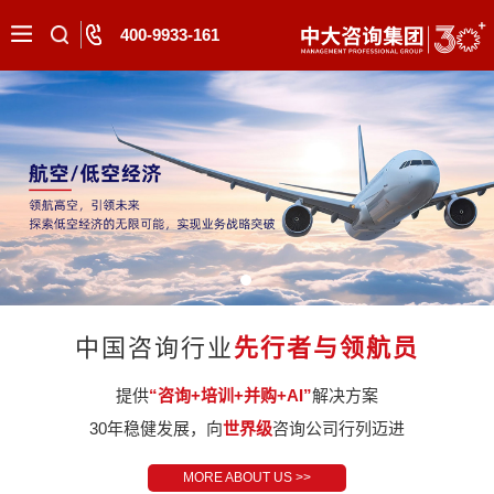
400-9933-161
中国咨询行业
先行者与领航员
提供
“咨询+培训+并购+AI”
解决方案
30年稳健发展，向
世界级
咨询公司行列迈进
MORE ABOUT US >>