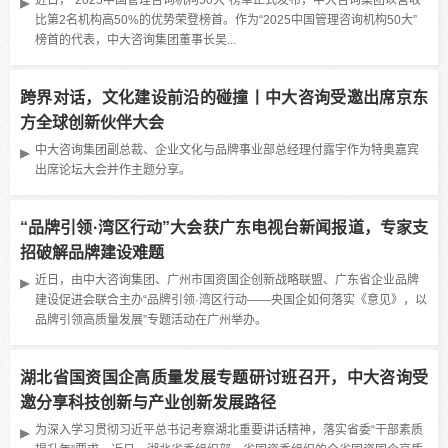
近日，“2025中国管理咨询机构50大”榜单正式发布，中大咨询集团以营收
比第2名机构高50%的优势荣登榜首。作为“2025中国管理咨询机构50大”
榜首的代表，中大咨询集团董事长吴...
跨界对话，文化建设前沿的碰撞丨中大咨询受邀出席京东
方全球创新伙伴大会
中大咨询集团副总裁、企业文化与品牌事业部总经理付露宇作为特奥嘉宾
出席论坛大会并作主题分享。
“品牌引领·湾区行动”大会获广东电视台新闻报道，专家支
招破解品牌建设难题
近日，由中大咨询集团、广州市国资国企创新战略联盟、广东省企业品牌
建设促进会联合主办“品牌引领·湾区行动——央国企如何落实《意见》，以
品牌引领高质量发展”专题活动在广州举办。
湖北省国资国企高质量发展专题研讨班召开，中大咨询受
邀分享科技创新与产业创新发展路径
为深入学习贯彻习近平总书记考察湖北重要讲话精神，落实省委“干部素质