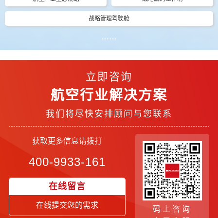
战略管理驾驶舱
……
立即咨询
航空行业解决方案
我们将尽快安排顾问与您联系
获取更多信息请拨打
400-9933-161
在线留言
在线提交您的需求
码上咨询