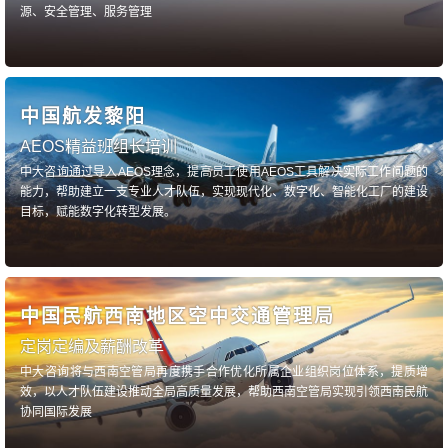
源、安全管理、服务管理
中国航发黎阳
AEOS精益班组长培训
中大咨询通过导入AEOS理念，提高员工使用AEOS工具解决实际工作问题的
能力，帮助建立一支专业人才队伍，实现现代化、数字化、智能化工厂的建设
目标，赋能数字化转型发展。
中国民航西南地区空中交通管理局
定岗定编及薪酬改革
中大咨询将与西南空管局再度携手合作优化所属企业组织岗位体系，提质增
效，以人才队伍建设推动全局高质量发展，帮助西南空管局实现引领西南民航
协同国际发展