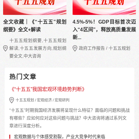
全文收藏｜《“十五五”规划
4.5%-5%！GDP目标首次迈
纲要》全文+解读
入“4区间”，释放高质量发展
新...
十五五规划纲要,十五五规划
解读,十五五发展方向,规划纲
政府工作报告 / 十五五规划
要全文,中大咨询
热门文章
《“十五五”我国宏观环境趋势判断》
十五五规划 / 宏观经济 / 宏观研判
“十五五”时期我国经济发展将呈现什么特征？面临的问题和挑战
有哪些？应如何应对这些问题与挑战？中大咨询将通过系列文
章进行深度分析。
宏观数据与个体感受割裂，产业大竞争时代来临