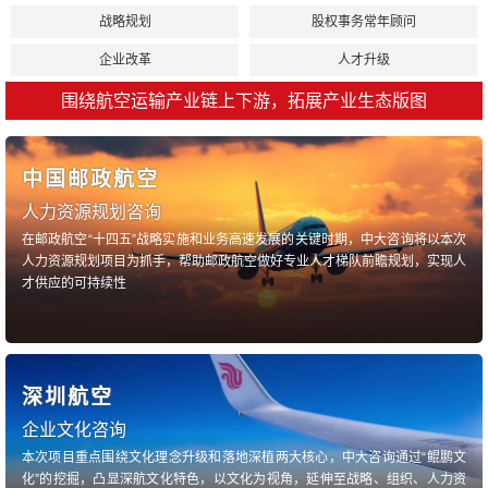
战略规划
股权事务常年顾问
企业改革
人才升级
围绕航空运输产业链上下游，拓展产业生态版图
中国邮政航空
人力资源规划咨询
在邮政航空“十四五”战略实施和业务高速发展的关键时期，中大咨询将以本次
人力资源规划项目为抓手，帮助邮政航空做好专业人才梯队前瞻规划，实现人
才供应的可持续性
深圳航空
企业文化咨询
本次项目重点围绕文化理念升级和落地深植两大核心，中大咨询通过“鲲鹏文
化”的挖掘，凸显深航文化特色，以文化为视角，延伸至战略、组织、人力资