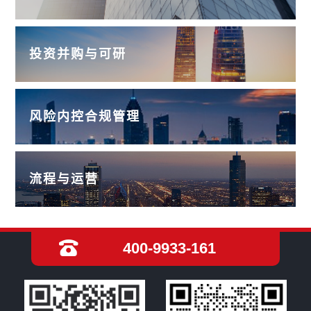
投资并购与可研
风险内控合规管理
流程与运营
400-9933-161