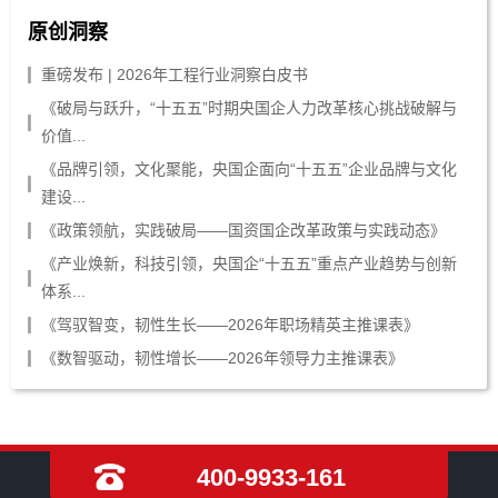
原创洞察
重磅发布 | 2026年工程行业洞察白皮书
《破局与跃升，“十五五”时期央国企人力改革核心挑战破解与
价值...
《品牌引领，文化聚能，央国企面向“十五五”企业品牌与文化
建设...
《政策领航，实践破局——国资国企改革政策与实践动态》
《产业焕新，科技引领，央国企“十五五”重点产业趋势与创新
体系...
《驾驭智变，韧性生长——2026年职场精英主推课表》
《数智驱动，韧性增长——2026年领导力主推课表》
400-9933-161