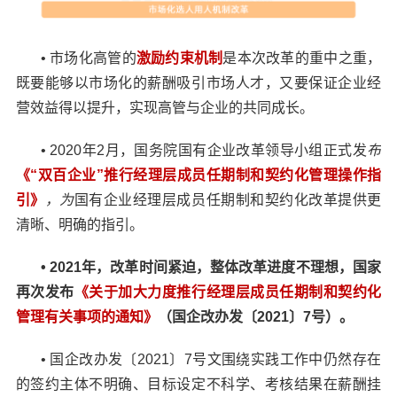
• 市场化高管的
激励约束机制
是本次改革的重中之重，
既要能够以市场化的薪酬吸引市场人才，又要保证企业经
营效益得以提升，实现高管与企业的共同成长。
• 2020年2月，国务院国有企业改革领导小组正式发
布
《“双百企业”推行经理层成员任期制和契约化管理操作指
引》
，为
国有企业经理层成员任期制和契约化改革提供更
清晰、明确的指引。
• 2021年，改革时间紧迫，整体改革进度不理想，国家
再次发布
《关于加大力度推行经理层成员任期制和契约化
管理有关事项的通知》
（国企改办发〔2021〕7号）。
• 国企改办发〔2021〕7号文围绕实践工作中仍然存在
的签约主体不明确、目标设定不科学、考核结果在薪酬挂