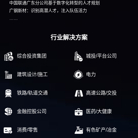
中国联通广东分公司基于数字化转型的人才规划
广钢新材：识别高潜人才，注入队伍活力
……
行业解决方案
综合投资集团
城投/平台公司
建筑设计/施工
电力
铁路/轨道交通
高速公路/交投
金融控股公司
医药/大健康
消费/零售
有色矿产/冶金