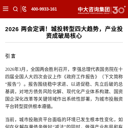
400-9933-161
2026 两会定调！城投转型四大趋势，产业投
资成破局核心
引 言
2026年3月，全国两会胜利召开，李强总理代表国务院在十
四届全国人大四次会议上作《政府工作报告》（下文简称
“报告”）。报告围绕稳中求进、以进促稳、先立后破的总
基调，对地方债务风险化解、现代化产业体系构建、国资
国企深化改革等关键领域作出系统性部署，为城市投融资
平台转型提供根本遵循。
当前，城市投融资平台面临的环境已发生根本性变化，如
何在化解存量债务做好“减法”的同时，做强产业布局和有