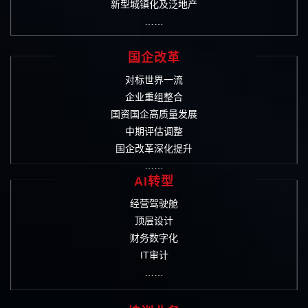
新型城镇化及泛地产
……
国企改革
对标世界一流
企业重组整合
国资国企高质量发展
中期评估调整
国企改革深化提升
……
AI转型
经营驾驶舱
顶层设计
财务数字化
IT审计
……