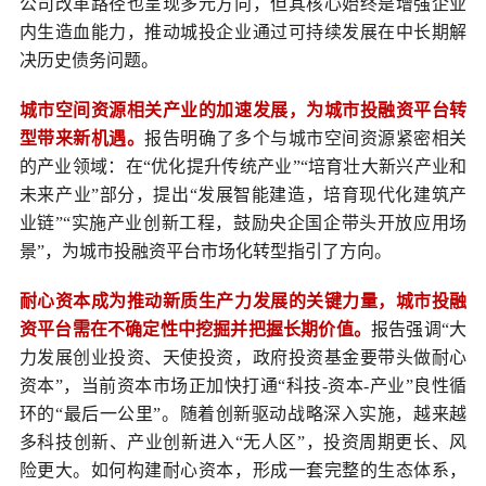
公司改革路径也呈现多元方向，但其核心始终是增强企业
内生造血能力，推动城投企业通过可持续发展在中长期解
决历史债务问题。
城市空间资源相关产业的加速发展，为城市投融资平台转
型带来新机遇。
报告明确了多个与城市空间资源紧密相关
的产业领域：在“优化提升传统产业”“培育壮大新兴产业和
未来产业”部分，提出“发展智能建造，培育现代化建筑产
业链”“实施产业创新工程，鼓励央企国企带头开放应用场
景”，为城市投融资平台市场化转型指引了方向。
耐心资本成为推动新质生产力发展的关键力量，城市投融
资平台需在不确定性中挖掘并把握长期价值。
报告强调“大
力发展创业投资、天使投资，政府投资基金要带头做耐心
资本”，当前资本市场正加快打通“科技-资本-产业”良性循
环的“最后一公里”。随着创新驱动战略深入实施，越来越
多科技创新、产业创新进入“无人区”，投资周期更长、风
险更大。如何构建耐心资本，形成一套完整的生态体系，