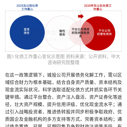
图3 化债工作重心变化示意图 资料来源：公开资料，中大
咨询研究院整理
在这一政策逻辑下，城投公司开展债务化解工作，需以区
域综合财力为根本基础，结合自身资产质量、资本结构及
现金流实际状况，科学选取适配化债方式并抓实各环节关
键举措。通过平台整合、资产注入盘活、资产证券化等途
径，壮大资产规模、提升信用评级、优化现金流水平；通
过引入战略投资者、推进债转股并同步积极争取政府、优
质国企及金融机构的多方支持等方式，完善资本结构；通
过债务置换、延展、延期回售及争取财政注资等手段，有