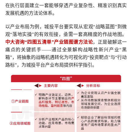
在执行层面建立一套能够穿透产业复杂性、精准识别真实
发展机遇的方法论体系。
以产业布局为例，城投平台要实现从宏观“战略蓝图”到微
观“落地实操”的有效衔接，亟需一套高精度的作战地图。
中大咨询“四图五清单”产业链图谱方法论
，正是破解这一
痛点的关键抓手——通过全景解构战略性新兴产业“黑
箱”，将抽象的战略机遇转化为可视化的“投资靶点”与“行动
路标”，为城投平台产业布局提供科学指引。