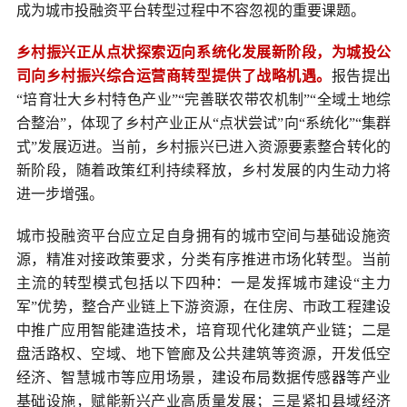
成为城市投融资平台转型过程中不容忽视的重要课题。
乡村振兴正从点状探索迈向系统化发展新阶段，为城投公
司向乡村振兴综合运营商转型提供了战略机遇。
报告提出
“培育壮大乡村特色产业”“完善联农带农机制”“全域土地综
合整治”，体现了乡村产业正从“点状尝试”向“系统化”“集群
式”发展迈进。当前，乡村振兴已进入资源要素整合转化的
新阶段，随着政策红利持续释放，乡村发展的内生动力将
进一步增强。
城市投融资平台应立足自身拥有的城市空间与基础设施资
源，精准对接政策要求，分类有序推进市场化转型。当前
主流的转型模式包括以下四种：一是发挥城市建设“主力
军”优势，整合产业链上下游资源，在住房、市政工程建设
中推广应用智能建造技术，培育现代化建筑产业链；二是
盘活路权、空域、地下管廊及公共建筑等资源，开发低空
经济、智慧城市等应用场景，建设布局数据传感器等产业
基础设施，赋能新兴产业高质量发展；三是紧扣县域经济