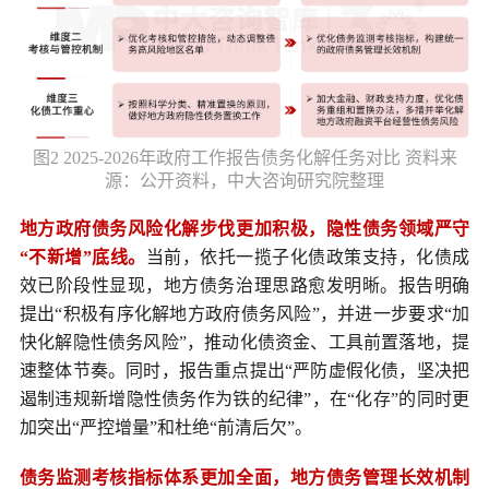
图2 2025-2026年政府工作报告债务化解任务对比 资料来
源：公开资料，中大咨询研究院整理
地方政府债务风险化解步伐更加积极，隐性债务领域严守
“不新增”底线。
当前，依托一揽子化债政策支持，化债成
效已阶段性显现，地方债务治理思路愈发明晰。报告明确
提出“积极有序化解地方政府债务风险”，并进一步要求“加
快化解隐性债务风险”，推动化债资金、工具前置落地，提
速整体节奏。同时，报告重点提出“严防虚假化债，坚决把
遏制违规新增隐性债务作为铁的纪律”，在“化存”的同时更
加突出“严控增量”和杜绝“前清后欠”。
债务监测考核指标体系更加全面，地方债务管理长效机制