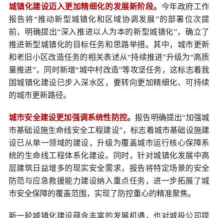
城镇化建设迈入更加精细化的发展新阶段。
今年政府工作
报告将“推动新型城镇化和区域协调发展”的部署位次提
前，明确提出“深入推进以人为本的新型城镇化”，确立了
推进新型城镇化的目标任务和思路举措。其中，城市更新
和老旧小区改造任务的相关表述从“持续推进”升级为“高质
量推进”，同时新增“城中村改造”等攻坚任务，这标志着我
国城镇化建设已步入深水区，要转向更加精细化、可持续
的城市更新路径。
城市安全建设更加强调系统性防控。
报告明确提出“加强城
市基础设施生命线安全工程建设”，标志着城市基础设施建
设已从单一领域的建设，升级为覆盖城市运行核心保障系
统的生命线工程体系化建设。同时，针对城镇化发展中高
层建筑日益增多的现实安全需求，报告将特定场景的安全
防范与应急救援能力建设纳入重点任务，进一步拓展了城
市安全保障的覆盖范围，实现了防控重心的精准聚焦。
新一轮城镇化建设蕴含丰富的发展机遇，也对城投公司提