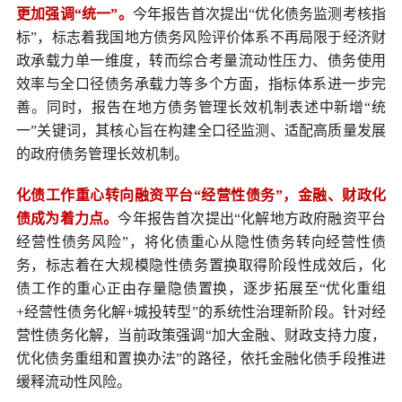
更加强调“统一”。
今年报告首次提出“优化债务监测考核指
标”，标志着我国地方债务风险评价体系不再局限于经济财
政承载力单一维度，转而综合考量流动性压力、债务使用
效率与全口径债务承载力等多个方面，指标体系进一步完
善。同时，报告在地方债务管理长效机制表述中新增“统
一”关键词，其核心旨在构建全口径监测、适配高质量发展
的政府债务管理长效机制。
化债工作重心转向融资平台“经营性债务”，金融、财政化
债成为着力点。
今年报告首次提出“化解地方政府融资平台
经营性债务风险”，将化债重心从隐性债务转向经营性债
务，标志着在大规模隐性债务置换取得阶段性成效后，化
债工作的重心正由存量隐债置换，逐步拓展至“优化重组
+经营性债务化解+城投转型”的系统性治理新阶段。针对经
营性债务化解，当前政策强调“加大金融、财政支持力度，
优化债务重组和置换办法”的路径，依托金融化债手段推进
缓释流动性风险。