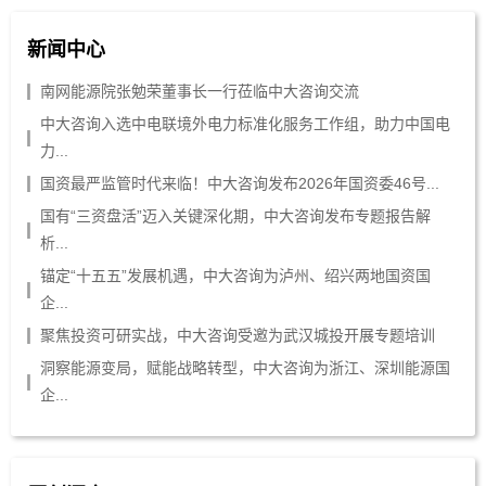
新闻中心
南网能源院张勉荣董事长一行莅临中大咨询交流
中大咨询入选中电联境外电力标准化服务工作组，助力中国电
力...
国资最严监管时代来临！中大咨询发布2026年国资委46号...
国有“三资盘活”迈入关键深化期，中大咨询发布专题报告解
析...
锚定“十五五”发展机遇，中大咨询为泸州、绍兴两地国资国
企...
聚焦投资可研实战，中大咨询受邀为武汉城投开展专题培训
洞察能源变局，赋能战略转型，中大咨询为浙江、深圳能源国
企...