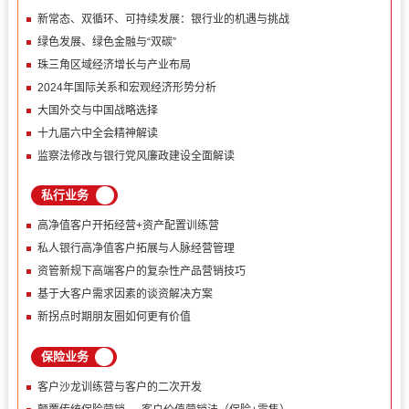
新常态、双循环、可持续发展：银行业的机遇与挑战
绿色发展、绿色金融与“双碳”
珠三角区域经济增长与产业布局
2024年国际关系和宏观经济形势分析
大国外交与中国战略选择
十九届六中全会精神解读
监察法修改与银行党风廉政建设全面解读
私行业务
高净值客户开拓经营+资产配置训练营
私人银行高净值客户拓展与人脉经营管理
资管新规下高端客户的复杂性产品营销技巧
基于大客户需求因素的谈资解决方案
新拐点时期朋友圈如何更有价值
保险业务
客户沙龙训练营与客户的二次开发