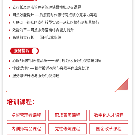
支行长及网点管理者管理情景模拟沙盘课程
网点效能提升 — 后疫情时代银行网点核心竞争力再造
互联网下的社区支行转型实践—从社区银行到场景银行
效能为王—网点服务营销综合能力提升
高绩效支行长 — 带团队拿业绩
服务投诉
心服务•馨礼仪•星品质一一银行规范化服务礼仪情境训练
“转危为机” — 银行投诉抱怨与突发事件应急处理
服务思维升级与服务礼仪沟通
培训课程：
卓越管理者课程
职场菁英课程
数字化人才课程
内训师精品课程
党性修炼课程
国企改革课程