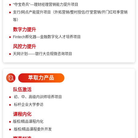
“夺宝奇兵”—理财经理营销能力提升项目
支行/网点产能提升项目（外拓营销/整村授信/厅堂营销/开门红旺季营销
等）
数字力提升
Fintech孵化器—金融数字化人才培养项目
风控力提升
天网计划——银行大合规微咨询项目
萃取力产品
队伍激活
初、中、高级内训师培养项目
标杆企业大学参访
课程内化
版权/精品课程内化
版权/精品课程委外开发