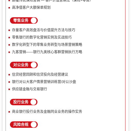
颠覆传统保险营销 — 客户价值营销法（保险+零售）
高净值客户大额保单规划
零售业务
存量客户高效盘活与价值提升方法与技巧
零售银行的数字化营销实例及实战技巧
数字化转型下的零售业务转型与场景营销策略
九客营销——银行九类核心客群营销执行方略
对公业务
信贷经营回顾和信贷投向及经营建议
银行对公大客户情景营销训练营/对公沙盘
供应链金融与交易银行
投行业务
商业银行投行业务及金融同业业务的操作实务
风险合规