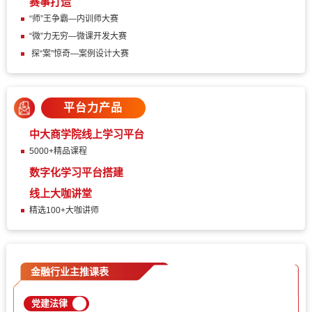
赛事打造
“师”王争霸—内训师大赛
“微”力无穷—微课开发大赛
探“案”惊奇—案例设计大赛
平台力产品
中大商学院线上学习平台
5000+精品课程
数字化学习平台搭建
线上大咖讲堂
精选100+大咖讲师
金融行业主推课表
党建法律