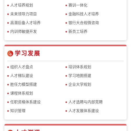
人才培养规划
赛训一体化
未来领导力项目
金融科技人才培养
高潜后备人才培养
银行大合规微咨询
内训师敏捷开发
新员工培养
学习发展
组织人才盘点
培训体系规划
人才梯队建设
学习地图搭建
胜任力模型搭建
企业大学规划
课程体系规划
任职资格体系建设
人才选聘与内部竞聘
知识管理
人才发展体系建设