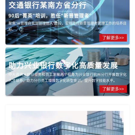
交通银行某南方省分行
90后“菁英”培训，胜任“新晋管理者”
聚焦“从管理自我到管理他人”阶段，实现胜任新晋管理者管理工作的培养目
标。
了解更多>>
助力兴业银行数字化高质量发展
中大咨询从组织业务和员工发展两个视角为兴业银行杭州分行开展数字化
人才培养，助力分行员工增强数字化转型意识，提升数字技能水平。
了解更多>>