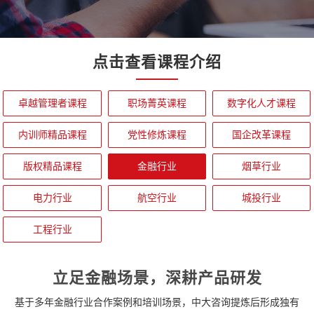
点击查看课程介绍
卓越管理者课程
职场菁英课程
数字化人才课程
内训师精品课程
党性修炼课程
国企改革课程
版权精品课程
金融行业
烟草行业
电力行业
航空行业
城投行业
工程行业
立足金融场景，深耕产品研发
基于多年金融行业合作案例和培训场景，中大咨询提炼后形成独有