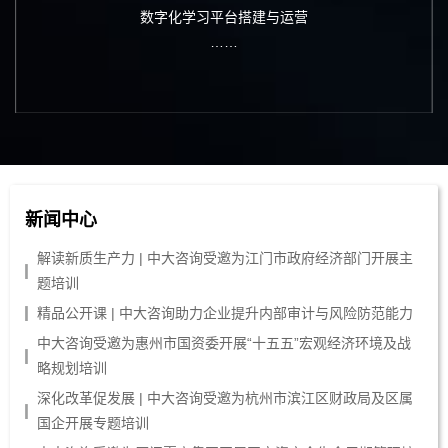
数字化学习平台搭建与运营
……
新闻中心
解读新质生产力 | 中大咨询受邀为江门市政府经济部门开展主
题培训
精品公开课 | 中大咨询助力企业提升内部审计与风险防范能力
中大咨询受邀为惠州市国资委开展“十五五”宏观经济环境及战
略规划培训
深化改革促发展 | 中大咨询受邀为杭州市滨江区财政局及区属
国企开展专题培训