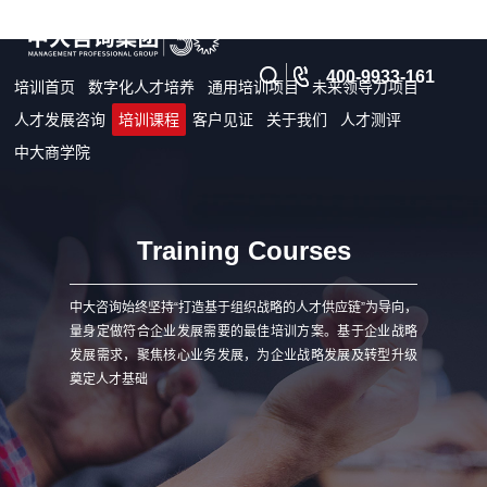
400-9933-161
培训首页
数字化人才培养
通用培训项目
未来领导力项目
人才发展咨询
培训课程
客户见证
关于我们
人才测评
中大商学院
Training Courses
中大咨询始终坚持“打造基于组织战略的人才供应链”为导向，
量身定做符合企业发展需要的最佳培训方案。基于企业战略
发展需求，聚焦核心业务发展，为企业战略发展及转型升级
奠定人才基础