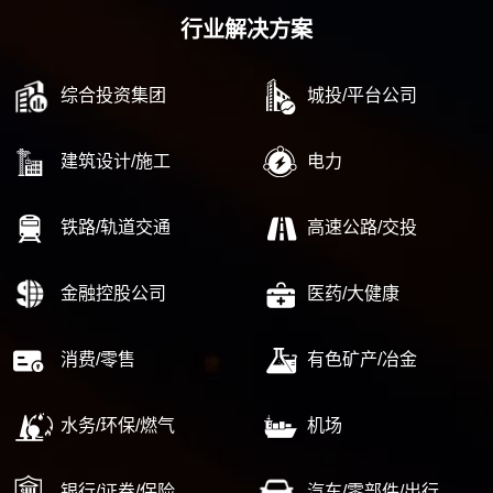
行业解决方案
综合投资集团
城投/平台公司
建筑设计/施工
电力
铁路/轨道交通
高速公路/交投
金融控股公司
医药/大健康
消费/零售
有色矿产/冶金
水务/环保/燃气
机场
银行/证券/保险
汽车/零部件/出行