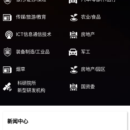
传媒/旅游/教育
农业/食品
ICT信息通信技术
房地产
装备制造/工业品
军工
烟草
房地产/园区
科研院所
国资委
新型研发机构
新闻中心