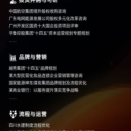
投资并购与可研
中国航空集团境外股权收购咨询
广东电网能源发展公司股权多元化改革咨询
广州开发区国资十大国企投资项目评审
华鲁控股集团“十四五”资本运营规划专题规划
……
品牌与营销
越秀集团“十四五”品牌规划
某大型民营化妆品连锁企业营销管理咨询
国家能源神东煤炭集团品牌规划及流程优化
某商业银行：以服务提升落实竞争战略
……
流程与运营
四川水建制度流程优化