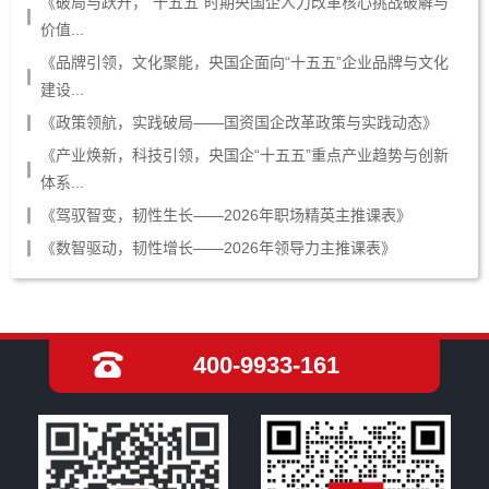
《破局与跃升，“十五五”时期央国企人力改革核心挑战破解与
价值...
《品牌引领，文化聚能，央国企面向“十五五”企业品牌与文化
建设...
《政策领航，实践破局——国资国企改革政策与实践动态》
《产业焕新，科技引领，央国企“十五五”重点产业趋势与创新
体系...
《驾驭智变，韧性生长——2026年职场精英主推课表》
《数智驱动，韧性增长——2026年领导力主推课表》
400-9933-161