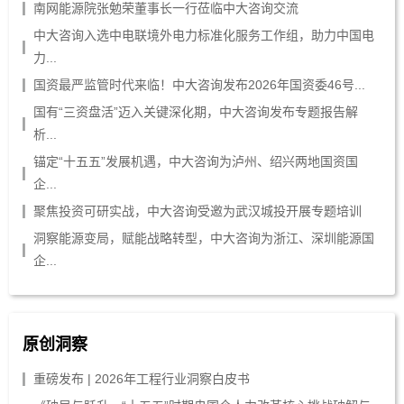
南网能源院张勉荣董事长一行莅临中大咨询交流
中大咨询入选中电联境外电力标准化服务工作组，助力中国电
力...
国资最严监管时代来临！中大咨询发布2026年国资委46号...
国有“三资盘活”迈入关键深化期，中大咨询发布专题报告解
析...
锚定“十五五”发展机遇，中大咨询为泸州、绍兴两地国资国
企...
聚焦投资可研实战，中大咨询受邀为武汉城投开展专题培训
洞察能源变局，赋能战略转型，中大咨询为浙江、深圳能源国
企...
原创洞察
重磅发布 | 2026年工程行业洞察白皮书