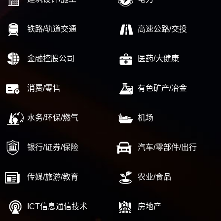
铁路/轨道交通
高速公路/交投
金融控股公司
医药/大健康
消费/零售
有色矿产/冶金
水务/环保/燃气
机场
银行/证券/保险
汽车/零部件/出行
传媒/旅游/教育
农业/食品
ICT信息通信技术
房地产