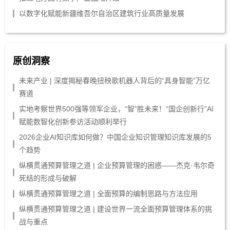
以数字化赋能新疆维吾尔自治区建筑行业高质量发展
原创洞察
未来产业 | 深度揭秘春晚扭秧歌机器人背后的“具身智能”万亿
赛道
实地考察世界500强等领军企业，“智”胜未来！“国企创新行”AI
赋能数智化创新参访活动顺利举行
2026企业AI知识库如何做？中国企业知识管理知识库发展的5
个趋势
纵横贯通预算管理之道 | 企业预算管理的困惑——杰克·韦尔奇
死结的形成与破解
纵横贯通预算管理之道 | 全面预算的编制思路与方法应用
纵横贯通预算管理之道 | 建设世界一流全面预算管理体系的挑
战与重点