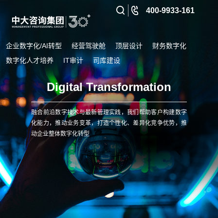
400-9933-161
企业数字化/AI转型
经营驾驶舱
顶层设计
财务数字化
数字化人才培养
IT审计
司库建设
Digital Transformation
融合前沿数字技术与最新管理实践，我们帮助客户构建数字
化能力，推动业务变革，打造个性化、差异化竞争优势，推
动企业整体数字化转型