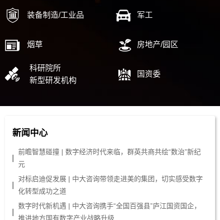
装备制造/工业品
军工
烟草
房地产/园区
科研院所
国资委
新型研发机构
新闻中心
前瞻智慧碰撞 | 数字经济时代来临，群英共商共绘“数治”新纪
元
对标启迪促发展 | 中大咨询带领走进美的集团，切实感受数字
化转型成功之道
数字时代新机遇 | 中大咨询携手“全国百强县”庐江国资国企，
推进地方国有数字产业战略升级