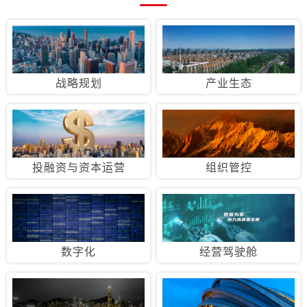
战略规划
产业生态
投融资与资本运营
组织管控
数字化
经营驾驶舱