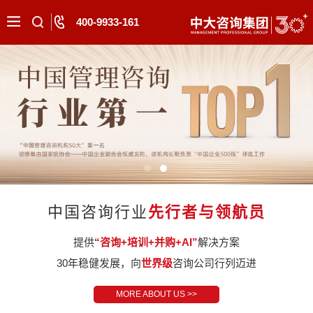
400-9933-161
中国咨询行业
先行者与领航员
提供
“咨询+培训+并购+AI”
解决方案
30年稳健发展，向
世界级
咨询公司行列迈进
MORE ABOUT US >>