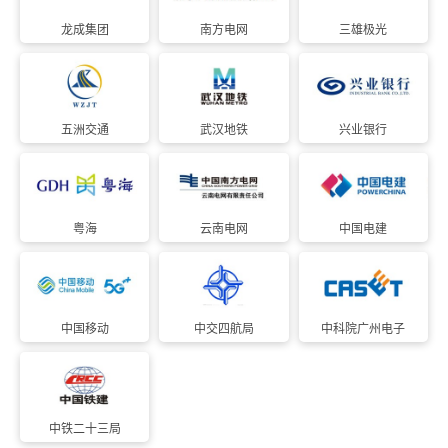
龙成集团
南方电网
三雄极光
五洲交通
武汉地铁
兴业银行
粤海
云南电网
中国电建
中国移动
中交四航局
中科院广州电子
中铁二十三局