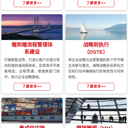
了解更多>>
了解更多>>
端到端流程管理体
战略到执行
系建设
（DSTE）
打破职能边界，打造以客户价值为导
将企业战略与运营管理的各个环节相
向的端到端流程体系，实现各环节首
互关联与整合，保障战略目标转化为
尾相连、全程贯通，增强跨部门协
实际行动并确保执行的有效性与可持
作，助力企业战略落地。
续性。
了解更多>>
了解更多>>