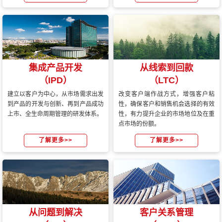
集成产品开发
从线索到回款
（IPD）
（LTC）
建立以客户为中心，从市场需求出发
改变客户端作战方式，增强客户粘
到产品的开发与创新、再到产品成功
性，确保客户和销售机会选择的有效
上市、全生命周期管理的研发体系。
性，有力提升企业的市场地位及在重
点市场的份额。
了解更多>>
了解更多>>
从问题到解决
客户关系管理