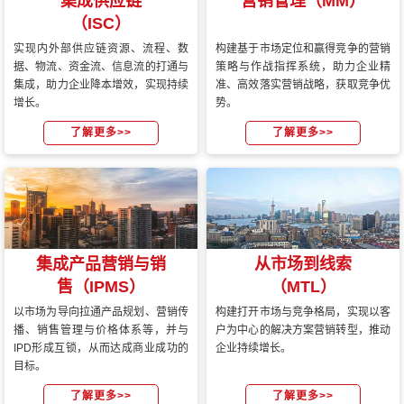
集成供应链
营销管理（MM）
（ISC）
实现内外部供应链资源、流程、数
构建基于市场定位和赢得竞争的营销
据、物流、资金流、信息流的打通与
策略与作战指挥系统，助力企业精
集成，助力企业降本增效，实现持续
准、高效落实营销战略，获取竞争优
增长。
势。
了解更多>>
了解更多>>
集成产品营销与销
从市场到线索
售（IPMS）
（MTL）
以市场为导向拉通产品规划、营销传
构建打开市场与竞争格局，实现以客
播、销售管理与价格体系等，并与
户为中心的解决方案营销转型，推动
IPD形成互锁，从而达成商业成功的
企业持续增长。
目标。
了解更多>>
了解更多>>