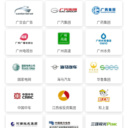
广交会广告
广汽集团
广药集团
广州电视台
广州高速
广州水务
国家电网
海马汽车
华鲁集团
中国中车
江西省投资集团
粒上皇