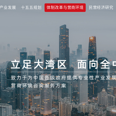
效
区域与产业发展
十五五规划
体制改革与营商
新
人才发展