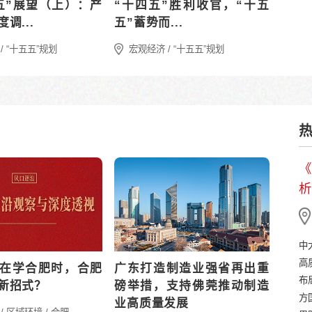
关键历史坐标：从“十四五”
“十四五”宏观经
圆满收官到 “十五五” 开局
及“十五五”展望
起势
入分配差距扩...
宏观经济 / “十五五”规划
宏观经济 / “十五五”