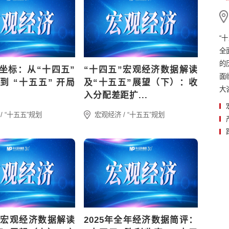
重磅丨新的一年，与中大咨询新
《中大咨询掌上数字政府发展
版《中国营商环境前沿》一...
究报告》
原创洞察