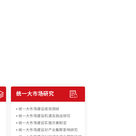
业的
开拓者
价值典范
百年智库
优化咨询
olution
府提供一揽子解决方案