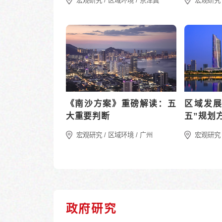
“十四五”宏观经济数据解读
及“十五五”展望（中）：消
费维稳经济增...
宏观经济 / “十五五”规划
宏观研究：区域环境