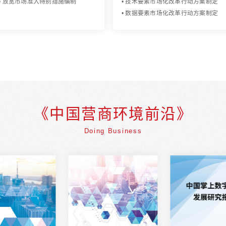
市场准入研究
要素市
• 市场准入环境评估
• 要素市
• 市场准入效能评估
• 土地要
• 市场准入隐性壁垒调研
• 劳动力
• 优化市场准入环境措施制定
• 资本要
• 放宽市场准入特别措施编制
• 技术要
• 数据要