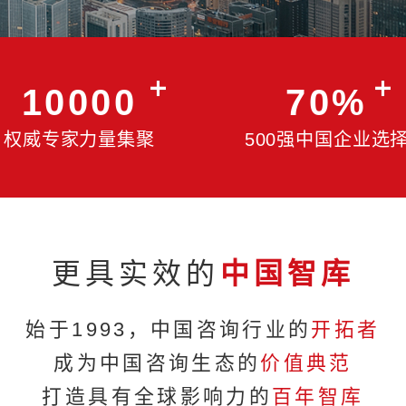
10000
权威专家力量集聚
5
更具实效的
中