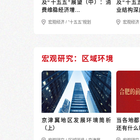
2026年一季度宏观经济解
读：供需双端回暖，经济韧
性凸显
宏观经济/数据解读