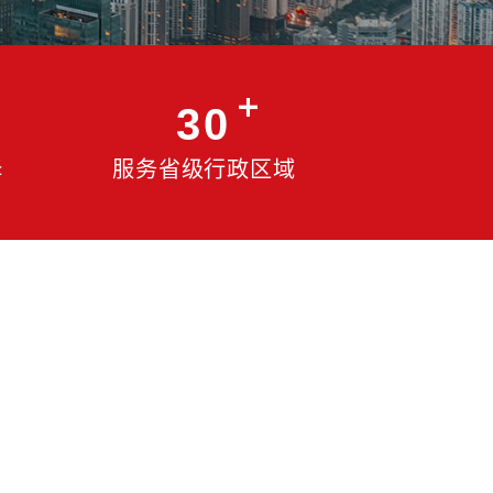
70%
30
00强中国企业选择
服务省级行政
国智库