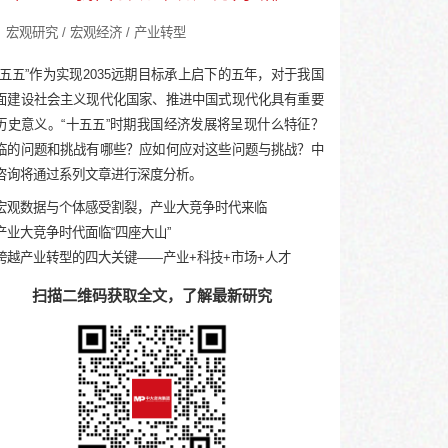
研
《粤港澳大湾区营商环境报告
《中国城市中央创新区（C
（简版）》
发展报告》（简版）
热门文章
《“十五五”我国宏观环境趋