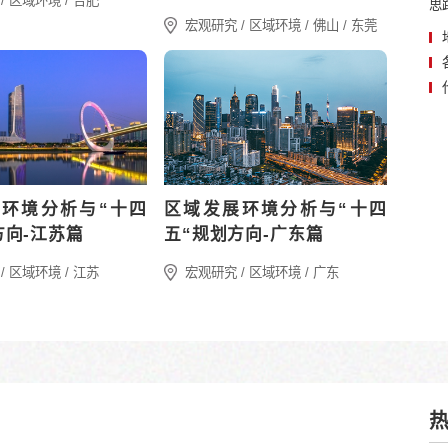
“十四五”宏观经济数据解读
2025年全年经
及“十五五”展望（上）：产
“十四五”胜利收
业结构深度调...
五”蓄势而...
宏观经济 / “十五五”规划
宏观经济 / “十五五”