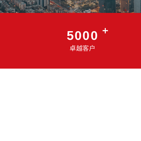
5000
卓越客户