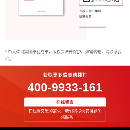
* 中大咨询集团原创成果，版权受法律保护。如需转载，请联系我
们。
获取更多信息请拨打
400-9933-161
在线留言
在线提交您的需求，我们将尽快安排顾问
与您联系