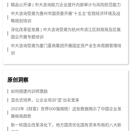
精品公开课 | 中大咨询助力企业提升内部审计与风险防范能力
中大咨询受邀为惠州市国资委开展“十五五”宏观经济环境及战
略规划培训
深化改革促发展 | 中大咨询受邀为杭州市滨江区财政局及区属
国企开展专题培训
中大咨询受邀为厦门夏商集团开展固定资产全生命周期管理培
训
原创洞察
如何搭建内训师激励
混合式培养，让企业培训“混”出名堂来
2023年《财富》世界500强揭晓！这些数据揭示了中国企业发
展格局趋势
新一轮国企改革深化下，地方国资优化国有资本布局的八大新