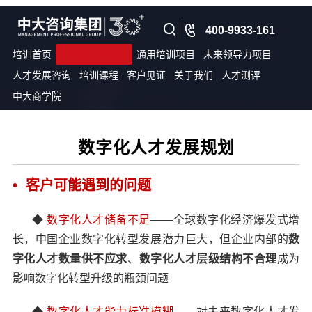
400-9933-161
培训首页
数字化人才培养
通用培训项目
未来领导力项目
人才发展咨询
培训课程
客户见证
关于我们
人才测评
中大商学院
数字化人才发展规划
• 客户可能遇到的问题
◆
数字化人才储备不足
——全球数字化经济爆发式增
长，中国企业数字化转型发展潜力巨大，但企业内部的
数
字化人才数量供不应求
、
数字化人才层级结构不合理
成为
影响数字化转型升级的瓶颈问题
◆
数字化人才能力标准模糊
——对未来数字化人才发