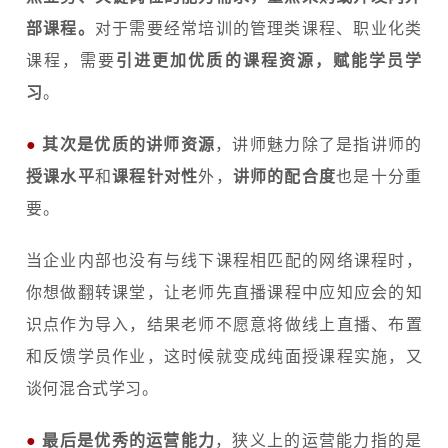
部课程。
对于需要经常培训的管理类课程、职业化类
课程，需要
引进更加优质的课程资源，赋能学员学
习
。
●
其次是优质的讲师资源
，讲师魅力除了是指讲师的
授课水平
和
课程针对性
外，
讲师的配合度
也是十分重
要。
当企业内部也没有与线下课程相匹配的网络课程时，
你想做翻转课堂，让老师先直播课程中应知应会的知
识点作为导入，结果老师不愿意将做线上直播、布置
和反馈学员作业，这时候就变成纯面授课程实施，又
谈何混合式学习。
●
最后是优秀的运营能力
，狭义上的运营能力指的是