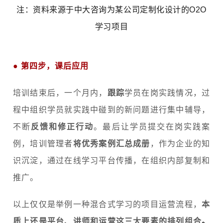
注：资料来源于中大咨询为某公司定制化设计的O2O
学习项目
●
第四步，课后应用
培训结束后，一个月内，
跟踪
学员在岗实践情况，过
程中组织学员就实践中碰到的新问题进行集中辅导，
不断
反馈和修正行动
。最后让学员提交在岗实践案
例，培训管理者
将优秀案例汇总成册
，作为企业的知
识沉淀，
通过在线学习平台传播，在组织内部复制和
推广。
以上仅仅是举例一种混合式学习的项目运营流程，
本
质上还是平台、讲师和运营这三大要素的排列组合
。