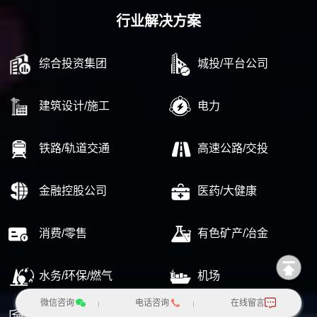
行业解决方案
综合投资集团
城投/平台公司
建筑设计/施工
电力
铁路/轨道交通
高速公路/交投
金融控股公司
医药/大健康
消费/零售
有色矿产/冶金
水务/环保/燃气
机场
微信咨询
电话咨询
在线留言