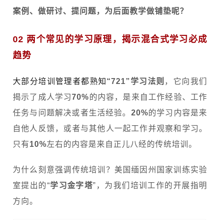
案例、做研讨、提问题，为后面教学做铺垫呢？
02 两个常见的学习原理，揭示混合式学习必成
趋势
大部分培训管理者都熟知
“721”
学习法则
，它向我们
揭示了成人学习
70%
的内容，是来自工作经验、工作
任务与问题解决或者生活经验。
20%
的学习内容是来
自他人反馈，或者与其他人一起工作并观察和学习。
只有
10%
左右的内容是来自正儿八经的传统培训。
为什么刻意强调传统培训？美国缅因州国家训练实验
室提出的“
学习金字塔
”，为我们培训工作的开展指明
方向。