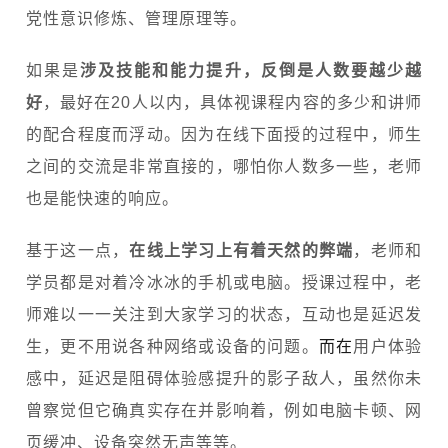
党性意识修炼、管理原理等。
如果是
涉及技能和能力提升，反倒是人数要越少越
好
，最好在20人以内，具体视课程内容的多少和讲师
的配合程度而浮动。因为在线下面授的过程中，师生
之间的交流是非常直接的，哪怕你人数多一些，老师
也是能快速的响应。
基于这一点，
在线上学习上有着天然的弊端
，老师和
学员都是对着冷冰冰的手机或电脑。授课过程中，老
师难以一一关注到大家学习的状态，互动也是延迟发
生，更不用说各种网络或设备的问题。
而在
用户体验
感中，延迟是阻碍体验感提升的影子敌人，虽然你未
曾察觉但它确真实存在并影响着，例如电脑卡顿、网
页缓冲、设备突然无声等等。