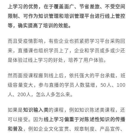
上学习的优势，在于覆盖面广、节省差旅、不受空间
限制、可作为知识管理和培训管理平台进行线上管控
等，确实提高了培训的效能。
而且受疫情影响，有些企业也抓紧把学习平台采购回
来，直播课也组织学员上了，企业和学员或多或少还
是体验过线上学习的好处，培养了用户体验。
然而面授课程搬到线上后，依托强大的平台承载，班
级容量变大，参与直播的学员人数猛增，50人、100
人、200人，怎么人多怎么来。
如果是
知识输入类
的课程，例如知识陈述类课程，还
可以接受。因为
线上学习偏重于对陈述性知识的传播
和普及
，例如企业文化宣贯、规章制度、产品宣传、