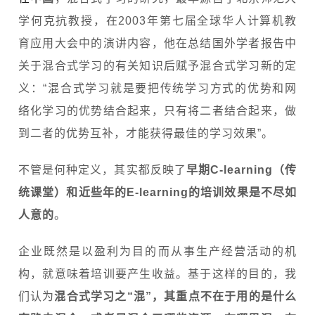
学何克抗教授，在2003年第七届全球华人计算机教
育应用大会中的演讲内容，他在总结国外学者报告中
关于混合式学习的有关知识后赋予混合式学习新的定
义：“混合式学习就是要把传统学习方式的优势和网
络化学习的优势结合起来，只有将二者结合起来，做
到二者的优势互补，才能获得最佳的学习效果”。
不管是何种定义，其实都反映了
早期C-learning（传
统课堂）和近些年的E-learning的培训效果是不尽如
人意的
。
企业既然是以盈利为目的而从事生产经营活动的机
构，就意味着培训要产生收益。基于这样的目的，我
们认为
混合式学习之“混”，其重点不在于用的是什么