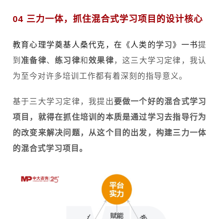
04 三力一体，抓住混合式学习项目的设计核心
教育心理学奠基人桑代克，在《人类的学习》一书
提
到
准备律
、
练习律
和
效果律
，这三大学习定律，我认
为至今对许多培训工作都有着深刻的指导意义。
基于三大学习定律，我提出
要做一个好的混合式学习
项目，就得在抓住
培训
的本质是通过学习去指导行为
的改变来解决问题，从这个目的出发，构建三力一体
的混合式学习项目。