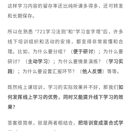
这样学习内容的留存率还比纯听课多得多，还可转发
和长期保存。
所以在熟悉 “721学习法则”和“学习金字塔”后，许多
线下培训组织和活动的安排，都变得非常易懂和合
理。比如，为什么要分组？（
便于研讨
）；为什么要
研讨？（
主动学习
）；为什么要情景演练？（
学习实
践
）；为什么要设置汇报环节？（
他人反馈
）等等。
既然纯上课培训，学习的实际效果并不好，那我们
如
何发挥线上学习的优势，同时又能提升线下学习的效
果？
答案很简单，就是两者相结合，
把培训变成混合式学