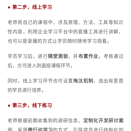
●
第二步，线上学习
老
师将自己的课程中，涉及原理、方法、工具等知识
性内容，利用企业学习平台中的直播工具进行讲解，
也可以是录播的方式让学员随时随地学习观看。
学员学习后，进行
随堂测验
，并
布置作业
。考核通过
后，方可进入到面授课程环节。
同时，线上学习环节也可设置
淘汰机制
，选出有意愿
的学员进行培养。
●
第三步，线下练习
老师根据前期收集到的调研信息，
定制化开发研讨案
例，采用
微行动学习
的方式，引导学员进行结构化的