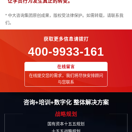
让学员行为发生真正的转变。
* 中大咨询集团原创成果，版权受法律保护。如需转载，请联系我
们。
获取更多信息请拨打
400-9933-161
在线留言
在线提交您的需求，我们将尽快安排顾问
与您联系
咨询+培训+数字化 整体解决方案
战略规划
国有资本十五五规划
十五五战略规划