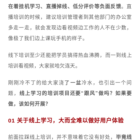
在着挂机学习、直播掉线、低分评价等负面反馈
。
直
播培训的时候，建议培训管理者到其他部门的办公室
多走一走，就会发现边看视频边工作的人不在少数，
像极了我们边上课玩手机的样子。
线下培训至少还能把学员搞得热血沸腾，而一到线上
培训看视频，大家就哈欠连天。
刚刚冷不丁的给大家浇
了一盆
冷水，也引出一个问
题，
线上学习的培训项目还要“跟风”做吗？如果要
做，该如何开展？
01 关于线上学习，大而全难以做好用户体验
前面拉踩线上培训，并不意味着它没有好处，
毕竟线