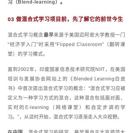
习（Blend-learning）
。
03 做混合式学习项目前，先了解它的前世今生
混合式学习概念
最早
来源于美国迈阿密大学教授一门
“经济学入门”时采用“Flipped Classroom”（翻转课
堂）的学习模式。
直到2002年，印度国家信息技术研究院NIIT，在美国
培训与发展协会网站上的《Blended Learning白皮
书》中首次提出混合式学习的概念：“混合式学习应被
定义为一种学习方式的混合，这种混合包括面对面、
实时的E-learning（网络课堂）和自定步调的学
习。”，从这时开始，混合式学习逐渐走入大众视野。
在
中国
，混合式学习的研究，最早源自于北京师范大