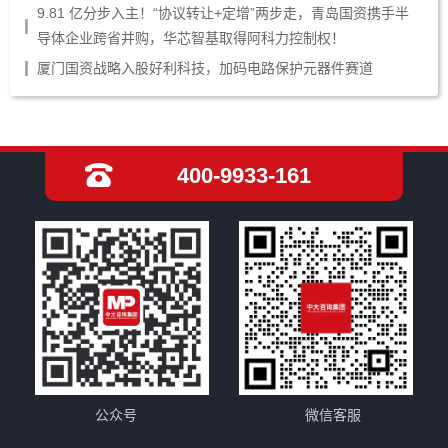
9.81 亿分步入主！“协议转让+定增”两步走，青岛国资携手半
导体企业跨省并购，华芯智基取得阿科力控制权！
厦门国资战略入股好利科技，加码电路保护元器件赛道
400-9933-161
公众号
微信客服