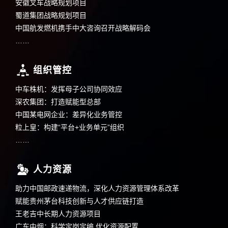
安徽叉车战略规划项目
蜀道集团战略规划项目
中国航发燃机携手中大咨询召开战略解码会
……
组织管控
中车株机：发挥母子公司协同效应
深农集团：打造赋能型总部
中国某电网企业：差异化业务管控
粒上皇：构建“平台+业务单元”组织
……
人力资源
助力中国邮政速递物流，深化人力资源管理体系改革
赋能贵州茅台科技创新与人才供应链打造
王老吉中长期人力资源项目
广东中烟：科学定岗定编,优化资源配置