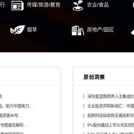
行业解决方案
/平台公司
建筑设计/施工
/大健康
消费/零售
/零部件/出行
传媒/旅游/教育