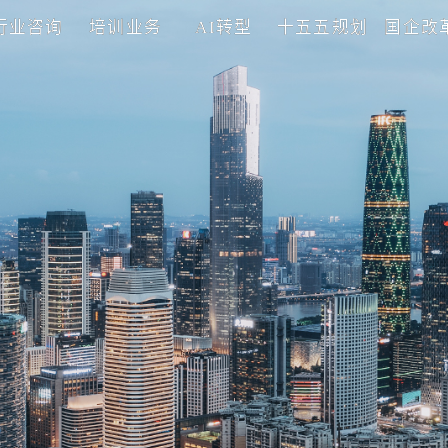
理咨询
行业咨询
培训业务
AI转型
十