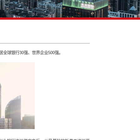
目群
股份制商业银行之一，位居全球银行30强、世界企业500强。