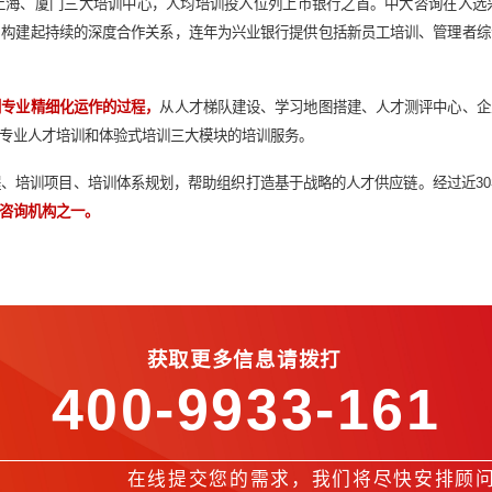
设了福州、上海、厦门三大培训中心，人均培训投入位列上市银
银行的信任，构建起持续的深度合作关系，连年为兴业银行提供包
型培训转化到专业精细化运作的过程，
从人才梯队建设、学习地图
理人才培训、专业人才培训和体验式培训三大模块的培训服务。
通过培训课程、培训项目、培训体系规划，帮助组织打造基于战略
品牌号召力的咨询机构之一。