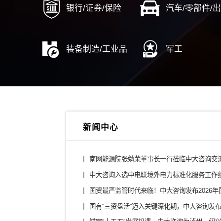
综合投资集团
城投
金融控股公司
医药
银行/证券/保险
汽车