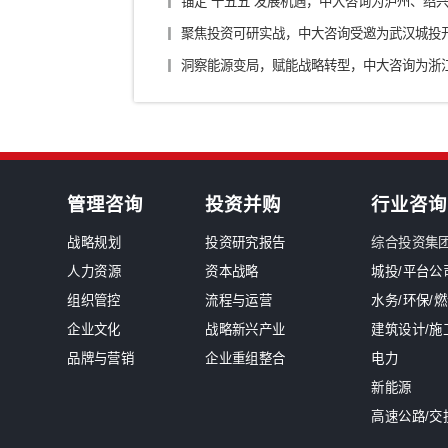
装备制造/工业品
军工
新闻中心
南网能源院张勉荣董事长一行莅临
中大咨询入选中电联境外电力标准化
国资最严监管时代来临！中大咨询发布