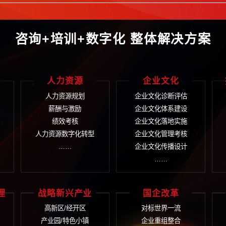
获取更多信息请拨
400-9933
言
在线提交您的需求，我
咨询+培训+数字化 整
织管控
人力资源
企