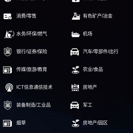
消费/零售
有色矿产/冶金
水务/环保/燃气
机场
银行/证券/保险
汽车/零部件/出行
传媒/旅游/教育
农业/食品
ICT信息通信技术
房地产
装备制造/工业品
军工
烟草
房地产/园区