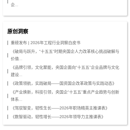
企...
原创洞察
重磅发布 | 2026年工程行业洞察白皮书
《破局与跃升，“十五五”时期央国企人力改革核心挑战破解与
价值...
《品牌引领，文化聚能，央国企面向“十五五”企业品牌与文化
建设...
《政策领航，实践破局——国资国企改革政策与实践动态》
《产业焕新，科技引领，央国企“十五五”重点产业趋势与创新
体系...
《驾驭智变，韧性生长——2026年职场精英主推课表》
《数智驱动，韧性增长——2026年领导力主推课表》