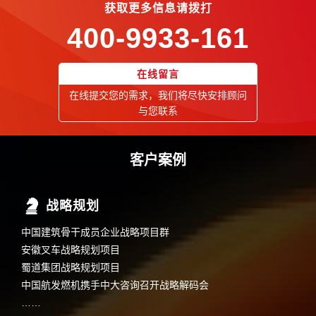
获取更多信息请拨打
400-9933-161
在线留言
在线提交您的需求，我们将尽快安排顾问
与您联系
客户案例
战略规划
中国建筑骨干成员企业战略项目群
安徽叉车战略规划项目
蜀道集团战略规划项目
中国航发燃机携手中大咨询召开战略解码会
……