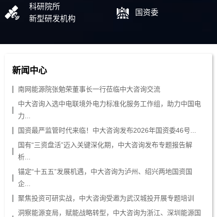
科研院所
国资委
新型研发机构
新闻中心
南网能源院张勉荣董事长一行莅临中大咨询交流
中大咨询入选中电联境外电力标准化服务工作组，助力中国电
力...
国资最严监管时代来临！中大咨询发布2026年国资委46号...
国有“三资盘活”迈入关键深化期，中大咨询发布专题报告解
析...
锚定“十五五”发展机遇，中大咨询为泸州、绍兴两地国资国
企...
聚焦投资可研实战，中大咨询受邀为武汉城投开展专题培训
洞察能源变局，赋能战略转型，中大咨询为浙江、深圳能源国