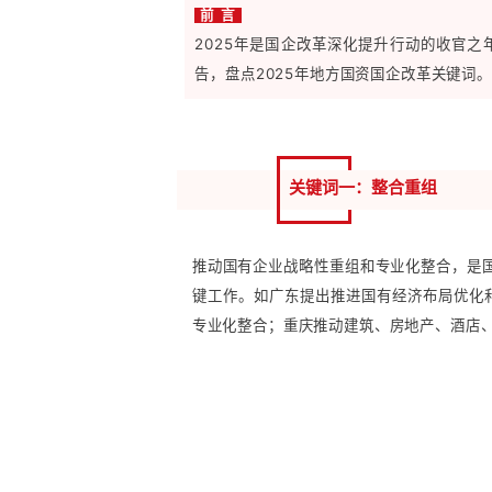
前
言
2025年是国企改革深化提升
告，盘点2025年地方国资国企
关键词一：整合
推动国有企业战略性重组和专业
键工作。如广东提出推进国有经
专业化整合；重庆推动建筑、房