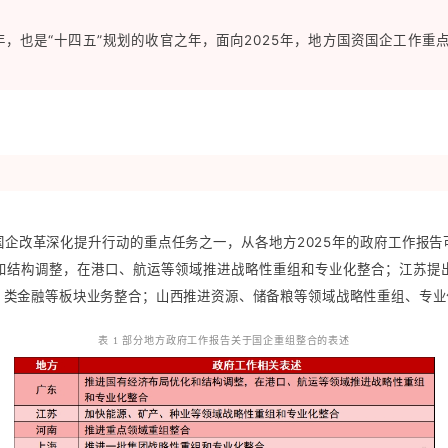
2025年地方国资国企改革发展
行动的收官之年，也是“十四五”规划的收官之年，面向2025
改革关键词。
重组
化整合，是国企改革深化提升行动的重点任务之一，从各地方2
济布局优化和结构调整，在港口、航运等领域推进战略性重组
地产、酒店、类金融等板块业务整合；山西推进资源、储备粮