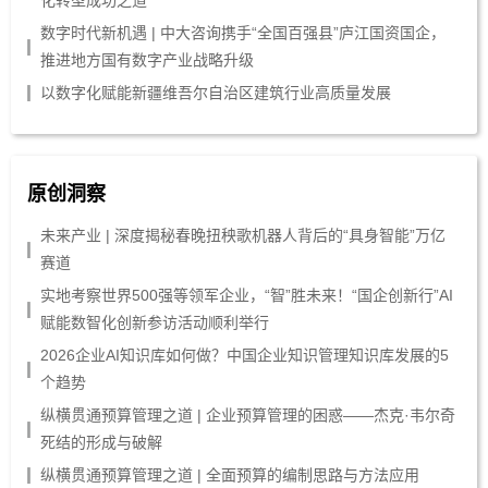
数字时代新机遇 | 中大咨询携手“全国百强县”庐江国资国企，
推进地方国有数字产业战略升级
以数字化赋能新疆维吾尔自治区建筑行业高质量发展
原创洞察
未来产业 | 深度揭秘春晚扭秧歌机器人背后的“具身智能”万亿
赛道
实地考察世界500强等领军企业，“智”胜未来！“国企创新行”AI
赋能数智化创新参访活动顺利举行
2026企业AI知识库如何做？中国企业知识管理知识库发展的5
个趋势
纵横贯通预算管理之道 | 企业预算管理的困惑——杰克·韦尔奇
死结的形成与破解
纵横贯通预算管理之道 | 全面预算的编制思路与方法应用