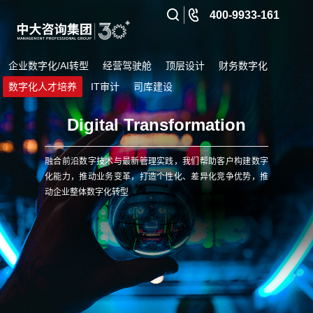
400-9933-161
企业数字化/AI转型
经营驾驶舱
顶层设计
财务数字化
数字化人才培养
IT审计
司库建设
Digital Transformation
融合前沿数字技术与最新管理实践，我们帮助客户构建数字
化能力，推动业务变革，打造个性化、差异化竞争优势，推
动企业整体数字化转型