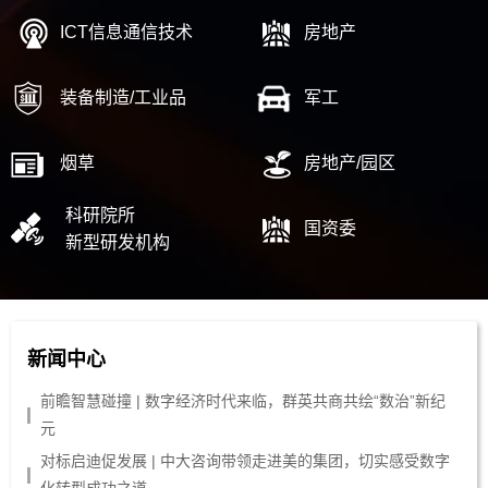
ICT信息通信技术
房地产
装备制造/工业品
军工
烟草
房地产/园区
科研院所
国资委
新型研发机构
新闻中心
前瞻智慧碰撞 | 数字经济时代来临，群英共商共绘“数治”新纪
元
对标启迪促发展 | 中大咨询带领走进美的集团，切实感受数字
化转型成功之道