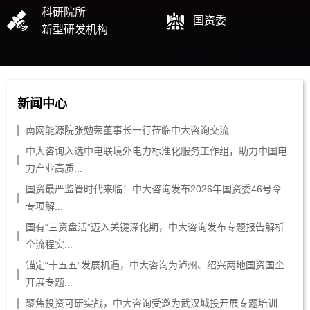
科研院所
国资委
新型研发机构
新闻中心
南网能源院张勉荣董事长一行莅临中大咨询交流
中大咨询入选中电联境外电力标准化服务工作组，助力中国电
力产业高质...
国资最严监管时代来临！中大咨询发布2026年国资委46号令
专项解...
国有“三资盘活”迈入关键深化期，中大咨询发布专题报告解析
全流程实...
锚定“十五五”发展机遇，中大咨询为泸州、绍兴两地国资国企
开展专题...
聚焦投资可研实战，中大咨询受邀为武汉城投开展专题培训