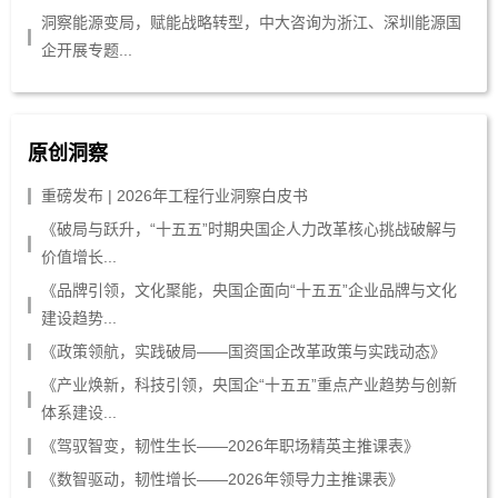
洞察能源变局，赋能战略转型，中大咨询为浙江、深圳能源国
企开展专题...
原创洞察
重磅发布 | 2026年工程行业洞察白皮书
《破局与跃升，“十五五”时期央国企人力改革核心挑战破解与
价值增长...
《品牌引领，文化聚能，央国企面向“十五五”企业品牌与文化
建设趋势...
《政策领航，实践破局——国资国企改革政策与实践动态》
《产业焕新，科技引领，央国企“十五五”重点产业趋势与创新
体系建设...
《驾驭智变，韧性生长——2026年职场精英主推课表》
《数智驱动，韧性增长——2026年领导力主推课表》