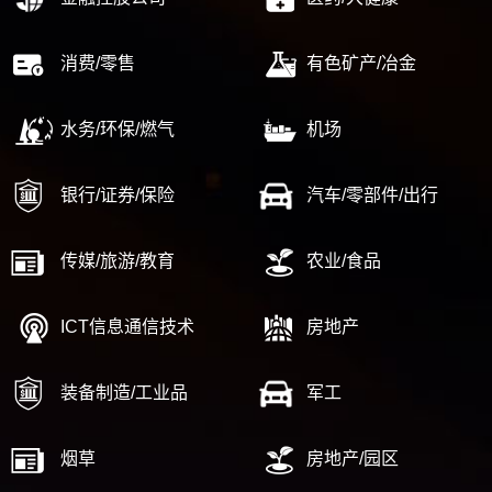
消费/零售
有色矿产/冶金
水务/环保/燃气
机场
银行/证券/保险
汽车/零部件/出行
传媒/旅游/教育
农业/食品
ICT信息通信技术
房地产
装备制造/工业品
军工
烟草
房地产/园区