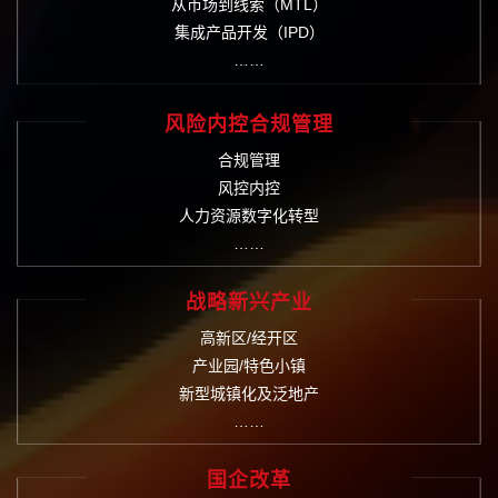
从市场到线索（MTL）
集成产品开发（IPD）
……
风险内控合规管理
合规管理
风控内控
人力资源数字化转型
……
战略新兴产业
高新区/经开区
产业园/特色小镇
新型城镇化及泛地产
……
国企改革