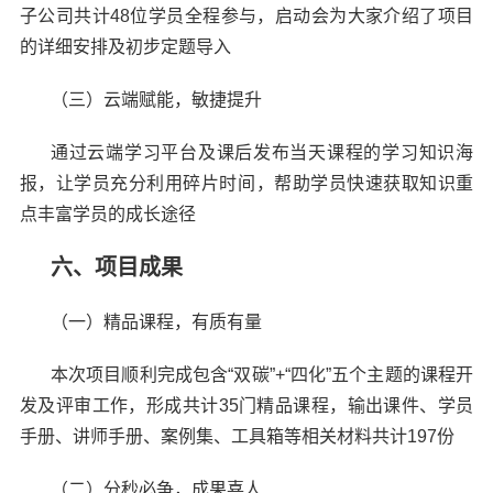
子公司共计48位学员全程参与，启动会为大家介绍了项目
的详细安排及初步定题导入
（三）云端赋能，敏捷提升
通过云端学习平台及课后发布当天课程的学习知识海
报，让学员充分利用碎片时间，帮助学员快速获取知识重
点丰富学员的成长途径
六、项目成果
（一）精品课程，有质有量
本次项目顺利完成包含“双碳”+“四化”五个主题的课程开
发及评审工作，形成共计35门精品课程，输出课件、学员
手册、讲师手册、案例集、工具箱等相关材料共计197份
（二）分秒必争，成果喜人