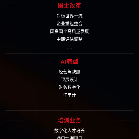
国企改革
对标世界一流
企业重组整合
国资国企高质量发展
中期评估调整
……
AI转型
经营驾驶舱
顶层设计
财务数字化
IT审计
……
培训业务
数字化人才培养
通用培训项目