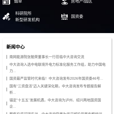
烟草
房地产/园区
科研院所
国资委
新型研发机构
新闻中心
南网能源院张勉荣董事长一行莅临中大咨询交流
中大咨询入选中电联境外电力标准化服务工作组，助力中国电
力...
国资最严监管时代来临！中大咨询发布2026年国资委46号...
国有“三资盘活”迈入关键深化期，中大咨询发布专题报告解
析...
锚定“十五五”发展机遇，中大咨询为泸州、绍兴两地国资国
企...