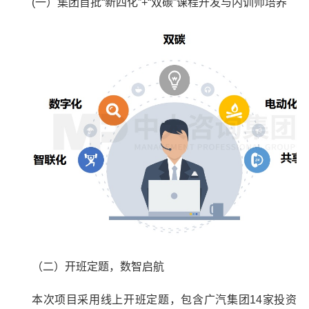
(一）集团首批“新四化”+“双碳”课程开发与内训师培养
（二）开班定题，数智启航
本次项目采用线上开班定题，包含广汽集团14家投资