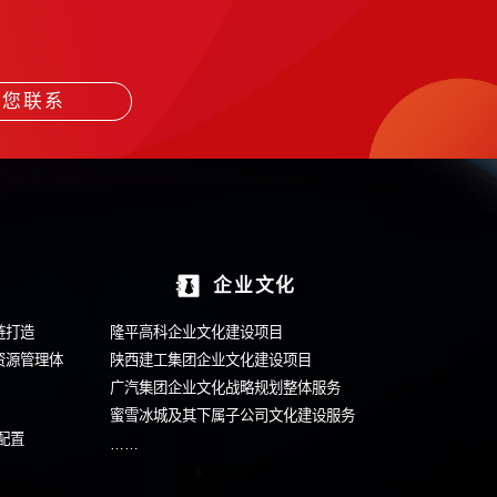
方案服务
打