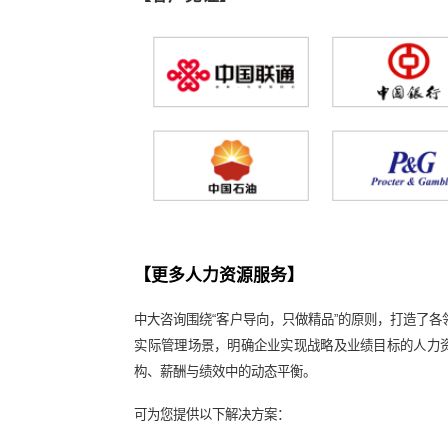
【相关案例】
江西省某国有建筑企业任职资格体系
某大型石油能源集团下属市级公司构
某公司任职资格体系建设项目
【客户见证】