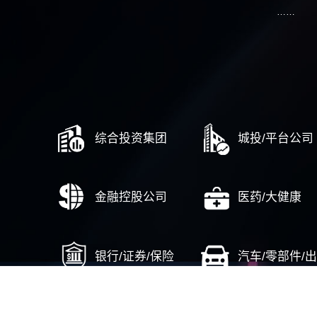
……
投资并购与可研
中国航空集团境外股权收购咨询
广东电网能源发展公司股权多元化改革咨询
广州开发区国资十大国企投资项目评审
华鲁控股集团“十四五”资本运营规划专题规划
……
国企改革
中国建筑骨干成员企业战略项目群