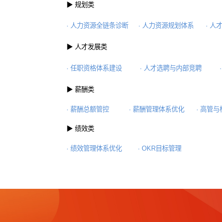
【更多人力资源服务】
中大咨询围绕“客户导向，只做精品”的
实际管理场景，明确企业实现战略及业绩
构、薪酬与绩效中的动态平衡。
可为您提供以下解决方案：
▶ 规划类
·
人力资源全链条诊断
·
人力资源规划