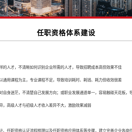
任职资格体系建
任岗位需要什么样的人才，不清晰如何识别企业所需的人才，导致招
程，大部分培训以通用课程为主，专业课程不足，导致培训耗时、耗