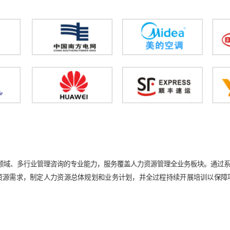
建设
建基于任职资格的组织人事干部精准培训体系项
目