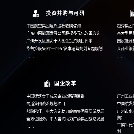
战略规划
中国建筑骨干成员企业战略项目群
安徽叉车战略规划项目
蜀道集团战略规划项目
中国航发燃机携手中大咨询召开战略解码会