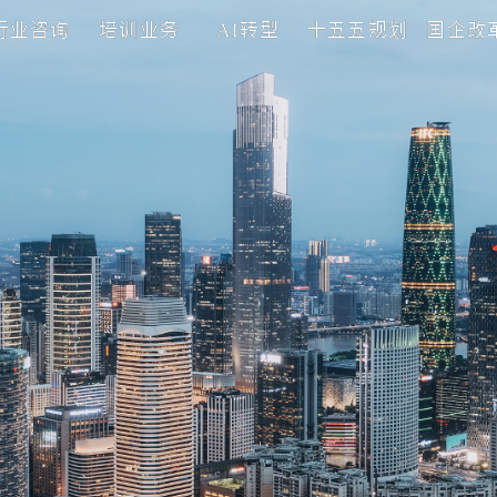
理咨询
行业咨询
培训业务
AI转型
十