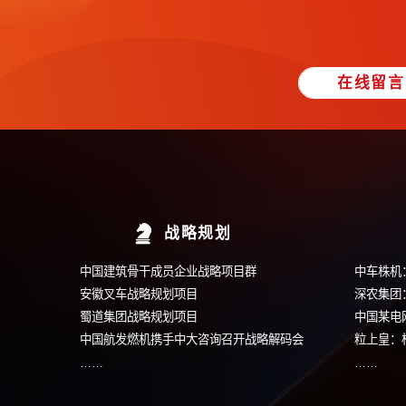
▶ 人才发展类
·
任职资格体系建设
·
人才选聘与内
▶ 薪酬类
·
薪酬总额管控
·
薪酬管理体系优化
▶ 绩效类
·
绩效管理体系优化
·
OKR目标管理