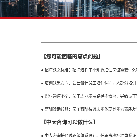
【您可能面临的痛点问题】
● 招聘缺乏标准：招聘过程中不知道胜
● 培训缺乏方向：盲目设计员工培训课