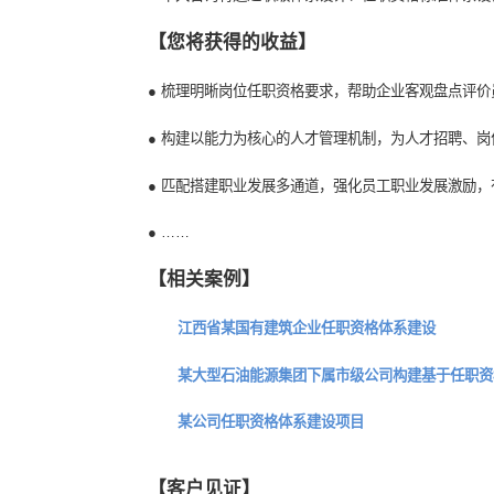
● 职业通道不全：员工职业发展路径不
● 薪酬激励较弱：员工薪酬待遇未能体现
【中大咨询可以做什么】
● 中大咨询将通过职级体系设计、任职
【您将获得的收益】
● 梳理明晰岗位任职资格要求，帮助企业
● 构建以能力为核心的人才管理机制，为
● 匹配搭建职业发展多通道，强化员工职
● ……