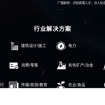
广东中烟
……
……
品牌与营销
越秀集团“十四五”品牌规划
四川水建
某大型民营化妆品连锁企业营销管理咨询
某中国民
目
国家能源神东煤炭集团品牌规划及流程优化
中国移动
某商业银行：以服务提升落实竞争战略
航空工业
……
……
AI转型
广州工业投资控股集团数字化转型规划
广州市设