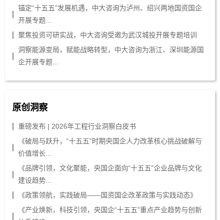
锚定“十五五”发展机遇，中大咨询为泸州、绍兴两地国资国企
开展专题...
聚焦投资可研实战，中大咨询受邀为武汉城投开展专题培训
洞察能源变局，赋能战略转型，中大咨询为浙江、深圳能源国
企开展专题...
原创洞察
重磅发布 | 2026年工程行业洞察白皮书
《破局与跃升，“十五五”时期央国企人力改革核心挑战破解与
价值增长...
《品牌引领，文化聚能，央国企面向“十五五”企业品牌与文化
建设趋势...
《政策领航，实践破局——国资国企改革政策与实践动态》
《产业焕新，科技引领，央国企“十五五”重点产业趋势与创新