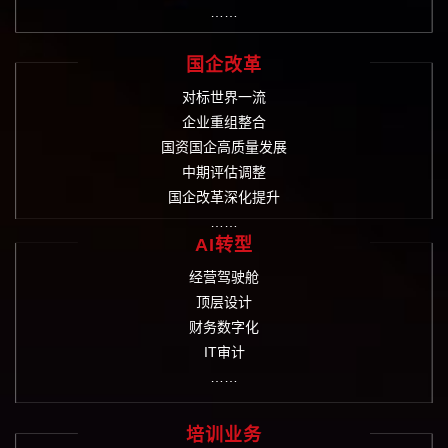
……
国企改革
对标世界一流
企业重组整合
国资国企高质量发展
中期评估调整
国企改革深化提升
……
AI转型
经营驾驶舱
顶层设计
财务数字化
IT审计
……
培训业务