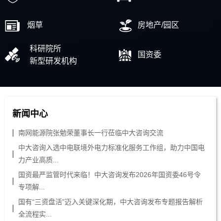
烟草
房地产/园区
科研院所
国资委
新型研发机构
新闻中心
南网能源院张勉荣董事长一行莅临中大咨询交流
中大咨询入选中电联境外电力标准化服务工作组，助力中国电
力产业高质...
国资最严监管时代来临！中大咨询发布2026年国资委46号令
专项解...
国有“三资盘活”迈入关键深化期，中大咨询发布专题报告解析
全流程实...