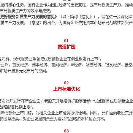
中国证监会重磅发文！国有企业布局新
引 言
推动高质量发展的核心任务，国有企业作为国民经济的重要支柱，
接关系到国企布局新质生产力的效率与成效。
化创业板改革 更好服务新质生产力发展的意见》
（以下简称《意见
，更好服务新质生产力发展。《意见》的出台，为国有企业依托资
01
赛道扩围
创新企业和新型消费、现代服务业等领域优质创新企业在创业板发行
产业等科技行业外，首发经济、赛事经济、夜间经济、IP经济、
国企通过资本市场开展多元化布局的空间。
02
上市标准优化