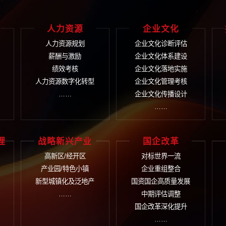
获取更多信息请拨
400-9933
在线留言
在线提交您的需求，我们
咨询+培训+数字化 整
织管控
人力资源
企
织诊断
人力资源规划
企业