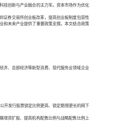
质生产力迎来巨大助力
是布局新质生产力、推动科技创新与产业融合的主力军。资本市
》），旨在进一步深化深圳证券交易所创业板改革，提高创业板
本市场布局战略性新兴产业和未来产业提供了重要政策支撑。本
上市”。
冰雪经济、银发经济、低空经济、总部经济等新型消费、现代服务