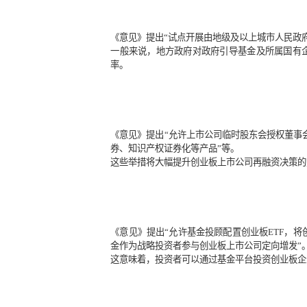
《意见》提出“增设创业板第四套上市
投资机构的配售比例”“提高中小盘股
从《意见》导向看，增设第四套上市
限等，有助于企业更好引入投资专业
《意见》提出“试点开展由地级及以
一般来说，地方政府对政府引导基金
率。
《意见》提出“允许上市公司临时股东
券、知识产权证券化等产品”等。