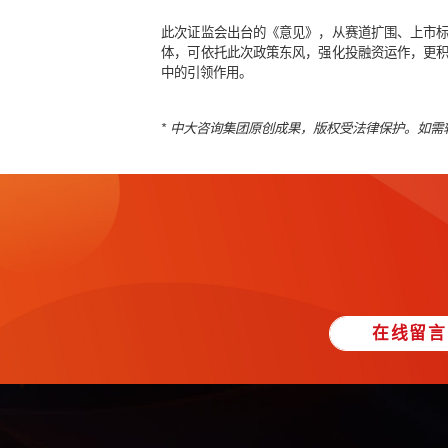
这些举措将大幅提升创业板上市公司
《意见》提出“允许基金投顾配置创业
金作为战略投资者参与创业板上市公
这意味着，投资者可以通过基金平台
此次证监会出台的《意见》，从赛道
体，可依托此次政策东风，强化投融
中的引领作用。
* 中大咨询集团原创成果，版权受法