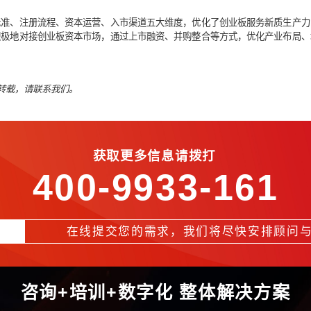
再融资决策的灵活性，丰富融资渠道，拓宽并购整合对象范围，助
05
资本进入渠道扩大
板ETF，将创业板ETF纳入基金通平台转让”“推出更多创业板相
司定向增发”。
投资创业板企业，且符合条件的战略投资者可以参与上市公司定向
06
结语
扩围、上市标准、注册流程、资本运营、入市渠道五大维度，优化
资运作，更积极地对接创业板资本市场，通过上市融资、并购整合
律保护。如需转载，请联系我们。