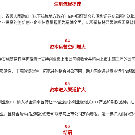
标准”“允许首次公开发行在审企业面向老股东开展增资扩股等活
首次公开发行战略配售比例上限”。
标准将进一步降低部分上市门槛，为相关企业上市融资提供便利。
能力强、长期持股意愿高、对企业发展前景更为看好的战略资本和
03
注册流程提速
上城市人民政府、省级人民政府（以下统称地方政府）向中国证监会
及所属国有企业投资的创新创业企业信息掌握更为精确全面，此
04
资本运营空间增大
会授权董事会实施简易程序再融资”“支持创业板上市公司吸收合