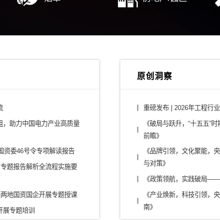
行业解决方案
/平台公司
建筑设计/施工
/大健康
消费/零售
/零部件/出行
传媒/旅游/教育