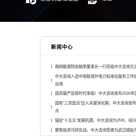
综合投资集团
城投
金融控股公司
医药
银行/证券/保险
汽车