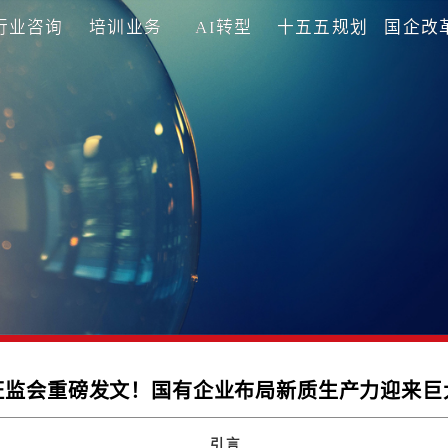
理咨询
行业咨询
培训业务
AI转型
十