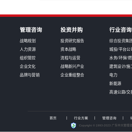
装备制造/工业品
军工
新闻中心
南网能源院张勉荣董事长一行莅临
中大咨询入选中电联境外电力标准
出海
国资最严监管时代来临！中大咨询发