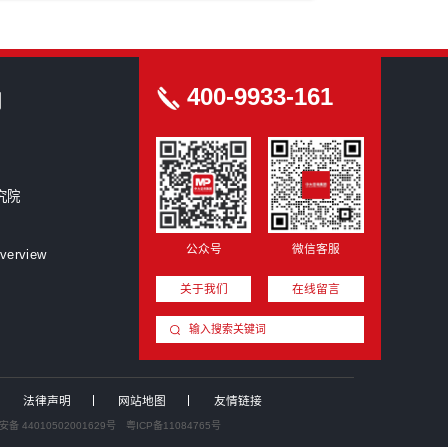
科研院所
房地产/园区
新型研发机构
创洞察
磅发布 | 2026年工程行业洞察白皮书
破局与跃升，“十五五”时期央国企人力改革核心挑战破解与价值增
前瞻》
品牌引领，文化聚能，央国企面向“十五五”企业品牌与文化建设趋