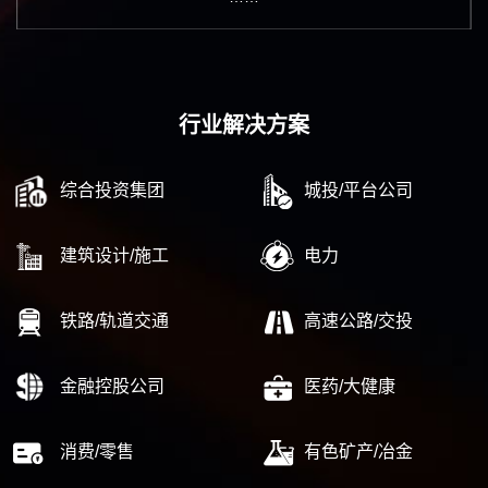
行业解决方案
综合投资集团
城投/平台公司
建筑设计/施工
电力
铁路/轨道交通
高速公路/交投
金融控股公司
医药/大健康
消费/零售
有色矿产/冶金