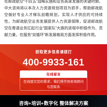
在邮政航空“十四五”战略实施和业务高速发展的关键时期，
中大咨询将以本次人力资源规划项目为抓手，帮助邮政航
空做好专业人才梯队前瞻规划，实现人才供应的可持续
性，为邮政航空业务发展提供人力资源保障，促进邮政航
空在寄递业务扛起行业“国家队”大旗的进程中积极作为、贡
献力量，在服务“双循环”新发展格局方面发挥积极作用。
获取更多信息请拨打
400-9933-161
在线留言
在线提交您的需求，我们将尽快安排顾问
与您联系
咨询+培训+数字化 整体解决方案