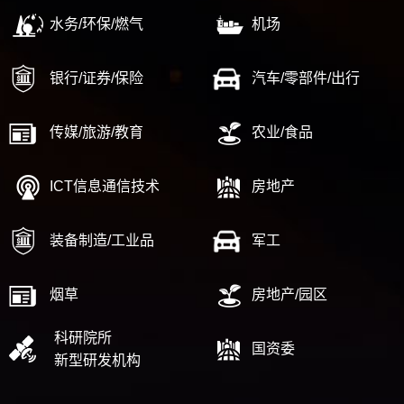
水务/环保/燃气
机场
银行/证券/保险
汽车/零部件/出行
传媒/旅游/教育
农业/食品
ICT信息通信技术
房地产
装备制造/工业品
军工
烟草
房地产/园区
科研院所
国资委
新型研发机构