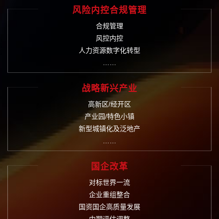
风险内控合规管理
合规管理
风控内控
人力资源数字化转型
……
战略新兴产业
高新区/经开区
产业园/特色小镇
新型城镇化及泛地产
……
国企改革
对标世界一流
企业重组整合
国资国企高质量发展