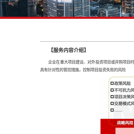
【服务内容介绍】
企业在重大项目建设、对外投资项目
具有针对性的管控措施，控制项目投资失