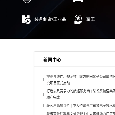
“两个提升”“三个先进”——南方
某中国500
综合投资集团
城投
金融控股公司
医药