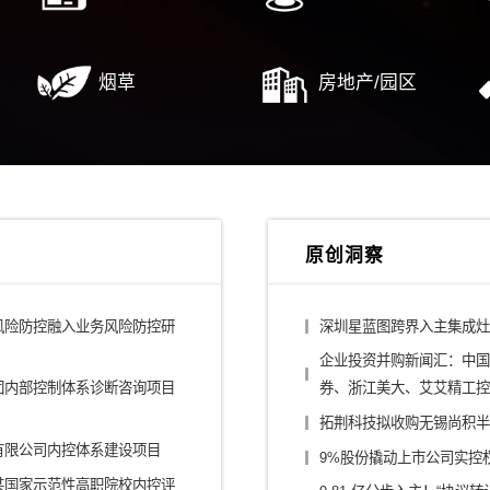
究项目
深化
电网某子公司全面风险管理体系建设与落地指导项目
强能源集团财务共享规划咨询
点击了解更多
行业解决方案
/平台公司
建筑设计/施工
/大健康
消费/零售