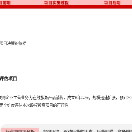
展的风险尽调
估报告，作为项目决策的依据
计划