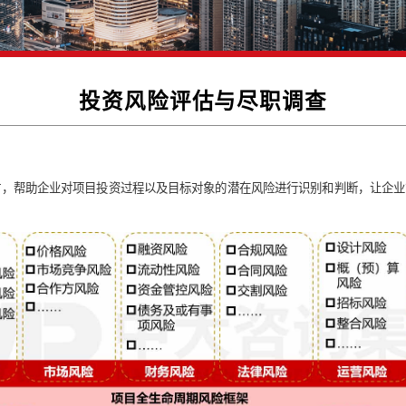
投资风险评估与尽
或并购项目时，帮助企业对项目投资过程以及目标对象的潜在风险
败的风险