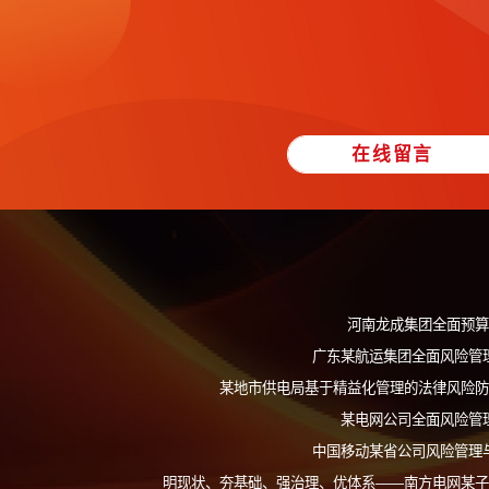
3、项目成果
《 XX公司股权投资可行性研究与风
4、项目成效
通过该项目，投资方对标的企业有了