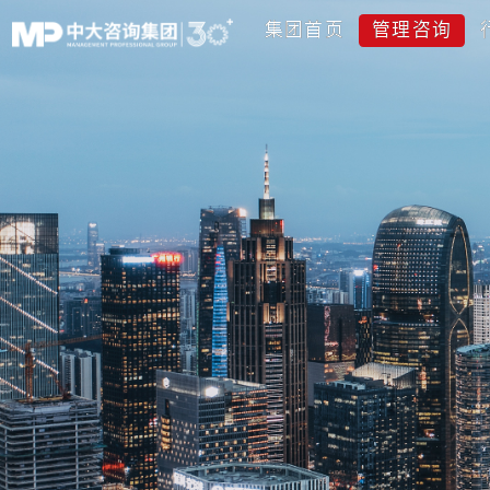
集团首页
管