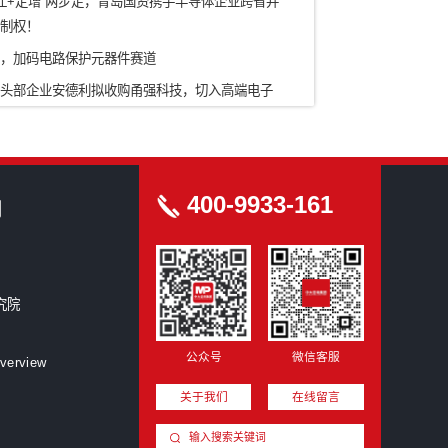
农业/食品
ICT信息通信技术
科研院所
房地产/园区
新型研发机构
创洞察
圳星蓝图跨界入主集成灶龙头，折价7.94%拿下浙江美大控制权