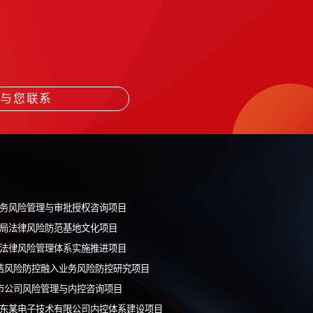
析，从更全面、系统、客观的角度给投资方提供决策依据
打
-161