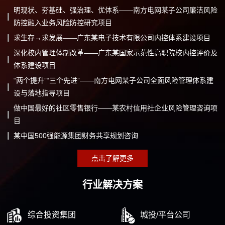
明现状、夯基础、强治理、优体系——南方电网某子公司廉洁风险
防控融入业务风险防控研究项目
求生存→求发展——广东某电子技术有限公司内控体系建设项目
深化校内管理体制改革——广东某国家示范性高职院校内控评价及
体系建设项目
“两个提升”“三个先进”——南方电网某子公司全面风险管理体系建
设与落地指导项目
做中国最好的社区零售银行——某农村信用社企业风险管理咨询项
目
某中国500强能源集团财务共享规划咨询
点击了解更多
行业解决方案
综合投资集团
城投/平台公司