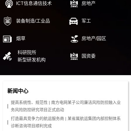
ICT信息通信技术
房地产
装备制造/工业品
军工
烟草
房地产/园区
科研院所
国资委
新型研发机构
新闻中心
提高系统性、规范性 | 南方电网某子公司廉洁风险防控融入业
务风险防控研究项目正式启动
打造最具竞争力的航运服务商 | 某省属航运集团内部控制体系
诊断咨询项目顺利完成