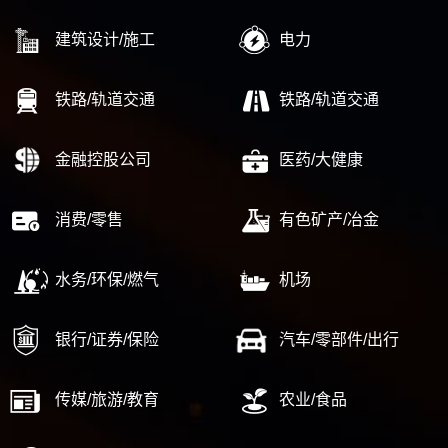
建筑设计/施工
电力
铁路/轨道交通
铁路/轨道交通
金融控股公司
医药/大健康
消费/零售
有色矿产/冶金
水务/环保/燃气
机场
银行/证券/保险
汽车/零部件/出行
传媒/旅游/教育
农业/食品