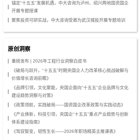
锚定“十五五”发展机遇，中大咨询为泸州、绍兴两地国资国企
开展专题授课
聚焦投资可研实战，中大咨询受邀为武汉城投开展专题培训
原创洞察
重磅发布 | 2026年工程行业洞察白皮书
《破局与跃升，“十五五”时期央国企人力改革核心挑战破解与
价值增长咨询前瞻》
《品牌引领，文化聚能，央国企面向“十五五”企业品牌与文化
建设趋势洞察与对策》
《政策领航，实践破局——国资国企改革政策与实践动态》
《产业焕新，科技引领，央国企“十五五”重点产业趋势与创新
体系建设指南》
《驾驭智变，韧性生长——2026年职场精英主推课表》