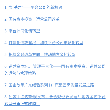
1.
“新基建”——平台公司的新机遇
2.
国有资本投资、运营公司改革
3.
平台公司化债转型
4.
打赢化债攻坚战，加快平台公司市场化转型
5.
把握金融改革方向，推动地方金控转型
6.
运营资本化、管理平台化——国有资本投资、运营公司
的运营与管理策略
7.
国企改革广东经验系列 | 广汽集团高质量发展之路
8.
独家｜金控新规发布，要合规也要发展！地方金控平台
转型号角正式吹响！