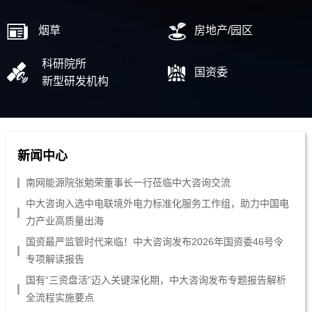
烟草
房地产/园区
科研院所
国资委
新型研发机构
新闻中心
南网能源院张勉荣董事长一行莅临中大咨询交流
中大咨询入选中电联境外电力标准化服务工作组，助力中国电
力产业高质量出海
国资最严监管时代来临！中大咨询发布2026年国资委46号令
专项解读报告
国有“三资盘活”迈入关键深化期，中大咨询发布专题报告解析
全流程实施要点