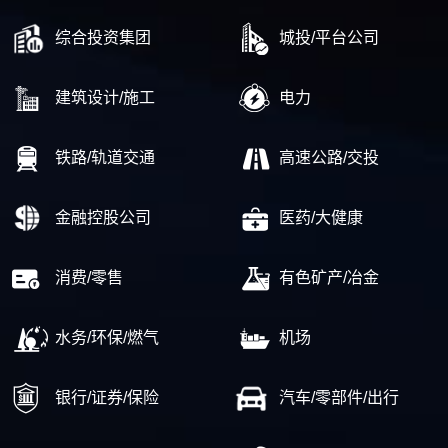
综合投资集团
城投/平台公司
建筑设计/施工
电力
铁路/轨道交通
高速公路/交投
金融控股公司
医药/大健康
消费/零售
有色矿产/冶金
水务/环保/燃气
机场
银行/证券/保险
汽车/零部件/出行