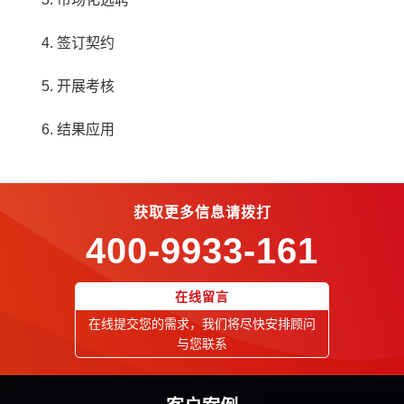
4. 签订契约
5. 开展考核
6. 结果应用
获取更多信息请拨打
400-9933-161
在线留言
在线提交您的需求，我们将尽快安排顾问
与您联系