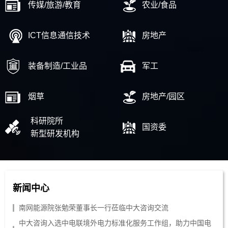
传媒/旅游/教育
农业/食品
ICT信息通信技术
房地产
装备制造/工业品
军工
烟草
房地产/园区
科研院所
国资委
新型研发机构
新闻中心
南网能源院张勉荣董事长一行莅临中大咨询交流
中大咨询入选中电联境外电力标准化服务工作组，助力中国电