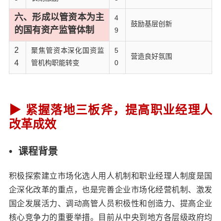
六、形成以管资本为主
4
鼓励基层创新
的国有资产监管体制
9
2
聚焦管资本深化国资监
5
营造良好氛围
4
管机构职能转变
0
▶
紧握落地三板斧，提高职业经理人
改革成效
• 课程背景
积极探索建立市场化选人用人机制和职业经理人制度是国
企深化改革的重点，也是完善企业市场化经营机制、激发
国企发展活力、调动高管人员积极性和创造力、提高企业
核心竞争力的重要举措。目前从中央到地方各层级政府均