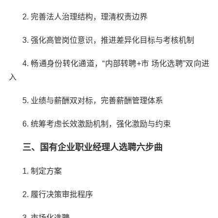
2. 完善法人治理结构，理清权责边界
3. 强化高管岗位意识，推进差异化目标与考核机制
4. 畅通身份转化通道，“内部转聘+市 场化选聘”双向进
入
5. 业绩与薪酬双对标，完善薪酬管理体系
6. 统筹考虑长效激励机制，强化激励与约束
三、国有企业职业经理人选聘六步曲
1. 制定方案
2. 履行决策审批程序
3. 市场化选聘