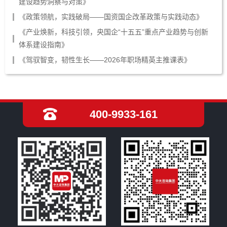
建设趋势洞察与对策》
《政策领航，实践破局——国资国企改革政策与实践动态》
《产业焕新，科技引领，央国企“十五五”重点产业趋势与创新
体系建设指南》
《驾驭智变，韧性生长——2026年职场精英主推课表》
400-9933-161