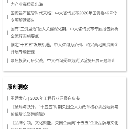
力产业高质量出海
国资最严监管时代来临！中大咨询发布2026年国资委46号令
专项解读报告
国有“三资盘活”迈入关键深化期，中大咨询发布专题报告解析
全流程实施要点
锚定“十五五”发展机遇，中大咨询为泸州、绍兴两地国资国企
开展专题授课
聚焦投资可研实战，中大咨询受邀为武汉城投开展专题培训
原创洞察
重磅发布 | 2026年工程行业洞察白皮书
《破局与跃升，“十五五”时期央国企人力改革核心挑战破解与
价值增长咨询前瞻》
《品牌引领，文化聚能，央国企面向“十五五”企业品牌与文化