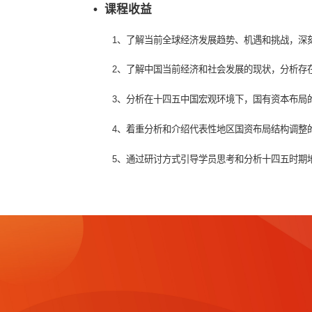
态势下，国资国企更需要发挥国民经济中
本课程分析当前国内宏观发展态势，重点
产业布局调整模式，为十四五时期地方国
• 课程收益
1、了解当前全球经济发展趋势、机
2、了解中国当前经济和社会发展的现
3、分析在十四五中国宏观环境下，
4、
着重分析和介绍代表性地区国资布
5、通过研讨方式引导学员思考和分