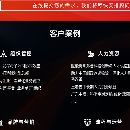
获取更多信息请拨
400-9933
留言
在线提交您的需求，我
客户案例