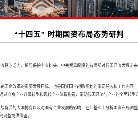
“十四五” 时期国资布
环境。全球经济复苏乏力、贸易保护主义抬头、中美贸易摩擦的持
巨大挑战。
构，既是新一轮国企改革的重要发展目标，也是国资国企战略规划