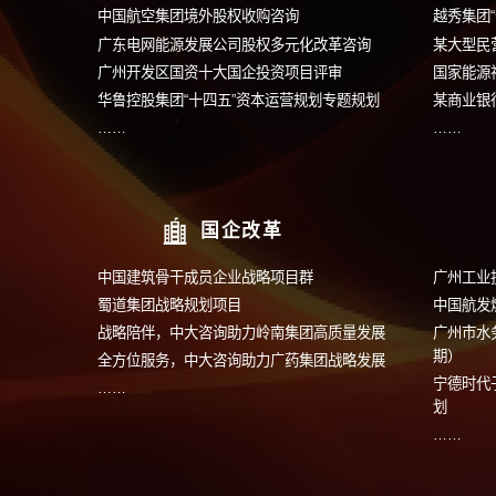
战略规划
中国建筑骨干成员企业战略项目群
安徽叉车战略规划项目
蜀道集团战略规划项目
中国航发燃机携手中大咨询召开战略解码会
……
投资并购与可研
中国航空集团境外股权收购咨询
广东电网能源发展公司股权多元化改革咨询
广州开发区国资十大国企投资项目评审