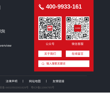
创洞察
磅发布 | 2026年工程行业洞察白皮书
破局与跃升，“十五五”时期央国企人力改革核心挑战破解与价值增
前瞻》
品牌引领，文化聚能，央国企面向“十五五”企业品牌与文化建设趋
与对策》
《政策领航，实践破局——国资国企改革政策与实践动态》