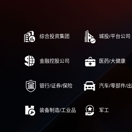
华鲁控股集团“十四五”资本运营规划专题规划
……
国企改革
中国建筑骨干成员企业战略项目群
蜀道集团战略规划项目
战略陪伴，中大咨询助力岭南集团高质量发展
全方位服务，中大咨询助力广药集团战略发展
……