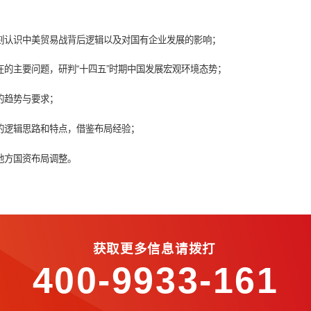
坚力量作用，通过自身产业升级转型和现代产业体系构建，带动我
解读中美贸易战背后的大国博弈以及对国有企业发展的影响，在此
资国企产业布局调整提供借鉴。
遇和挑战，深刻认识中美贸易战背后逻辑以及对国有企业发展的影
状，分析存在的主要问题，研判“十四五”时期中国发展宏观环境态
国有资本布局的趋势与要求；
局结构调整的逻辑思路和特点，借鉴布局经验；
析十四五时期地方国资布局调整。