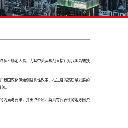
局态势研判
续都对我国经济发展带来许多不确定因素，尤其中美贸易战直接
的重要任务和工作内容。在我国深化供给侧结构性改革，推进经