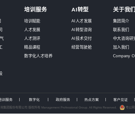
原
中大咨询交流
重
化服务工作组，助力中国电力产业高质量
《
布2026年国资委46号令专项解读报告
《
，中大咨询发布专题报告解析全流程实施要