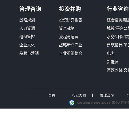
新闻中心
南网能源院张勉荣董事长一行莅临
中大咨询入选中电联境外电力标准
出海
国资最严监管时代来临！中大咨询发
国有“三资盘活”迈入关键深化期
点