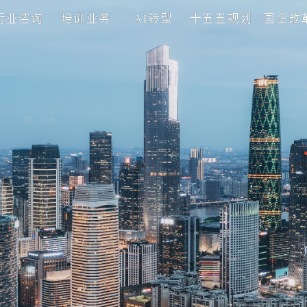
理咨询
行业咨询
培训业务
AI转型
十