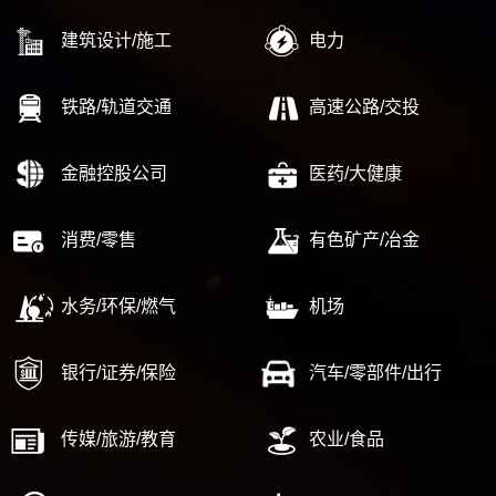
建筑设计/施工
电力
铁路/轨道交通
高速公路/交投
金融控股公司
医药/大健康
消费/零售
有色矿产/冶金
水务/环保/燃气
机场
银行/证券/保险
汽车/零部件/出行
传媒/旅游/教育
农业/食品