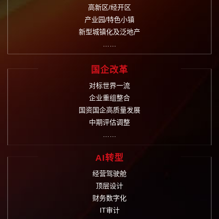
高新区/经开区
产业园/特色小镇
新型城镇化及泛地产
……
国企改革
对标世界一流
企业重组整合
国资国企高质量发展
中期评估调整
……
AI转型
经营驾驶舱
顶层设计
财务数字化
IT审计