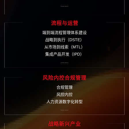
……
流程与运营
端到端流程管理体系建设
战略到执行（DSTE）
从市场到线索（MTL）
集成产品开发（IPD）
……
风险内控合规管理
合规管理
风控内控
人力资源数字化转型
……
战略新兴产业