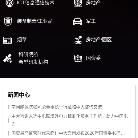
ICT信息通信技术
房地产
装备制造/工业品
军工
烟草
房地产/园区
科研院所
国资委
新型研发机构
新闻中心
南网能源院张勉荣董事长一行莅临中大咨询交流
中大咨询入选中电联境外电力标准化服务工作组，助力中国电
力...
国资最严监管时代来临！中大咨询发布2026年国资委46号...