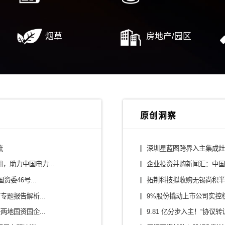
行业解决方案
/平台公司
建筑设计/施工
/大健康
消费/零售