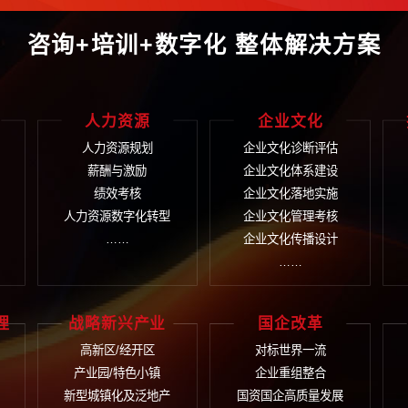
起了财务共享中心，提升了财务运营能力、服务支持能力、垂直管
获取更多信息请拨
400-9933
言
在线提交您的需求，我
咨询+培训+数字化 整