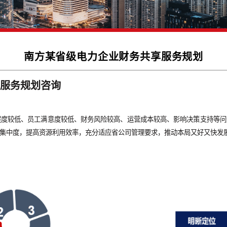
南方某省级电力企业财务共
财务共享服务规划咨询
存在标准化程度较低、员工满意度较低、财务风险较高、运营成本
增强财务信息集中度，提高资源利用效率，充分适应省公司管理要