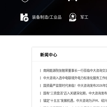
……
综合投资集团
城投
金融控股公司
医药