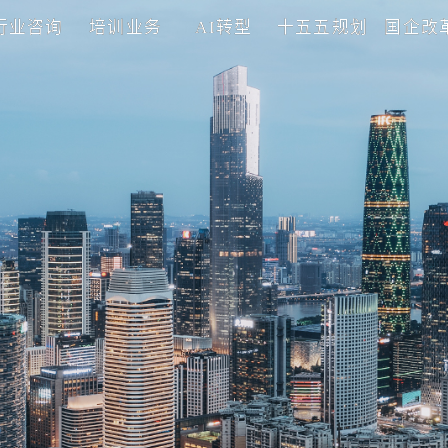
理咨询
行业咨询
培训业务
AI转型
十