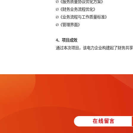
3、项目成果
Ø
《财务管理诊断报告》
Ø
《财务共享中心运营机制》
Ø
《内部绩效管理模式》
Ø
《服务质量评价模型》
Ø
《服务质量协议优化方案》
Ø
《财务业务流程优化》
Ø
《业务流程与工作质量标准》
Ø
《管理界面》
4、项目成效