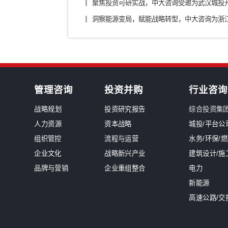
银行/证券/保险
汽车
装备制造/工业品
军工
新闻中心
南网能源院张勉荣董事长一行莅临