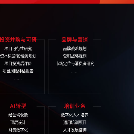
控能力以及风险控制能力。
打
-161
们将尽快安排顾问与您联系
体解决方案