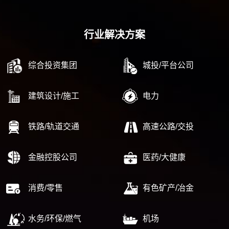
行业解决方案
综合投资集团
城投/平台公司
建筑设计/施工
电力
铁路/轨道交通
高速公路/交投
金融控股公司
医药/大健康
消费/零售
有色矿产/冶金
水务/环保/燃气
机场