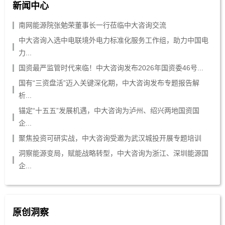
新闻中心
南网能源院张勉荣董事长一行莅临中大咨询交流
中大咨询入选中电联境外电力标准化服务工作组，助力中国电
力...
国资最严监管时代来临！中大咨询发布2026年国资委46号...
国有“三资盘活”迈入关键深化期，中大咨询发布专题报告解
析...
锚定“十五五”发展机遇，中大咨询为泸州、绍兴两地国资国
企...
聚焦投资可研实战，中大咨询受邀为武汉城投开展专题培训
洞察能源变局，赋能战略转型，中大咨询为浙江、深圳能源国
企...
原创洞察