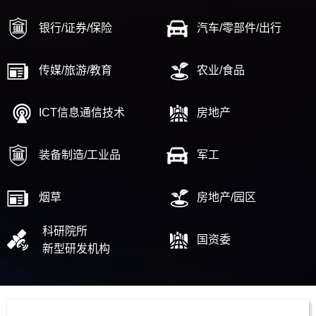
银行/证券/保险
汽车/零部件/出行
传媒/旅游/教育
农业/食品
ICT信息通信技术
房地产
装备制造/工业品
军工
烟草
房地产/园区
科研院所
国资委
新型研发机构