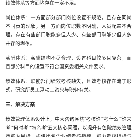
绩效体系等方面均存在一定不足。
岗位体系：一方面部分部门岗位设置不规范，且存在同岗
不同责的现象；另一方面岗位职数不明确，人员配置不合
理，存在有些部门职能多但人少、有些部门职能少但人多
并存的现象。
薪酬体系：薪酬结构不尽合理，设置科目较多且复杂，而
且部分科目的设置不符合国资委相关文件要求。
绩效体系：职能部门绩效考核缺失，且效考核存在流于形
式，研究所员工浮动工资只与职务有关。
三、解决方案
绩效管理体系设计上，中大咨询围绕“考核谁”“考什么”“谁来
考”“何时考”“怎么考”五大核心问题，以提升有色院绩效管理
效能为目标，构建出包含业绩考核指标、能力考核指标与