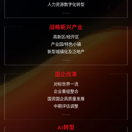
人力资源数字化转型
……
战略新兴产业
高新区/经开区
产业园/特色小镇
新型城镇化及泛地产
……
国企改革
对标世界一流
企业重组整合
国资国企高质量发展
中期评估调整
……
AI转型