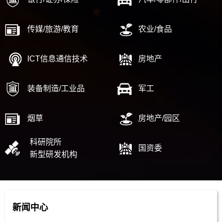
传媒/旅游/教育
农业/食品
ICT信息通信技术
房地产
装备制造/工业品
军工
烟草
房地产/园区
科研院所
国资委
新型研发机构
新闻中心