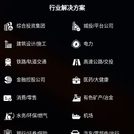
行业解决方案
综合投资集团
城投/平台公司
建筑设计/施工
电力
铁路/轨道交通
高速公路/交投
金融控股公司
医药/大健康
消费/零售
有色矿产/冶金
水务/环保/燃气
机场
银行/证券/保险
汽车/零部件/出行