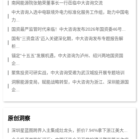
南网能源院张勉荣董事长一行莅临中大咨询交流
中大咨询入选中电联境外电力标准化服务工作组，助力中国电
力...
国资最严监管时代来临！中大咨询发布2026年国资委46号...
国有“三资盘活”迈入关键深化期，中大咨询发布专题报告解
析...
锚定“十五五”发展机遇，中大咨询为泸州、绍兴两地国资国
企...
聚焦投资可研实战，中大咨询受邀为武汉城投开展专题培训
洞察能源变局，赋能战略转型，中大咨询为浙江、深圳能源国
企...
原创洞察
深圳星蓝图跨界入主集成灶龙头，折价7.94%拿下浙江美大...