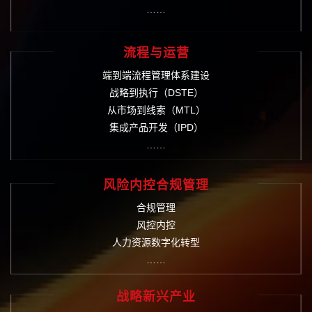
……
流程与运营
端到端流程管理体系建设
战略到执行（DSTE）
从市场到线索（MTL）
集成产品开发（IPD）
……
风险内控合规管理
合规管理
风控内控
人力资源数字化转型
……
战略新兴产业