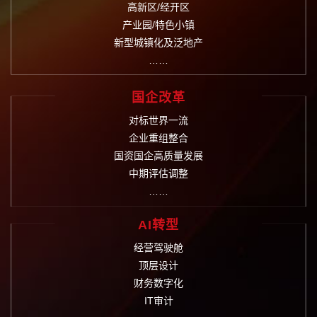
高新区/经开区
产业园/特色小镇
新型城镇化及泛地产
……
国企改革
对标世界一流
企业重组整合
国资国企高质量发展
中期评估调整
……
AI转型
经营驾驶舱
顶层设计
财务数字化
IT审计