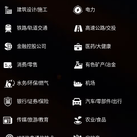
建筑设计/施工
电力
铁路/轨道交通
高速公路/交投
金融控股公司
医药/大健康
消费/零售
有色矿产/冶金
水务/环保/燃气
机场
银行/证券/保险
汽车/零部件/出行
传媒/旅游/教育
农业/食品