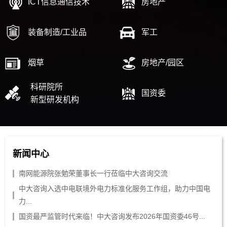
ICT信息通信技术
房地产
装备制造/工业品
军工
烟草
房地产/园区
科研院所
国资委
新型研发机构
新闻中心
南网能源院张勉荣董事长一行莅临中大咨询交流
中大咨询入选中电联境外电力标准化服务工作组，助力中国电
力...
国资最严监管时代来临！中大咨询发布2026年国资委46号...