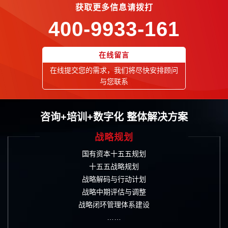
获取更多信息请拨打
400-9933-161
在线留言
在线提交您的需求，我们将尽快安排顾问
与您联系
咨询+培训+数字化 整体解决方案
战略规划
国有资本十五五规划
十五五战略规划
战略解码与行动计划
战略中期评估与调整
战略闭环管理体系建设
……