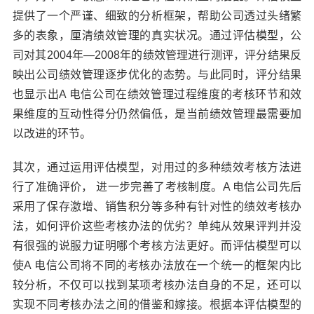
提供了一个严谨、细致的分析框架，帮助公司透过头绪繁
多的表象，厘清绩效管理的真实状况。通过评估模型，公
司对其2004年—2008年的绩效管理进行测评，评分结果反
映出公司绩效管理逐步优化的态势。与此同时，评分结果
也显示出A 电信公司在绩效管理过程维度的考核环节和效
果维度的互动性得分仍然偏低，是当前绩效管理最需要加
以改进的环节。
其次，通过运用评估模型，对用过的多种绩效考核方法进
行了准确评价， 进一步完善了考核制度。A 电信公司先后
采用了保存激增、销售积分等多种有针对性的绩效考核办
法，如何评价这些考核办法的优劣？单纯从效果评判并没
有很强的说服力证明哪个考核方法更好。而评估模型可以
使A 电信公司将不同的考核办法放在一个统一的框架内比
较分析，不仅可以找到某项考核办法自身的不足，还可以
实现不同考核办法之间的借鉴和嫁接。根据本评估模型的