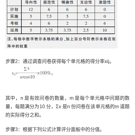
步骤2：通过调查问卷获得每个单元格的得分率xij。
其中，n 是有效问卷的数量，m 是每个单元格中问题的数
量，每题满分为10 分，Σx 是n 份问卷在该单元格的m 道题
的实际得分之和。
步骤3：根据下列公式计算评分面板中的分值。