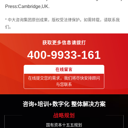
Press:Cambridge,UK.
* 中大咨询集团原创成果，版权受法律保护。如需转载，请联系我
们。
获取更多信息请拨打
400-9933-161
在线留言
在线提交您的需求，我们将尽快安排顾问
与您联系
咨询+培训+数字化 整体解决方案
战略规划
国有资本十五五规划