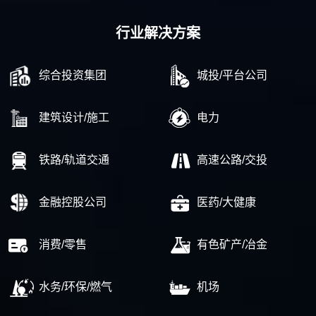
行业解决方案
综合投资集团
城投/平台公司
建筑设计/施工
电力
铁路/轨道交通
高速公路/交投
金融控股公司
医药/大健康
消费/零售
有色矿产/冶金
水务/环保/燃气
机场