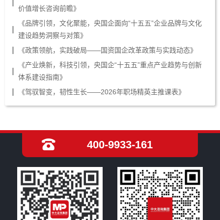
价值增长咨询前瞻》
《品牌引领，文化聚能，央国企面向“十五五”企业品牌与文化
建设趋势洞察与对策》
《政策领航，实践破局——国资国企改革政策与实践动态》
《产业焕新，科技引领，央国企“十五五”重点产业趋势与创新
体系建设指南》
《驾驭智变，韧性生长——2026年职场精英主推课表》
400-9933-161