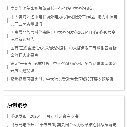
南网能源院张勉荣董事长一行莅临中大咨询交流
中大咨询入选中电联境外电力标准化服务工作组，助力中国电
力产业高质量出海
国资最严监管时代来临！中大咨询发布2026年国资委46号令
专项解读报告
国有“三资盘活”迈入关键深化期，中大咨询发布专题报告解析
全流程实施要点
锚定“十五五”发展机遇，中大咨询为泸州、绍兴两地国资国企
开展专题授课
聚焦投资可研实战，中大咨询受邀为武汉城投开展专题培训
原创洞察
重磅发布 | 2026年工程行业洞察白皮书
《破局与跃升，“十五五”时期央国企人力改革核心挑战破解与