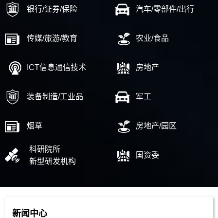
银行/证券/保险
汽车/零部件/出行
传媒/旅游/教育
农业/食品
ICT信息通信技术
房地产
装备制造/工业品
军工
烟草
房地产/园区
科研院所
国资委
新型研发机构
新闻中心