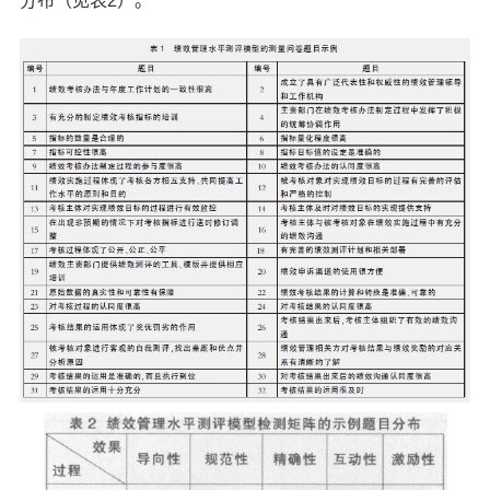
分布（见表2）。