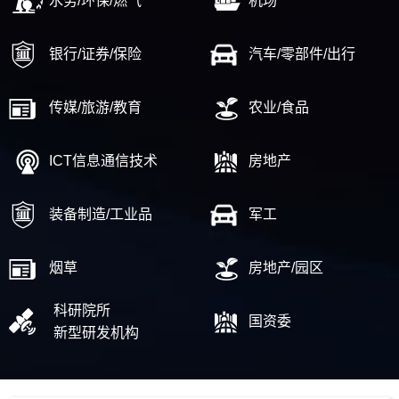
水务/环保/燃气
机场
银行/证券/保险
汽车/零部件/出行
传媒/旅游/教育
农业/食品
ICT信息通信技术
房地产
装备制造/工业品
军工
烟草
房地产/园区
科研院所
国资委
新型研发机构