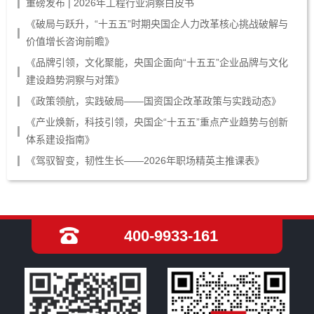
重磅发布 | 2026年工程行业洞察白皮书
《破局与跃升，“十五五”时期央国企人力改革核心挑战破解与
价值增长咨询前瞻》
《品牌引领，文化聚能，央国企面向“十五五”企业品牌与文化
建设趋势洞察与对策》
《政策领航，实践破局——国资国企改革政策与实践动态》
《产业焕新，科技引领，央国企“十五五”重点产业趋势与创新
体系建设指南》
《驾驭智变，韧性生长——2026年职场精英主推课表》
400-9933-161