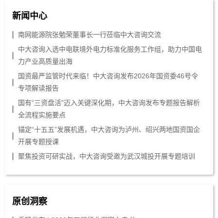
新闻中心
南网能源院张勉荣董事长一行莅临中大咨询交流
中大咨询入选中电联境外电力标准化服务工作组，助力中国电
力产业高质量出海
国资最严监管时代来临！中大咨询发布2026年国资委46号令
专项解读报告
国有“三资盘活”迈入关键深化期，中大咨询发布专题报告解析
全流程实施要点
锚定“十五五”发展机遇，中大咨询为泸州、绍兴两地国资国企
开展专题授课
聚焦投资可研实战，中大咨询受邀为武汉城投开展专题培训
原创洞察