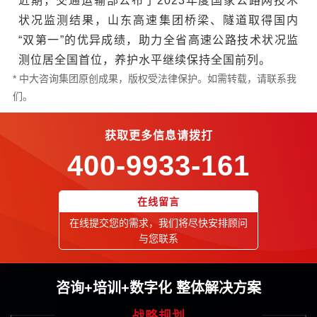
近期，交通运输部公布了2023年度国家公路网技术
状况监测结果，山东高速集团桥梁、隧道取得国内
“双第一”的优异成绩，助力全省高速公路技术状况监
测位居全国首位，养护水平继续保持全国前列。
* 中大咨询集团原创成果，版权受法律保护。如需转载，请联系我
们。
获取更多信息请拨打
400-9933-161
在线留言
在线提交您的需求，我们将尽快安排顾问
与您联系
咨询+培训+数字化 整体解决方案
战略规划