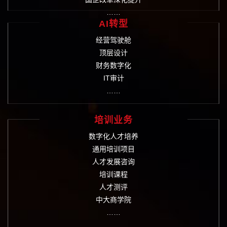
……
AI转型
经营驾驶舱
顶层设计
财务数字化
IT审计
……
培训业务
数字化人才培养
通用培训项目
人才发展咨询
培训课程
人才测评
中大商学院
……