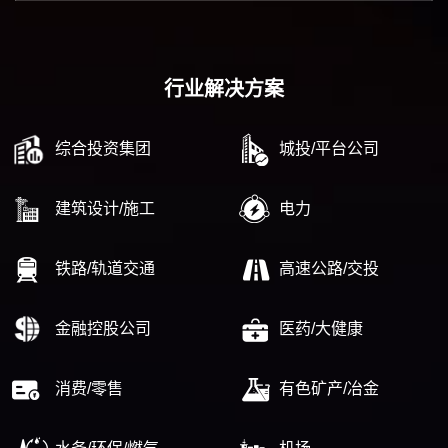
行业解决方案
综合投资集团
城投/平台公司
建筑设计/施工
电力
铁路/轨道交通
高速公路/交投
金融控股公司
医药/大健康
消费/零售
有色矿产/冶金