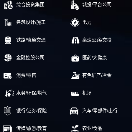
综合投资集团
城投/平台公司
建筑设计/施工
电力
铁路/轨道交通
高速公路/交投
金融控股公司
医药/大健康
消费/零售
有色矿产/冶金
水务/环保/燃气
机场
银行/证券/保险
汽车/零部件/出行
传媒/旅游/教育
农业/食品