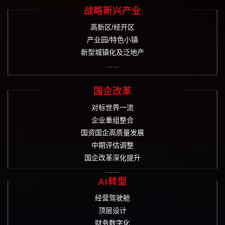
战略新兴产业
高新区/经开区
产业园/特色小镇
新型城镇化及泛地产
……
国企改革
对标世界一流
企业重组整合
国资国企高质量发展
中期评估调整
国企改革深化提升
……
AI转型
经营驾驶舱
顶层设计
财务数字化