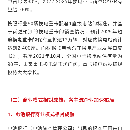
中占比达83%，2022-2025年换电重卡销量CAGR有
望超100%。
按照行业50辆换电重卡配套1座换电站的标准，并基
于前述预测的换电重卡的销量情况，预计2025年短
途换电重卡的保有量将达12万辆，对应的换电站预计
达到2,400座。而根据《电动汽车换电产业发展白皮
书》，截至2021年10月，全国重卡换电站保有量为
98座，未来重卡换电站市场广阔，重卡换电站投资规
模将大大增长。
（二）商业模式相对成熟，各主流企业加速布局
1、电池银行商业模式相对成熟
电池银行（电池资产管理公司）出现的根本原因来自