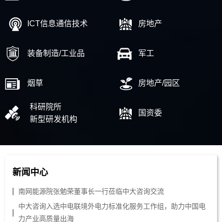
ICT信息通信技术
房地产
装备制造/工业品
军工
烟草
房地产/园区
科研院所
国资委
新型研发机构
新闻中心
南网能源院张勉荣董事长一行莅临中大咨询交流
中大咨询入选中电联境外电力标准化服务工作组，助力中国电
力产业高质量出海