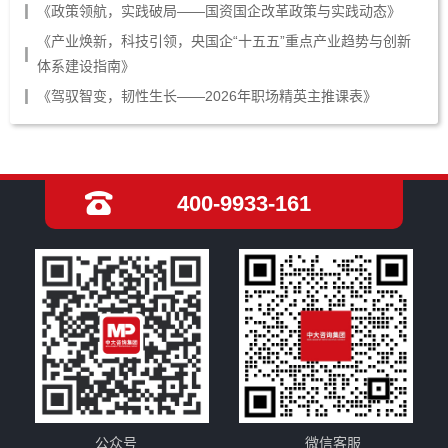
《政策领航，实践破局——国资国企改革政策与实践动态》
《产业焕新，科技引领，央国企“十五五”重点产业趋势与创新
体系建设指南》
《驾驭智变，韧性生长——2026年职场精英主推课表》
400-9933-161
公众号
微信客服