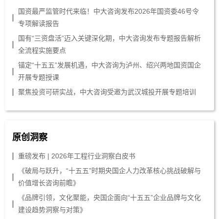
国资最严监管时代来临！中大咨询发布2026年国资委46号令
专项解读报告
国有“三资盘活”迈入关键深化期，中大咨询发布专题报告解析
全流程实施要点
锚定“十五五”发展机遇，中大咨询为泸州、绍兴两地国资国企
开展专题授课
聚焦投资可研实战，中大咨询受邀为武汉城投开展专题培训
原创洞察
重磅发布 | 2026年工程行业洞察白皮书
《破局与跃升，“十五五”时期央国企人力改革核心挑战破解与
价值增长咨询前瞻》
《品牌引领，文化聚能，央国企面向“十五五”企业品牌与文化
建设趋势洞察与对策》