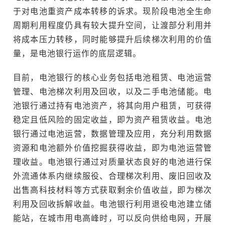
于对电池重资产成本转移的诉求。现阶段电池全生命
周期利用程度仍具有较大提升空间，让渡部分利用并
将成本压力转移，同时能够提升后续梯次利用的价值
量，是电池银行运作的底层逻辑。
目前，电池银行的核心业务包括电池租赁、电池运营
管理、电池梯次利用及回收，以及二手电池储能。电
池银行通过持有电池资产，将其向用户租赁，可获得
稳定且低风险的固定收益，即为资产租赁收益。电池
银行通过电池运营，数据管理及应用，充分利用数据
资源和电池额外价值挖掘获得收益，即为电池运营管
理收益。电池银行通过对质量状态良好的电池进行保
外流通体系内继续服役、合理梯次利用、废旧回收及
出售高科技材料等方式获取剩余价值收益，即为梯次
利用及回收拆解收益。电池银行利用退役电池建立储
能站，在城市用电高峰时，可以反向供给电网，开展