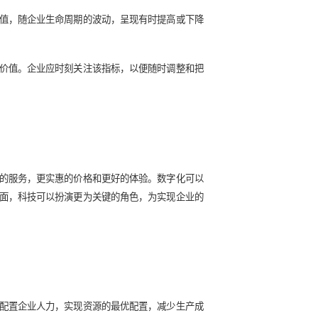
那么你所做的决定和你现在所做的一切都是错误的。”如今，数字
甚至零成本试错等。
集。也是一个复杂的动态值，随企业生命周期的波动，呈现有时