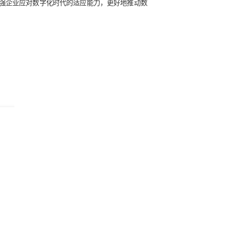
并全面提升
，才能全面增强企业应对数字化时代的适应能力，更