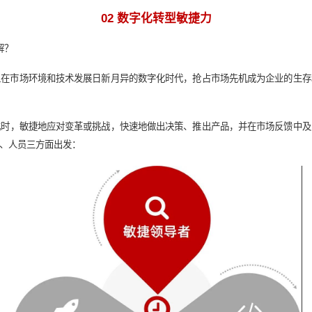
的，也可以是跨行业的，甚至可能是整个市场生态圈层面的协同发
、不确定性、复杂性和模糊性，竞争对手层出不穷，新生代员工更
统的文化模式显然已经不能适应数字化时代的这些变化。
间，就必须重视企业文化的重塑，重视企业文化与数字化融合。
持颠覆性思维和探索新思想的文化氛围，要鼓励数字解决方案，支
的团结协作能力和意识。
视与第三方供应商、初创公司或客户等外部网络建设合作文化，坚