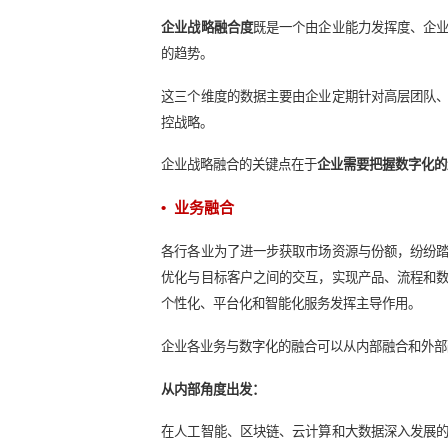
• 战略融合
企业的战略制定，把握时代趋势最为
也势必影响企业的战略制定，数字时
企业战略融合度
既是一个由企业能力
的趋势。