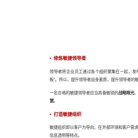
100%正确的答案和70%正确的答案
这个问题的答案在工业时代毋庸置疑
展的更优解。
敏捷力
是指企业在面对市场的不确定
力。想要提升企业的敏捷力，需要从