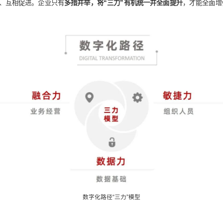
组织以及培养敏捷人员；
现数字化过程中的数据难题，实现数据的充分利用。
业的
融合力
、
敏捷力
和
数据力
。
三者相辅相成、互相促进。企业只有
多措并举，将“三力”有机统一