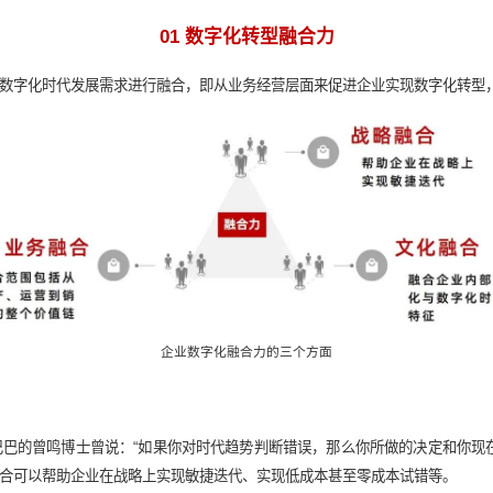
数字化路径“三力”模型
01 数字化转型融合力
及
文化
层面与数字化时代发展需求进行融合，即从业务经营层面来