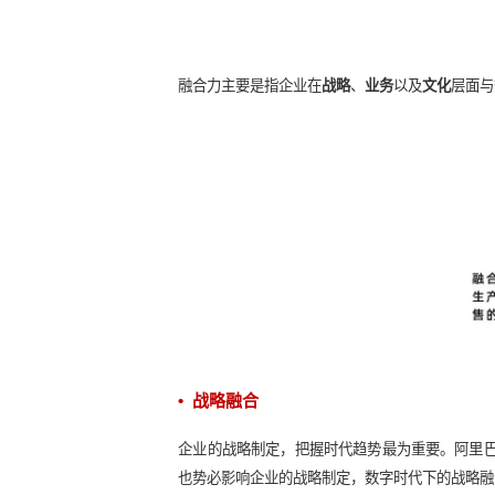
融合力主要是指企业在
战略
、
业务
以