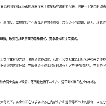
企业数字化融合力的三个方面
重要。阿里巴巴的曾鸣博士曾说：“如果你对时代趋势判断错误，
代下的战略融合可以帮助企业在战略上实现敏捷迭代、实现低成本
发挥度、企业资源利用度和企业战略理解度三个维度所构成的象限