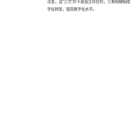
2. 拥有敏捷力高的企业领导、敏捷
3. 能够具有针对性地解决企业在实
以上三点我们可以将其分别归纳为企
注意，这“三力”并不是孤立存在的，
字化转型，提高数字化水平。