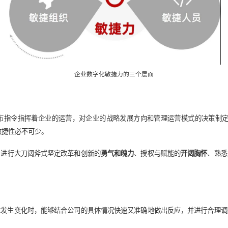
02 数字化转型敏捷力
，哪个是更优解？
会是前者，但在市场环境和技术发展日新月异的数字化时代，抢占
性和动态变化时，敏捷地应对变革或挑战，快速地做出决策、推出
领导者、组织、人员三方面出发：