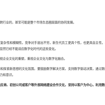
对高层团队、中层团队、基层团队三个群体进行问卷调查，获得企
把握数字化的趋势，改变在战略层面的思维模式、竞争模式和决策
份额，纷纷踏上数字化转型之路，试图通过移动化、智能化和数据
品、流程和数据处理的优化升级，在降低企业成本的同时增强为客
导作用。
部融合和外部融合两个角度来理解，范围也包括了从生产、运营到
据深入发展的大背景下，各企业正在谋求各业务在内部生产和运营