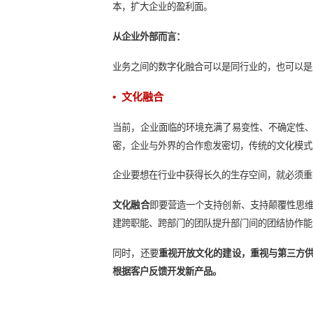
这三个维度的数据主要由企业定期针
控战略。
企业战略融合的关键点在于
企业需要
• 业务融合
各行各业为了进一步获取市场资源与
优化与目标客户之间的交互，实现产
个性化、平台化和智能化服务发挥主
企业各业务与数字化的融合可以从内
从内部角度出发：
在人工智能、区块链、云计算和大数
本，扩大企业的盈利面。