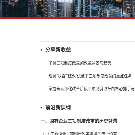
• 分享新收益
了解三项制度改革的改革背景与趋势
理解“双百”“综改”试点下三项制度改
掌握全面深化改革阶段三项制度改革