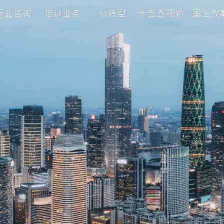
理咨询
行业咨询
培训业务
AI转型
十