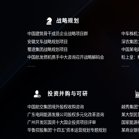
(4) 薪酬体系设计
(5) 市场化选聘
(6) 契约化管理
在线