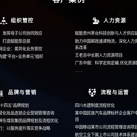
获取更多信息请拨
400-9933
留言
在线提交您的需求，我