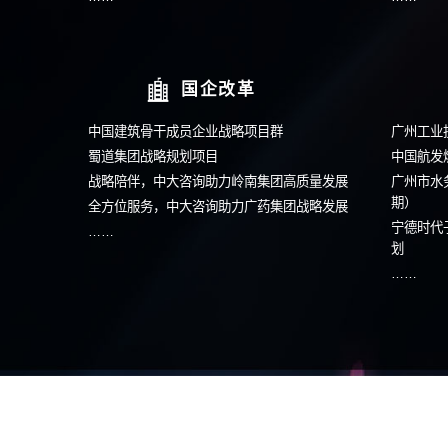
战略规划
中国建筑骨干成员企业战略项目群
安徽叉车战略规划项目
蜀道集团战略规划项目
中国航发燃机携手中大咨询召开战略解码会
……
投资并购与可研