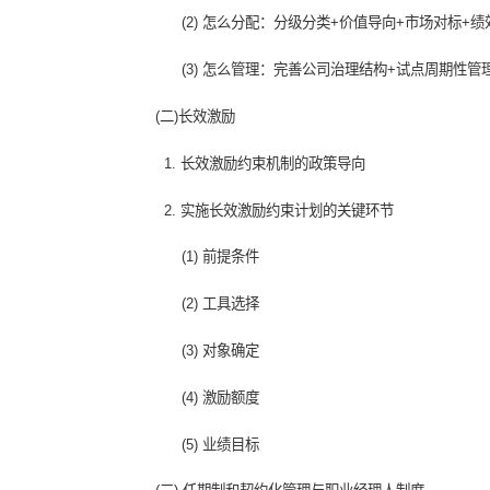
(一) 工资总额
1. 工资总额决定机制的改革趋势
2. 工资总额决定机制改革方案的设计思
3. 工资总额决定机制改革的实施路径.
(1) 怎么生成：分类确定基数+分类选
(2) 怎么分配：分级分类+价值导向+
(3) 怎么管理：完善公司治理结构+试
(二)长效激励
1. 长效激励约束机制的政策导向