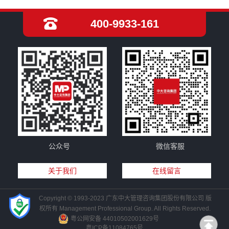
400-9933-161
公众号
微信客服
关于我们
在线留言
Copyright © 1993-2023 广东中大管理咨询集团股份有限公司 版
权所有 Management Professional Group. All Rights Reserved.
粤公网安备 44010502001629号
粤ICP备11084765号