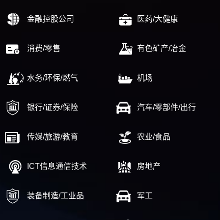
金融控股公司
医药/大健康
消费/零售
有色矿产/冶金
水务/环保/燃气
机场
银行/证券/保险
汽车/零部件/出行
传媒/旅游/教育
农业/食品
ICT信息通信技术
房地产
装备制造/工业品
军工