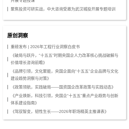
开展专题授课
聚焦投资可研实战，中大咨询受邀为武汉城投开展专题培训
原创洞察
重磅发布 | 2026年工程行业洞察白皮书
《破局与跃升，“十五五”时期央国企人力改革核心挑战破解与
价值增长咨询前瞻》
《品牌引领，文化聚能，央国企面向“十五五”企业品牌与文化
建设趋势洞察与对策》
《政策领航，实践破局——国资国企改革政策与实践动态》
《产业焕新，科技引领，央国企“十五五”重点产业趋势与创新
体系建设指南》
《驾驭智变，韧性生长——2026年职场精英主推课表》