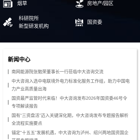
烟草
房地产/园区
科研院所
国资委
新型研发机构
新闻中心
南网能源院张勉荣董事长一行莅临中大咨询交流
中大咨询入选中电联境外电力标准化服务工作组，助力中国电
力产业高质量出海
国资最严监管时代来临！中大咨询发布2026年国资委46号令
专项解读报告
国有“三资盘活”迈入关键深化期，中大咨询发布专题报告解析
全流程实施要点
锚定“十五五”发展机遇，中大咨询为泸州、绍兴两地国资国企