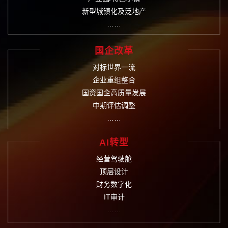
新型城镇化及泛地产
……
国企改革
对标世界一流
企业重组整合
国资国企高质量发展
中期评估调整
……
AI转型
经营驾驶舱
顶层设计
财务数字化
IT审计
……