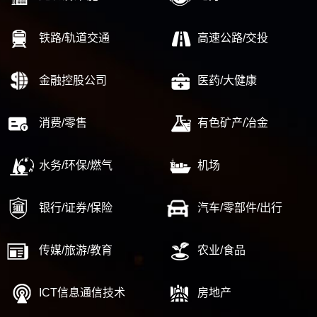
铁路/轨道交通
高速公路/交投
金融控股公司
医药/大健康
消费/零售
有色矿产/冶金
水务/环保/燃气
机场
银行/证券/保险
汽车/零部件/出行
传媒/旅游/教育
农业/食品
ICT信息通信技术
房地产