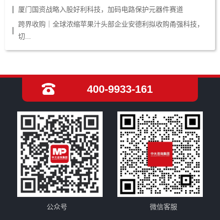
厦门国资战略入股好利科技，加码电路保护元器件赛道
跨界收购｜全球浓缩苹果汁头部企业安德利拟收购甬强科技，
切...
400-9933-161
公众号
微信客服