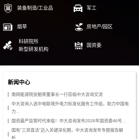
装备制造/工业品
军工
烟草
房地产/园区
科研院所
国资委
新型研发机构
新闻中心
南网能源院张勉荣董事长一行莅临中大咨询交流
中大咨询入选中电联境外电力标准化服务工作组，助力中国电
力...
国资最严监管时代来临！中大咨询发布2026年国资委46号...
国有“三资盘活”迈入关键深化期，中大咨询发布专题报告解
析...