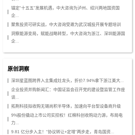
锚定“十五五”发展机遇，中大咨询为泸州、绍兴两地国资国
企...
聚焦投资可研实战，中大咨询受邀为武汉城投开展专题培训
洞察能源变局，赋能战略转型，中大咨询为浙江、深圳能源国
企...
原创洞察
深圳星蓝图跨界入主集成灶龙头，折价7.94%拿下浙江美大...
企业投资并购新闻汇：中国证监会召开党的建设暨监管工作座
谈...
拓荆科技拟收购无锡尚积半导体，加速向平台型设备商升级
9%股份撬动上市公司实控权！红棉科创收购动力源，布局电
力...
9.81 亿分步入主！“协议转让+定增”两步走，青岛国资...