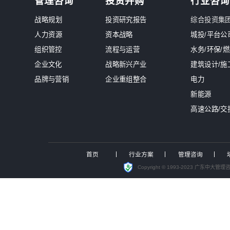
新闻中心
南网能源院张勉荣董事长一行莅临
中大咨询入选中电联境外电力标准化
国资最严监管时代来临！中大咨询发布
国有“三资盘活”迈入关键深化期，
锚定“十五五”发展机遇，中大咨询
聚焦投资可研实战，中大咨询受邀
洞察能源变局，赋能战略转型，中大