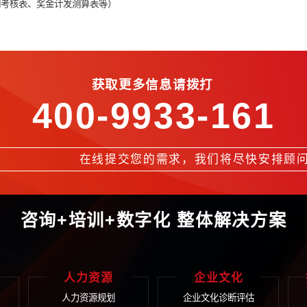
控模式，设计与之对应的绩效与激励机制：设计项目绩效考核，优
合。
T）
）
T）
EXCEL，如考核表、奖金计发测算表等）
获取更多信息请拨