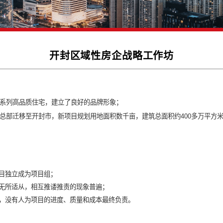
开封区域性房企战略
在郑州开发了一系列高品质住宅，建立了良好的品牌形象；
于2012年将总部迁移至开封市，新项目规划用地面积数千亩，建筑