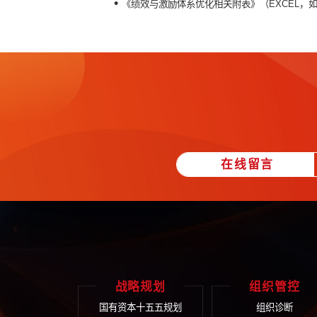
√
绩效与激励体系优化：基于组织管
奖金池和分配机制，奖励和惩罚相结
【成果汇总】
•
《管理诊断与战略澄清报告》（PP
•
《组织管控体系优化报告》（PPT
•
《绩效与激励体系优化报告》（PP
•
《绩效与激励体系优化相关附表》（