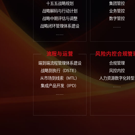
在线留
战略规划
组
国有资本十五五规划
组
十五五战略规划
集
战略解码与行动计划
业
战略中期评估与调整
数
战略闭环管理体系建设