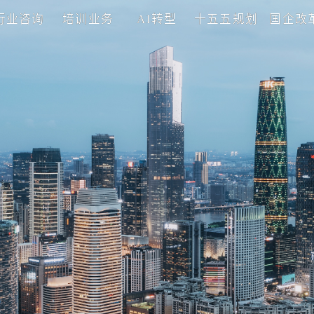
理咨询
行业咨询
培训业务
AI转型
十