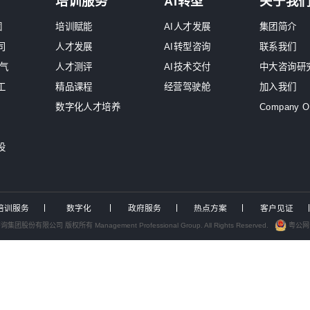
原
中大咨询交流
深
服务工作组，助力中国电力...
企
2026年国资委46号...
中大咨询发布专题报告解析...
9
为泸州、绍兴两地国资国企...
9
为武汉城投开展专题培训
咨询为浙江、深圳能源国企...
跨