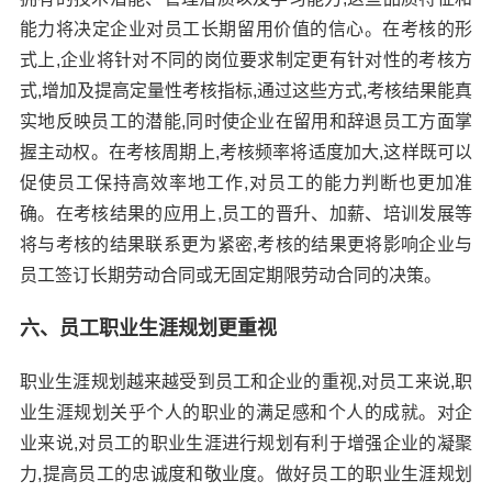
能力将决定企业对员工长期留用价值的信心。在考核的形
式上,企业将针对不同的岗位要求制定更有针对性的考核方
式,增加及提高定量性考核指标,通过这些方式,考核结果能真
实地反映员工的潜能,同时使企业在留用和辞退员工方面掌
握主动权。在考核周期上,考核频率将适度加大,这样既可以
促使员工保持高效率地工作,对员工的能力判断也更加准
确。在考核结果的应用上,员工的晋升、加薪、培训发展等
将与考核的结果联系更为紧密,考核的结果更将影响企业与
员工签订长期劳动合同或无固定期限劳动合同的决策。
六、员工职业生涯规划更重视
职业生涯规划越来越受到员工和企业的重视,对员工来说,职
业生涯规划关乎个人的职业的满足感和个人的成就。对企
业来说,对员工的职业生涯进行规划有利于增强企业的凝聚
力,提高员工的忠诚度和敬业度。做好员工的职业生涯规划