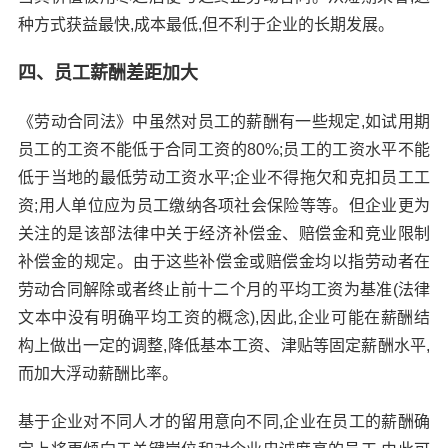
种方式获益最快,成本最低,但不利于企业的长期发展。
四、员工薪酬差距加大
《劳动合同法》中虽然对员工的薪酬有一些规定,如试用期
员工的工资不能低于合同工资的80%;员工的工资水平不能
低于当地的最低劳动工资水平;企业不得拖欠和克扣员工工
资;用人单位应为员工缴纳各项社会保险等等。但企业更为
关注的是该部法律中关于经济补偿金、赔偿金和竞业限制
补偿金的规定。由于这些补偿金或赔偿金均以指劳动者在
劳动合同解除或者终止前十二个月的平均工资为基准(法律
文本中没有明确平均工资的概念),因此,企业可能在薪酬结
构上做出一定的调整,降低基本工资、津贴等固定薪酬水平,
而加大浮动薪酬比率。
基于企业对不同人才的留用意向不同,企业在员工的薪酬确