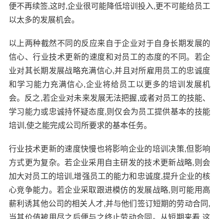
便不再续签,这时,企业很可能降低培训投入,更不可能给员工
以太多的发展机会。
以上两种截然不同的反应来自于企业对于自身长期发展的
信心、行业技术更新的速度和对员工的态度的不同。若企
业对其长期发展战略充满信心,并且对所雇用员工的忠诚度
和学习能力充满信心,企业将给员工以更多的培训发展机
会。反之,若企业对未来发展无法把握,或者对员工的技能、
学习能力或忠诚持怀疑态度,则仅会为员工提供基本的技能
培训,使之能完成公司所要求的基本任务。
行业技术更新的速度快慢也将影响企业的培训决策,但影响
方式更为复杂。若企业采用自主研发的技术更新战略,则会
加大对员工的培训,增强员工的能力和忠诚度,提升企业的核
心竞争能力。若企业采取跟进模仿的发展战略,则可能用高
薪利诱其他公司的相关人才,并与他们签订短期的劳动合同,
当其价值被用尽之后便与之终止劳动合同。从短期来看,这