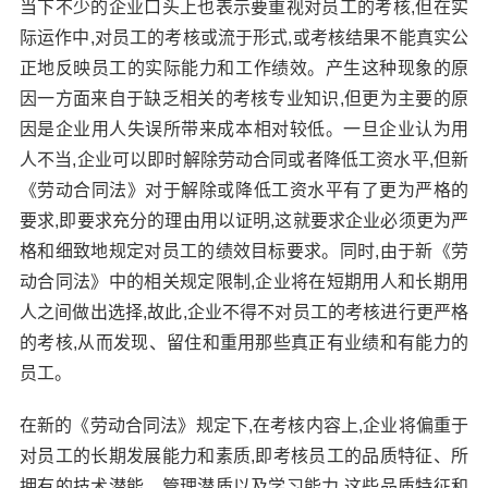
当下不少的企业口头上也表示要重视对员工的考核,但在实
际运作中,对员工的考核或流于形式,或考核结果不能真实公
正地反映员工的实际能力和工作绩效。产生这种现象的原
因一方面来自于缺乏相关的考核专业知识,但更为主要的原
因是企业用人失误所带来成本相对较低。一旦企业认为用
人不当,企业可以即时解除劳动合同或者降低工资水平,但新
《劳动合同法》对于解除或降低工资水平有了更为严格的
要求,即要求充分的理由用以证明,这就要求企业必须更为严
格和细致地规定对员工的绩效目标要求。同时,由于新《劳
动合同法》中的相关规定限制,企业将在短期用人和长期用
人之间做出选择,故此,企业不得不对员工的考核进行更严格
的考核,从而发现、留住和重用那些真正有业绩和有能力的
员工。
在新的《劳动合同法》规定下,在考核内容上,企业将偏重于
对员工的长期发展能力和素质,即考核员工的品质特征、所
拥有的技术潜能、管理潜质以及学习能力,这些品质特征和