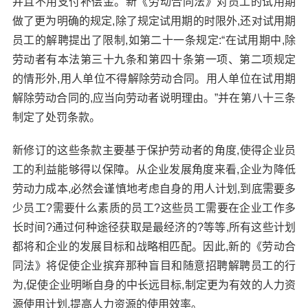
并且不用支付补偿金。新《劳动合同法》对员工的试用期
做了更为明确的规定,除了规定试用期的时限外,还对试用期
员工的解聘提出了限制,如第二十一条规定:“在试用期中,除
劳动者有本法第三十九条和第四十条第一项、第二项规定
的情形外,用人单位不得解除劳动合同。用人单位在试用期
解除劳动合同的,应当向劳动者说明理由。”并在第八十三条
制定了处罚条款。
新修订的这些条款主要基于保护劳动者的角度,使得企业员
工的利益能够得以保障。从企业发展角度来看,企业为降低
劳动力成本,必然会谨慎地考虑自身的用人计划,到底需要多
少员工?需要什么素质的员工?这些员工需要在企业工作多
长时间?通过何种途径获取是最经济的?等等,所有这些计划
都将和企业的发展目标和战略相匹配。因此,新的《劳动合
同法》将促使企业摈弃那种盲目和随意招聘解聘员工的行
为,促使企业明晰自身的中长远目标,制定更为有效的人力资
源使用计划,提高人力资源的使用效率。