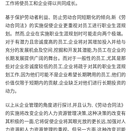
工作将使员工和企业得以共同成长。
基于保护劳动者利益、防止劳动合同短期化的倾向,新《劳
动合同法》的实施促使企业更重视对员工进行职业生涯规
划。然而,企业在实施职业生涯规划时可能走向两个极端。
对于有潜力且忠诚度高的员工,企业将对其增加投入并给与
充分的发展机会及空间,挖掘和开发其潜能,为员工在企业的
长期发展提供广阔的舞台。而对于一般性的员工,尤其是那
些对企业忠诚度较低的员工,企业将疏于对其的职业生涯规
划工作,因为他们可能不是企业希望长期聘用的员工,他们的
价值仅限于短期内的贡献,企业缺乏对他们进行长期投资的
动力。
以上从企业管理的角度进行探讨,并且认为,《劳动合同法》
的实施将改变企业的人力资源管理决策,这种决策的改变有
其积极的一面,它将促使企业将其眼光放的更长远,加强对人
力资源和人力资源管理的重视。但另一方面,这种改变可能