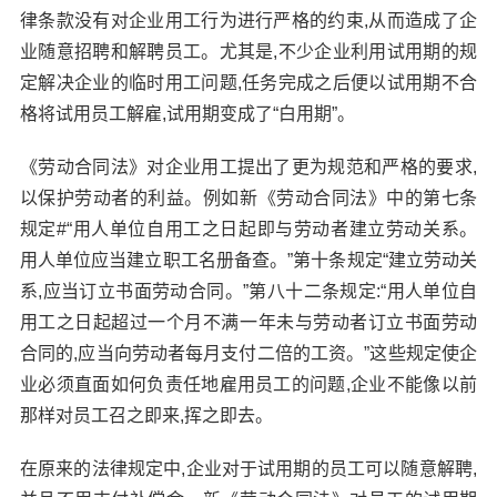
律条款没有对企业用工行为进行严格的约束,从而造成了企
业随意招聘和解聘员工。尤其是,不少企业利用试用期的规
定解决企业的临时用工问题,任务完成之后便以试用期不合
格将试用员工解雇,试用期变成了“白用期”。
《劳动合同法》对企业用工提出了更为规范和严格的要求,
以保护劳动者的利益。例如新《劳动合同法》中的第七条
规定#“用人单位自用工之日起即与劳动者建立劳动关系。
用人单位应当建立职工名册备查。”第十条规定“建立劳动关
系,应当订立书面劳动合同。”第八十二条规定:“用人单位自
用工之日起超过一个月不满一年未与劳动者订立书面劳动
合同的,应当向劳动者每月支付二倍的工资。”这些规定使企
业必须直面如何负责任地雇用员工的问题,企业不能像以前
那样对员工召之即来,挥之即去。
在原来的法律规定中,企业对于试用期的员工可以随意解聘,