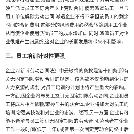
须与派遣员工签订两年以上劳动合同,倘若派遣员工一旦与
用工单位解除劳动合同,派遣企业不得不承担该员工的剩余
时间的合同费用,这部分的风险费用必然会转嫁到用工企业,
从而使企业使用派遣员工的成本增加)。同时,派遣员工对企
业很难产生归属感,这对企业的长期发展将带来不利影响。
三、员工培训针对性更强
企业对新《劳动合同法》中最敏感的条款是第十四条,即有
关无固定期限劳动合同的规定。该条款不仅影响到企业的
人力资源的规划,对员工培训的计划也将产生重大的影响。
一方面,因企业将与员工签订无固定期限劳动合同,企业和员
工将成为相互依赖,荣辱与共的联合体,企业将加大对员工的
培训,增强其技能和对企业的忠诚。然而,另一方面,企业有可
能不希望与员工签订无固定期限的劳动合同,劳动者在企业
工作一段时间(低于十年),或者第一次固定劳动合同终止后