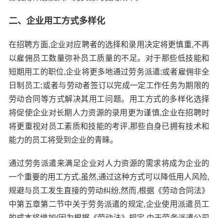
二、企业用工方式多样化
在招聘方面,企业对应聘者的选择和录用决定将更慎重,不再
以雇佣员工数量弥补员工质量的不足。对于那些低技能和
短期用工的职位,企业将更多地通过劳务派遣;或者雇佣非全
日制员工;或者与劳动者签订以完成一定工作任务为期限的
劳动合同等方式解决其用工问题。用工方式的多样化选择
将促使企业对长期人力资源的录用更为谨慎,企业在招聘时
将更重视对员工素质和技能的考评,那些自身已拥有技术和
能力的员工将受到企业的青睐。
通过劳务派遣来满足企业对人力资源的需求将成为企业的
一个重要的用工方式,虽然,通过这种方式可以降低用人风险,
规避与员工发生直接的劳动纠纷,然而,根据《劳动合同法》
中第五章第二节中关于劳务派遣的规定,企业使用派遣员工
的成本将增加(因为根据《劳动法》规定,由于劳务派遣公司