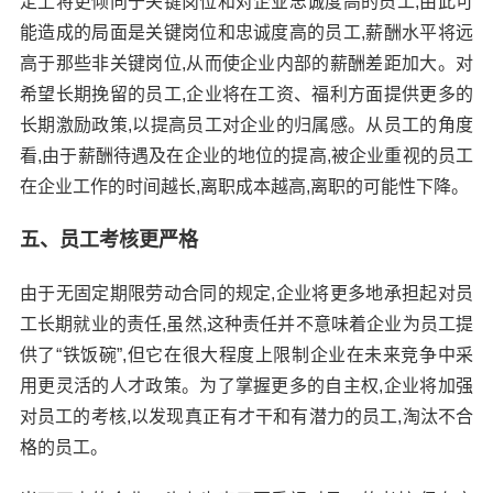
定上将更倾向于关键岗位和对企业忠诚度高的员工,由此可
能造成的局面是关键岗位和忠诚度高的员工,薪酬水平将远
高于那些非关键岗位,从而使企业内部的薪酬差距加大。对
希望长期挽留的员工,企业将在工资、福利方面提供更多的
长期激励政策,以提高员工对企业的归属感。从员工的角度
看,由于薪酬待遇及在企业的地位的提高,被企业重视的员工
在企业工作的时间越长,离职成本越高,离职的可能性下降。
五、员工考核更严格
由于无固定期限劳动合同的规定,企业将更多地承担起对员
工长期就业的责任,虽然,这种责任并不意味着企业为员工提
供了“铁饭碗”,但它在很大程度上限制企业在未来竞争中采
用更灵活的人才政策。为了掌握更多的自主权,企业将加强
对员工的考核,以发现真正有才干和有潜力的员工,淘汰不合
格的员工。