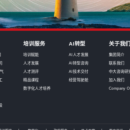
行业咨询
培训服务
AI转型
综合投资集团
培训赋能
AI人才发展
城投/平台公司
人才发展
AI转型咨询
水务/环保/燃气
人才测评
AI技术交付
建筑设计/施工
精品课程
经营驾驶舱
电力
数字化人才培养