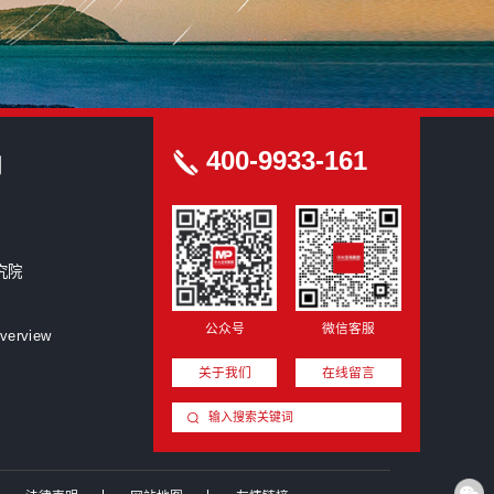
400
关于我们
集团简介
联系我们
中大咨询研究院
加入我们
公众号
Company Overview