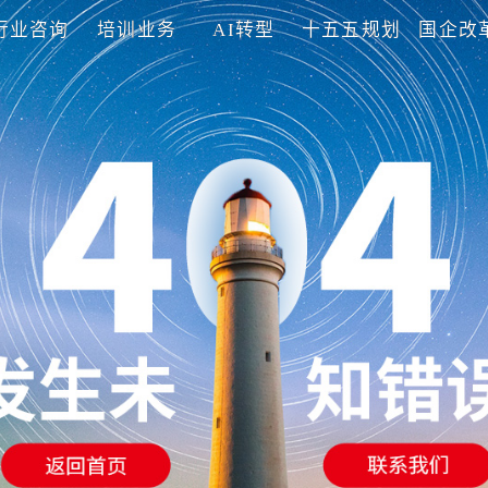
理咨询
行业咨询
培训业务
AI转型
十