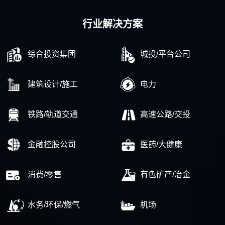
行业解决方案
综合投资集团
城投/平台公司
建筑设计/施工
电力
铁路/轨道交通
高速公路/交投
金融控股公司
医药/大健康
消费/零售
有色矿产/冶金
水务/环保/燃气
机场