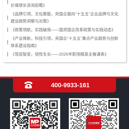
价值增长咨询前瞻》
《品牌引领，文化聚能，央国企面向“十五五”企业品牌与文化
建设趋势洞察与对策》
《政策领航，实践破局——国资国企改革政策与实践动态》
《产业焕新，科技引领，央国企“十五五”重点产业趋势与创新
体系建设指南》
《驾驭智变，韧性生长——2026年职场精英主推课表》
400-9933-161