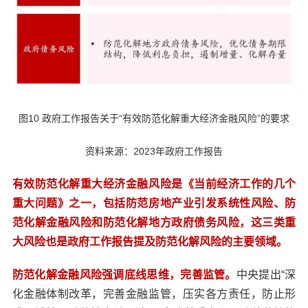
图10 政府工作报告关于“有效防范化解重大经济金融风险”的要求
资料来源：2023年政府工作报告
有效防范化解重大经济金融风险是《当前经济工作的几个
重大问题》之一，包括防范房地产业引发系统性风险、防
范化解金融风险和防范化解地方政府债务风险，这三类重
大风险也是政府工作报告提及防范化解风险的主要领域。
防范化解金融风险强调底线思维，完善监管。
中央提出“深
化金融体制改革，完善金融监管，压实各方责任，防止形