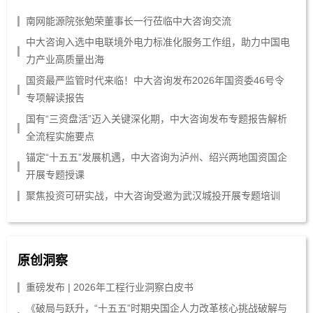
南网能源院张勉荣董事长一行莅临中大咨询交流
中大咨询入选中电联境外电力标准化服务工作组，助力中国电
力产业高质量出海
国资最严监管时代来临！中大咨询发布2026年国资委46号令
专项解读报告
国有“三资盘活”迈入关键深化期，中大咨询发布专题报告解析
全流程实施要点
锚定“十五五”发展机遇，中大咨询为泸州、绍兴两地国资国企
开展专题授课
聚焦投资可研实战，中大咨询受邀为武汉城投开展专题培训
原创洞察
重磅发布 | 2026年工程行业洞察白皮书
《破局与跃升，“十五五”时期央国企人力改革核心挑战破解与