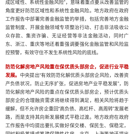
成区域性、系统性金融风险”，意味着重点要从改善监管的
角度更好防范区域性和系统性金融风险。地方政府在政府
工作报告中部署完善金融监管的举措，包括完善地方金融
监管制度、开展金融领域专项整治行动、打击非法吸收公
众存款、集资诈骗、无证经营等非法金融活动，同时广
东、浙江、重庆等地还着重强调要强化金融监管和风险监
控预警，有效守住不发生系统性风险的底线。
防范化解房地产风险重在保优质头部房企，促进行业平稳
发展。
中央提出“有效防范化解优质头部房企风险，改善资
产负债状况，防止无序扩张，促进房地产业平稳发展”，防
范化解房地产风险的重点在保优质头部房企，预计优质头
部房企的合理融资需求将继续得到满足，相关风险将趋于
缓解，但不允许房企重回“高负债、高杠杆、高周转”发展老
路，而是支持其向新发展模式平稳过渡。地方政府在政府
工作报告中均提出要扎实做好保交楼、保民生、保稳定，
同时积极筹措或筹建保障性住房，北京、上海等地还提出