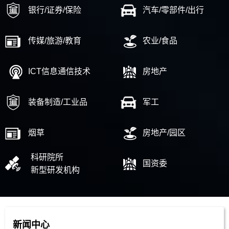
银行/证券/保险
汽车/零部件/出行
传媒/旅游/教育
农业/食品
ICT信息通信技术
房地产
装备制造/工业品
军工
烟草
房地产/园区
科研院所
国资委
新型研发机构
新闻中心