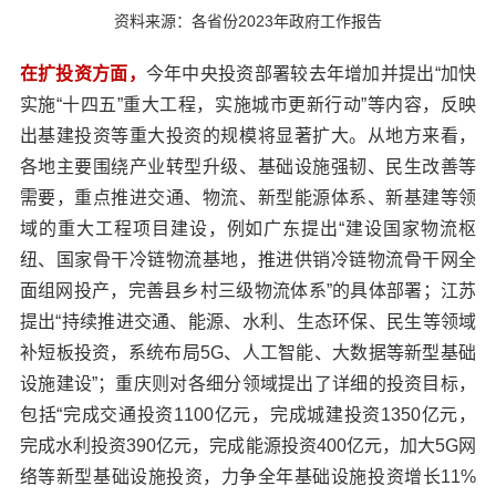
资料来源：各省份2023年政府工作报告
在扩投资方面，
今年中央投资部署较去年增加并提出“加快
实施“十四五”重大工程，实施城市更新行动”等内容，反映
出基建投资等重大投资的规模将显著扩大。从地方来看，
各地主要围绕产业转型升级、基础设施强韧、民生改善等
需要，重点推进交通、物流、新型能源体系、新基建等领
域的重大工程项目建设，例如广东提出“建设国家物流枢
纽、国家骨干冷链物流基地，推进供销冷链物流骨干网全
面组网投产，完善县乡村三级物流体系”的具体部署；江苏
提出“持续推进交通、能源、水利、生态环保、民生等领域
补短板投资，系统布局5G、人工智能、大数据等新型基础
设施建设”；重庆则对各细分领域提出了详细的投资目标，
包括“完成交通投资1100亿元，完成城建投资1350亿元，
完成水利投资390亿元，完成能源投资400亿元，加大5G网
络等新型基础设施投资，力争全年基础设施投资增长11%