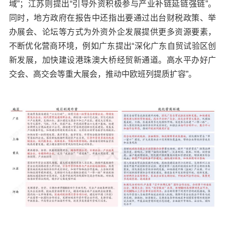
域”；江苏则提出“引导外资积极参与产业补链延链强链”。
同时，地方政府在报告中还指出要通过出台财税政策、举
办展会、论坛等方式为外资外企发展提供更多资源要素，
不断优化营商环境，例如广东提出“深化广东自贸试验区创
新发展，加快建设港珠澳大桥经贸新通道。高水平办好广
交会、高交会等重大展会，推动中欧班列提质扩容”。