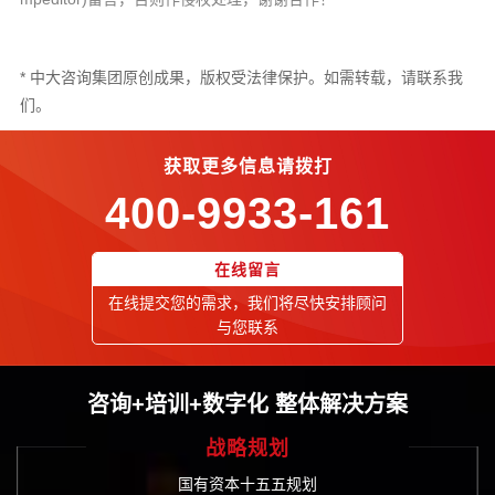
* 中大咨询集团原创成果，版权受法律保护。如需转载，请联系我
们。
获取更多信息请拨打
400-9933-161
在线留言
在线提交您的需求，我们将尽快安排顾问
与您联系
咨询+培训+数字化 整体解决方案
战略规划
国有资本十五五规划