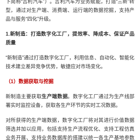
下简称“吉利汽车”）。吉利汽车为业务赋能，打造“三新”转
型，通过对生产端、消费端、运行端的数据挖掘，支持产
品与服务“四化”升级。
1.新制造：打造数字化工厂，提效率、降成本、保证产品
质量
“新制造”通过打造数字化工厂，利用信息、自动化、智能化
技术建立差异竞争优势，敏捷应对市场变化。
（1）数据获取与挖掘
新制造主要获取
生产端数据
。数字化工厂通过为生产线部
署实时监控设备，获取各生产环节的实时工况数据。
对所获得的生产端数据，数字化工厂将对其进行价值数据
筛选并加以应用，包括支持生产流程优化、支持工程仿真
业务开展、支持业务数据库的搭建以统一各生产基地参数