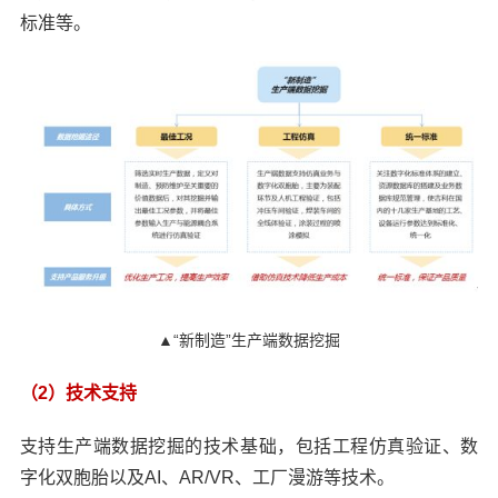
标准等。
▲“新制造”生产端数据挖掘
（2）技术支持
支持生产端数据挖掘的技术基础，包括工程仿真验证、数
字化双胞胎以及AI、AR/VR、工厂漫游等技术。