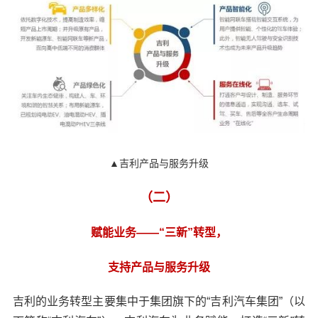
▲吉利产品与服务升级
（二）
赋能业务——“三新”转型，
支持产品与服务升级
吉利的业务转型主要集中于集团旗下的“吉利汽车集团”（以