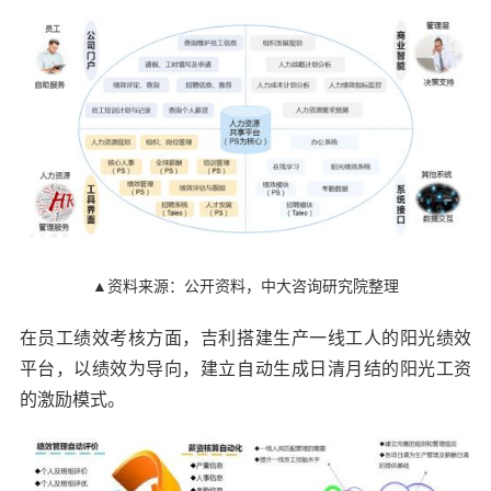
▲资料来源：公开资料，中大咨询研究院整理
在员工绩效考核方面，吉利搭建生产一线工人的阳光绩效
平台，以绩效为导向，建立自动生成日清月结的阳光工资
的激励模式。