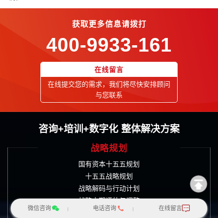
获取更多信息请拨打
400-9933-161
在线留言
在线提交您的需求，我们将尽快安排顾问
与您联系
咨询+培训+数字化 整体解决方案
战略规划
国有资本十五五规划
十五五战略规划
战略解码与行动计划
战略中期评估与调整
微信咨询
电话咨询
在线留言
战略闭环管理体系建设