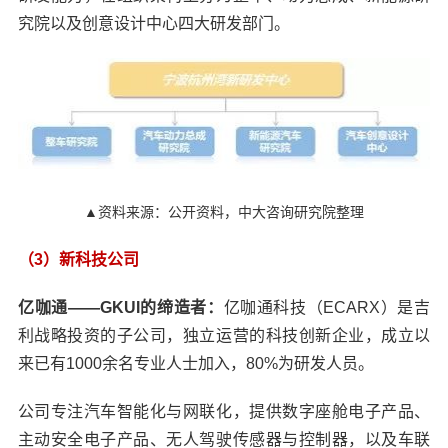
究院以及创意设计中心四大研发部门。
▲资料来源：公开资料，中大咨询研究院整理
（3）新科技公司
亿咖通——GKUI的缔造者：
亿咖通科技（ECARX）是吉
利战略投资的子公司，独立运营的科技创新企业，成立以
来已有1000余名专业人士加入，80%为研发人员。
公司专注汽车智能化与网联化，提供数字座舱电子产品、
主动安全电子产品、无人驾驶传感器与控制器，以及车联