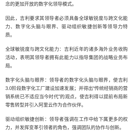
念的更加开放的数字化领导模式。
因此，吉利要求其领导者必须具备全球敏锐度与跨文化能
力、数字化头脑与眼界、驱动组织敏捷创新等领导力特
质。
全球敏锐度与跨文化能力：吉利近年的诸多海外业务收购
活动，表明其领导者拥有此能力以指导集团的战略业务布
局。
数字化头脑与眼界：领导者的数字化头脑与眼界，使吉利
3.0阶段数字化工厂建设加速发展；并得出“传统经销商的营
销系统已不适应当今时代”的观点，使吉利得以提前布局新
零售转型并引入阿里云作为合作伙伴。
驱动组织敏捷创新：领导者强调在工作中给下属更多的权
力，并发挥变革引领者的角色，强调团队的协作与创新。