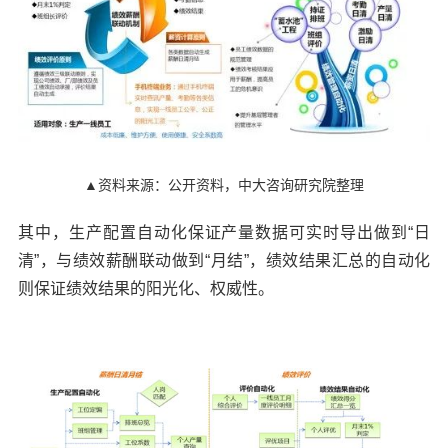
▲资料来源：公开资料，中大咨询研究院整理
其中，生产配置自动化保证产量数据可实时导出做到“日
清”，与绩效薪酬联动做到“月结”，绩效结果汇总的自动化
则保证绩效结果的阳光化、权威性。