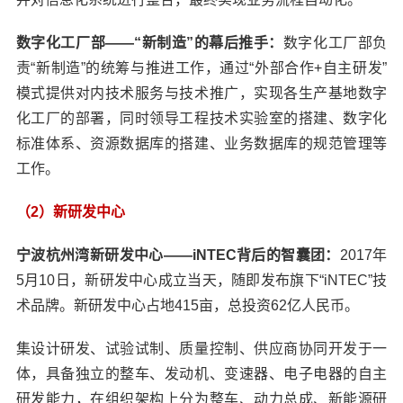
数字化工厂部——“新制造”的幕后推手：
数字化工厂部负
责“新制造”的统筹与推进工作，通过“外部合作+自主研发”
模式提供对内技术服务与技术推广，实现各生产基地数字
化工厂的部署，同时领导工程技术实验室的搭建、数字化
标准体系、资源数据库的搭建、业务数据库的规范管理等
工作。
（2）新研发中心
宁波杭州湾新研发中心——iNTEC背后的智囊团：
2017年
5月10日，新研发中心成立当天，随即发布旗下“iNTEC”技
术品牌。新研发中心占地415亩，总投资62亿人民币。
集设计研发、试验试制、质量控制、供应商协同开发于一
体，具备独立的整车、发动机、变速器、电子电器的自主
研发能力，在组织架构上分为整车、动力总成、新能源研