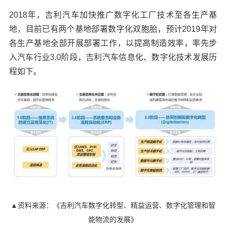
2018年，吉利汽车加快推广数字化工厂技术至各生产基
地，目前已有两个基地部署数字化双胞胎，预计2019年对
各生产基地全部开展部署工作，以提高制造效率，率先步
入汽车行业3.0阶段，吉利汽车信息化、数字化技术发展历
程如下。
▲资料来源：《吉利汽车数字化转型、精益运营、数字化管理和智
能物流的发展》