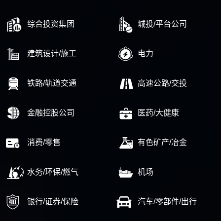
综合投资集团
城投/平台公司
建筑设计/施工
电力
铁路/轨道交通
高速公路/交投
金融控股公司
医药/大健康
消费/零售
有色矿产/冶金
水务/环保/燃气
机场
银行/证券/保险
汽车/零部件/出行