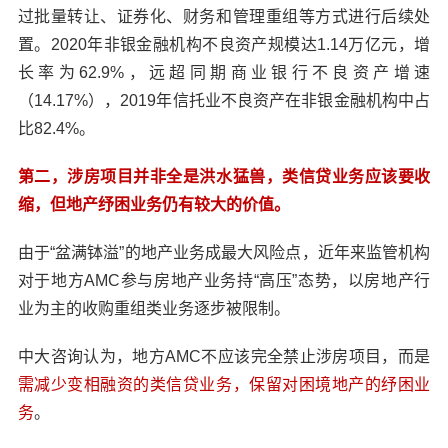
过批量转让、证券化、财务和管理重组等方式进行后续处
置。2020年非银金融机构不良资产规模达1.14万亿元，增
长率为62.9%，远超同期商业银行不良资产增速
（14.17%），2019年信托业不良资产在非银金融机构中占
比82.4%。
第二，涉房项目并非全是洪水猛兽，类信贷业务应该要收
缩，但地产纾困业务仍有较大的价值。
由于“盆满钵溢”的地产业务成最大风险点，近年来监管机构
对于地方AMC参与房地产业务持“高压”态势，以房地产行
业为主的收购重组类业务逐步被限制。
中大咨询认为，地方AMC不应该完全禁止涉房项目，而是
需减少变相融资的类信贷业务，保留对困境地产的纾困业
务
。