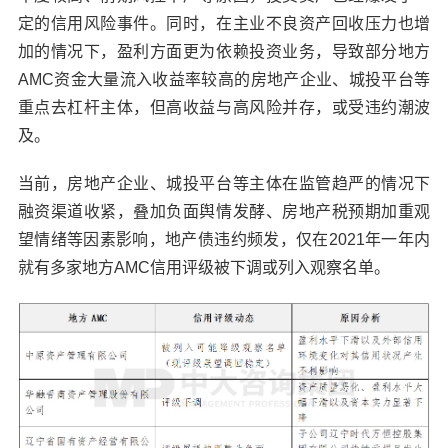
定的信用风险事件。同时，在主业不良资产回收压力也增
加的情况下，盈利方面更为依赖投资业务，导致部分地方
AMC资金大量流入收益率较高的房地产企业、城投平台等
重点去杠杆主体，但高收益与高风险并存，或受违约潮波
及。
当前，房地产企业、城投平台等主体在监管趋严的情况下
融资渠道收紧，叠加负面舆情发酵、房地产税预期加重观
望情绪等因素影响，地产债违约频发，仅在2021年一年内
就有多家地方AMC信用评级被下调或列入观察名单。