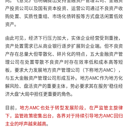
向。《意见》也明确提出支持金融资产管理公司、金融资
产投资公司以及国有资本投资、运营公司通过不良资产收
购处置、实质性重组、市场化债转股等方式盘活闲置低效
资产。
由此可见，经济下行压力加大，实体企业经营受到重挫，
资产处置需求已从商业银行逐步扩展到企业端。但不良资
产存在总量大但零散化、碎片化的特点，五大金融资产管
理公司在处置零散不良资产时存在效率低和成本高等短
板，要求大力发展地方资产管理公司（下称地方AMC），
与五大金融资产管理公司形成互补。地方AMC作为地方化
解风险、盘活资产的重要主体，势必要求其在服务“稳住经
济大盘”大局中担任更重要的角色。
目前，
地方AMC也处于转型发展阶段，在严监管主旋律
下，监管政策密集出台，各界对于持续引导地方AMC回归
主业的呼声越来越高
。