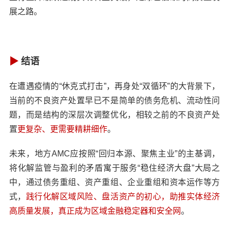
展之路。
▶
结语
在遭遇疫情的“休克式打击”，再身处“双循环”的大背景下，
当前的不良资产处置早已不是简单的债务危机、流动性问
题，而是结构的深层次调整优化，相较之前的不良资产处
置
更复杂、更需要精耕细作
。
未来，地方AMC应按照“回归本源、聚焦主业”的主基调，
将化解监管与盈利的矛盾寓于服务“稳住经济大盘”大局之
中，通过债务重组、资产重组、企业重组和资本运作等方
式，
践行化解区域风险、盘活资产的初心，助推实体经济
高质量发展，真正成为区域金融稳定器和安全网
。