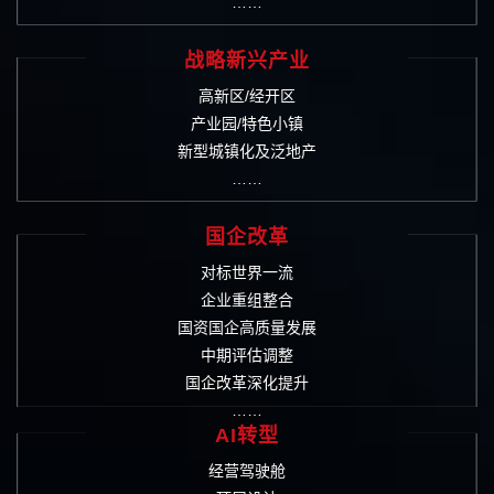
……
战略新兴产业
高新区/经开区
产业园/特色小镇
新型城镇化及泛地产
……
国企改革
对标世界一流
企业重组整合
国资国企高质量发展
中期评估调整
国企改革深化提升
……
AI转型
经营驾驶舱