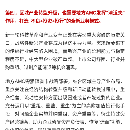
第四，区域产业转型升级，也需要地方AMC发挥“清道夫”
作用，打造“不良+投资+投行”的全新业务模式。
新一轮科技革命和产业变革正处在实现重大突破的历史关
口，战略性新兴产业将成为经济主导力量。需求端萎缩下
的传统行业经营陷入困境，而新兴产业的盈利能力与稳定
程度不足，中大型企业破产重整、上市公司纾困、行业并
购重组、过剩产能清退等机会涌现。
地方AMC需紧随省市战略部署，结合区域主导产业布局，
重点关注在经济结构转型升级和新旧动能转换过程中，生
产经营、流动性安排方面出现困难或者产能过剩的企业。
充分运用以“重组、重整、重生”为主的高附加值投行化手
段，对问题企业实施并购重组、资产重整等，衍生特殊资
产经营链条，助力企业修复资产负债表、恢复“造血”功能，