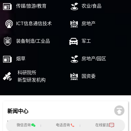
传媒/旅游/教育
农业/食品
ICT信息通信技术
房地产
装备制造/工业品
军工
烟草
房地产/园区
科研院所
国资委
新型研发机构
新闻中心
南网能源院张勉荣董事长一行莅临中大咨询交流
微信咨询
电话咨询
在线留言