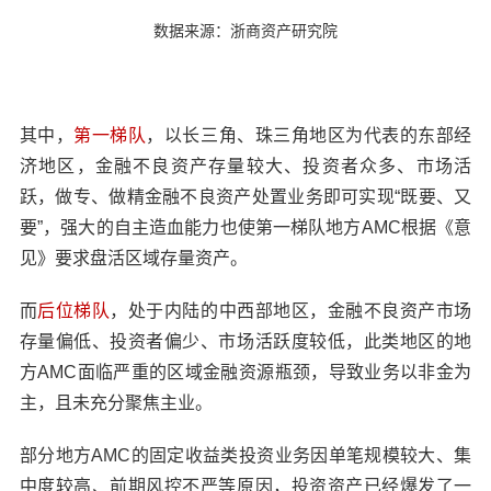
数据来源：浙商资产研究院
其中，
第一梯队
，以长三角、珠三角地区为代表的东部经
济地区，金融不良资产存量较大、投资者众多、市场活
跃，做专、做精金融不良资产处置业务即可实现“既要、又
要”，强大的自主造血能力也使第一梯队地方AMC根据《意
见》要求盘活区域存量资产。
而
后位梯队
，处于内陆的中西部地区，金融不良资产市场
存量偏低、投资者偏少、市场活跃度较低，此类地区的地
方AMC面临严重的区域金融资源瓶颈，导致业务以非金为
主，且未充分聚焦主业。
部分地方AMC的固定收益类投资业务因单笔规模较大、集
中度较高、前期风控不严等原因，投资资产已经爆发了一