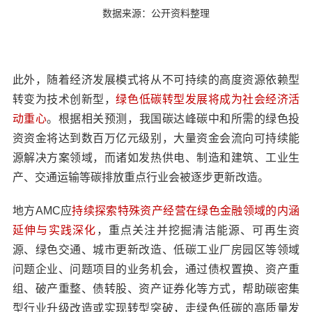
数据来源：公开资料整理
此外，随着经济发展模式将从不可持续的高度资源依赖型
转变为技术创新型，
绿色低碳转型发展将成为社会经济活
动重心
。根据相关预测，我国碳达峰碳中和所需的绿色投
资资金将达到数百万亿元级别，大量资金会流向可持续能
源解决方案领域，而诸如发热供电、制造和建筑、工业生
产、交通运输等碳排放重点行业会被逐步更新改造。
地方AMC应
持续探索特殊资产经营在绿色金融领域的内涵
延伸与实践深化
，重点关注并挖掘清洁能源、可再生资
源、绿色交通、城市更新改造、低碳工业厂房园区等领域
问题企业、问题项目的业务机会，通过债权置换、资产重
组、破产重整、债转股、资产证券化等方式，帮助碳密集
型行业升级改造或实现转型突破，走绿色低碳的高质量发