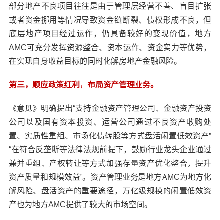
部分地产不良项目往往是由于管理层经营不善、盲目扩张
或者资金挪用等情况导致资金链断裂、债权形成不良，但
底层地产项目经过运作，仍具备较好的变现价值，地方
AMC可充分发挥资源整合、资本运作、资金实力等优势，
在实现自身收益目标的同时化解房地产金融风险。
第三，顺应政策红利，布局资产管理业务。
《意见》明确提出“支持金融资产管理公司、金融资产投资
公司以及国有资本投资、运营公司通过不良资产收购处
置、实质性重组、市场化债转股等方式盘活闲置低效资产”
“在符合反垄断等法律法规前提下，鼓励行业龙头企业通过
兼并重组、产权转让等方式加强存量资产优化整合，提升
资产质量和规模效益”。资产管理业务是地方AMC为地方化
解风险、盘活资产的重要途径，万亿级规模的闲置低效资
产也为地方AMC提供了较大的市场空间。