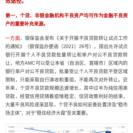
效途径。
第一，个贷、非银金融机构不良资产均可作为金融不良资
产的重要补充来源。
一方面
，银保监会发布《关于开展不良贷款转让试点工作
的通知》（银保监办便函〔2021〕26号），提出允许试点
银行开展个人不良贷款批量转让和单户对公不良贷款转
让，地方AMC可以受让本省（自治区、直辖市）区域内的
银行单户对公不良贷款，批量受让个人不良贷款不受区域
限制，只能采取自行清收和重组，不能再次对外转让。近
年来，个贷不良贷款规模迅速增长，其中过半为纯信用类
贷款，经营信用贷随着疫情稳定、信贷政策利好的结束，
大量不良风险逐渐显现，个贷不良如何妥善处置涉及“稳市
场主体”，对于“稳住经济大盘”至关重要。