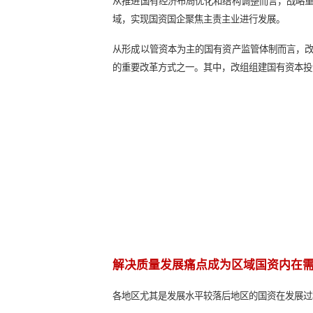
优化国资布局和监管成为国
从最新的国资国企改革政策文件《国企
改革的重要方向，而这两大改革方向
从推进国有经济布局优化和结构调整
域，实现国资国企聚焦主责主业进行
从形成以管资本为主的国有资产监管
的重要改革方式之一。其中，改组组