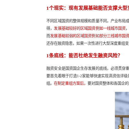
引领功能，不利于区域国资形成产业
国企主业不突出，同质业态竞争明显
发展协调性不足，难以形成规模效应
国企定位不清晰，监管难以落实。
由
改革要求。
二、
结合国资改革政策导向和区域国资发
平衡，实事求是地制定符合各区域国
和两条主线”
。