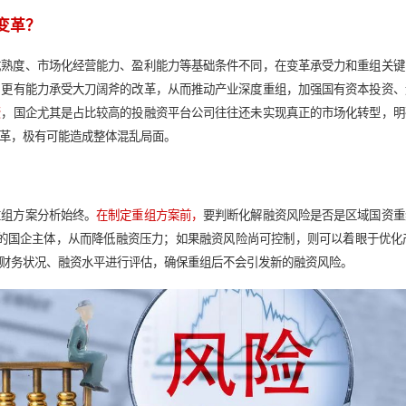
生态。
。
部分区域国资的下属国企缺乏核心主业，主要承载政府的非经营
。
于发展能力不强、主业不突出等一系列原因，国企普遍缺乏清晰定
【厘清思路】开展区域国资战略重组的“一
展内在需求，在分析制定区域国资战略重组方案时，既要瞄准普遍
资发展阶段的重组方案，在保证平稳过渡的基础上迈出重组改革步