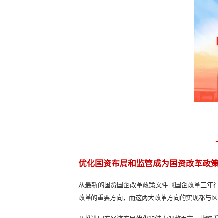
础。
在深化国资国企改革的浪潮之下，推
资战略重组的动因、思路和实操三大