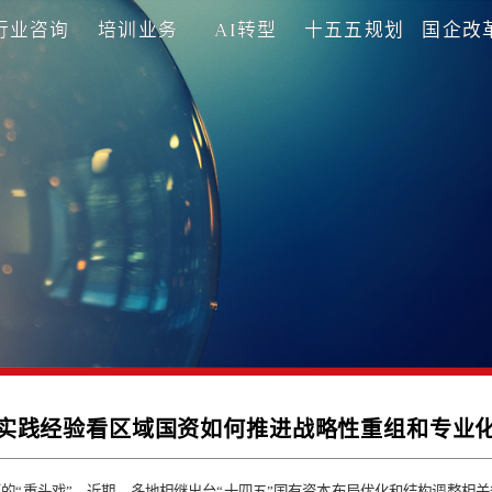
理咨询
行业咨询
培训业务
AI转型
十