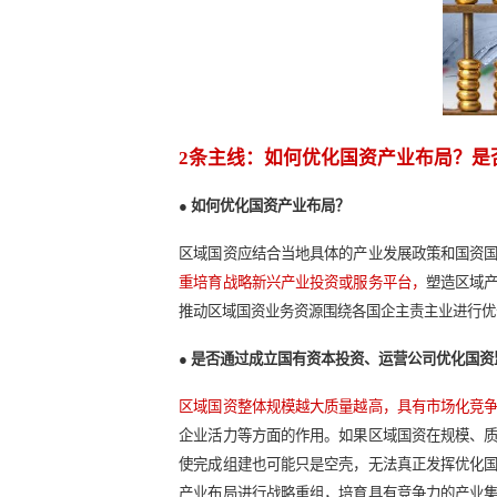
1个现实：现有发展基础能
不同区域国资的整体规模和质量不同
得，
发展基础较好的区域国资例如一
而
发展基础较弱的区域国资例如部分
还存在融资隐患，如果一次性进行大
1条底线：能否杜绝发生融资
融资安全是国资国企生存发展的底线
要首先着眼于打造1-2家能够快速
组。
在制定重组方案后，
要对国资整