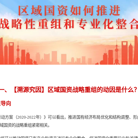
动战略性重组成为区域国资实现高质量发展的重要路径之一。中大
要点
，为未来区域国资优化战略重组提供思考建议。