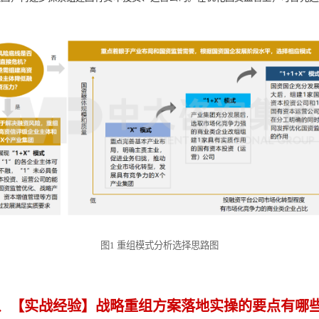
业布局？是否通过成立国有资本投资、运营公司优化
政策和国资国企的实际业务资源禀赋，
向基础设施、公用事业、金
，
塑造区域产业发展生态，推动区域产业升级，发展实体经济。在
责主业进行优化集中，不符合主责主业要求的业务资源要适当退出