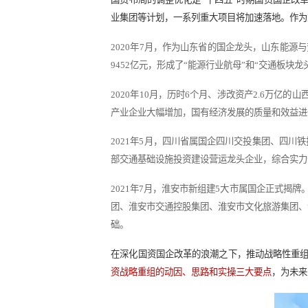
国资布局的调整优化是“十四五”时期
业集团等计划，一系列重大项目将加
2020年7月，作为山东省的国企龙
9452亿元，形成了“能源行业航母”和
2020年10月，历时6个月、涉改资
产业企业大幅增加，国有经济发展的
2021年5月，四川省属国企四川交投
部交通基础设施投资建设营运龙头企业
2021年7月，淮安市新组建5大市
团、淮安市交通控股集团、淮安市文