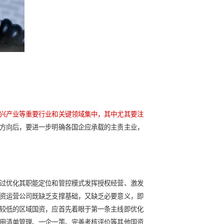
在变革承受力和重组关键目标上也会存在差异。通过各城市国资
组，加强国有资本投资、运营公司专业化运作，大规模推动国有
现真正的市场化转型，明确企业定位和业务布局的初级阶段还未
资风险是否是区域国资重组的首要任务。如果融资风险迫在眉睫
可控制，则可以着眼于优化产业布局、完善国资监管等普遍性改革
新的融资风险。