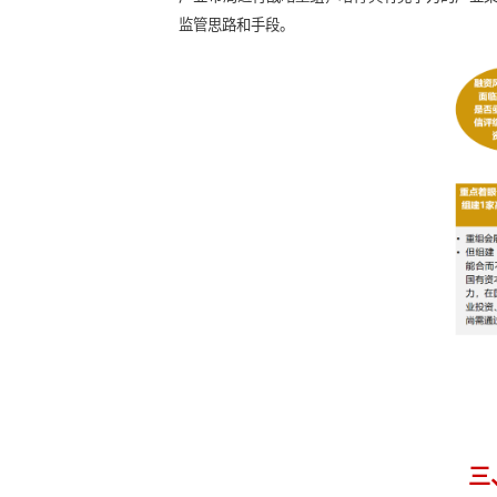
2条主线：如何优化国资产
● 如何优化国资产业布局？
区域国资应结合当地具体的产业发展
重培育战略新兴产业投资或服务平台
推动区域国资业务资源围绕各国企主