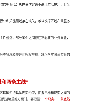
现转型升级和高质量发展，因此亟需通过战略重组注入发展新活力
模但缺乏盈利能力，资产收益率偏低；总体资信评级不高且难以
台公司占比较大，在重要行业和关键领域存在缺失，难以发挥区