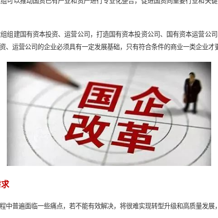
一、【溯源究因】区域国资战略重
资改革政策导向
改革三年行动方案（2020-2022年）》可以看出，推进国有
的实现都与区域国资的战略重组紧密相关。
而言，战略重组可以推动国资已有产业和资产进行专业化整合，促
发展。
体制而言，改组组建国有资本投资、运营公司，打造国有资本投资
建国有资本投资、运营公司的企业必须具有一定发展基础，只有符