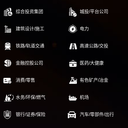
综合投资集团
城投/平台公司
建筑设计/施工
电力
铁路/轨道交通
高速公路/交投
金融控股公司
医药/大健康
消费/零售
有色矿产/冶金
水务/环保/燃气
机场
银行/证券/保险
汽车/零部件/出行