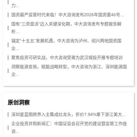
力...
国资最严监管时代来临！中大咨询发布2026年国资委46号...
国有“三资盘活”迈入关键深化期，中大咨询发布专题报告解
析...
锚定“十五五”发展机遇，中大咨询为泸州、绍兴两地国资国
企...
聚焦投资可研实战，中大咨询受邀为武汉城投开展专题培训
洞察能源变局，赋能战略转型，中大咨询为浙江、深圳能源国
企...
原创洞察
深圳星蓝图跨界入主集成灶龙头，折价7.94%拿下浙江美大...
企业投资并购新闻汇：中国证监会召开党的建设暨监管工作座
谈...