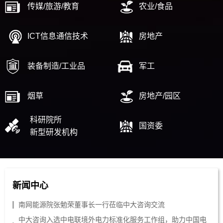
传媒/旅游/教育
农业/食品
ICT信息通信技术
房地产
装备制造/工业品
军工
烟草
房地产/园区
科研院所
国资委
新型研发机构
新闻中心
南网能源院张勉荣董事长一行莅临中大咨询交流
中大咨询入选中电联境外电力标准化服务工作组，助力中国电