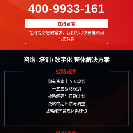
400-9933-161
在线留言
在线提交您的需求，我们将尽快安排顾问
与您联系
咨询+培训+数字化 整体解决方案
战略规划
国有资本十五五规划
十五五战略规划
战略解码与行动计划
战略中期评估与调整
战略闭环管理体系建设
……