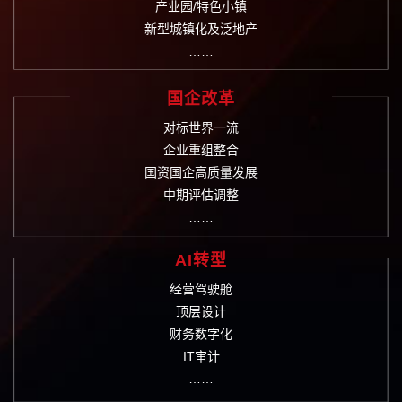
产业园/特色小镇
新型城镇化及泛地产
……
国企改革
对标世界一流
企业重组整合
国资国企高质量发展
中期评估调整
……
AI转型
经营驾驶舱
顶层设计
财务数字化
IT审计
……