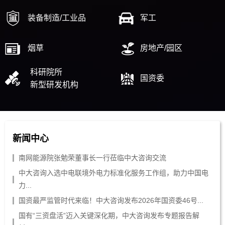
装备制造/工业品
军工
烟草
房地产/园区
科研院所
国资委
新型研发机构
新闻中心
南网能源院张勉荣董事长一行莅临中大咨询交流
中大咨询入选中电联境外电力标准化服务工作组，助力中国电
力...
国资最严监管时代来临！中大咨询发布2026年国资委46号...
国有“三资盘活”迈入关键深化期，中大咨询发布专题报告解