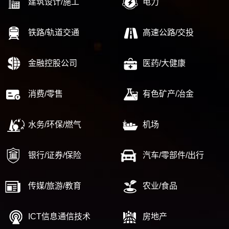
建筑设计/施工
电力
铁路/轨道交通
高速公路/交投
金融控股公司
医药/大健康
消费/零售
有色矿产/冶金
水务/环保/燃气
机场
银行/证券/保险
汽车/零部件/出行
传媒/旅游/教育
农业/食品
ICT信息通信技术
房地产