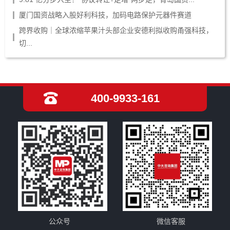
厦门国资战略入股好利科技，加码电路保护元器件赛道
跨界收购｜全球浓缩苹果汁头部企业安德利拟收购甬强科技，
切...
400-9933-161
公众号
微信客服