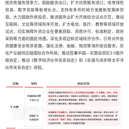
统优势服务竞争力，鼓励服务出口，扩大优质服务进口；培育绿色
贸易、数字贸易等新增长点，支持有条件的地方发展新型离岸贸
易。大力鼓励外商投资，推进服务业扩大开放综合试点示范，推动
互联网、文化等领域有序开放，扩大电信、医疗、教育等领域开放
试点；切实保障外资企业在要素获取、资质许可、标准制定、政府
采购等方面的国民待遇。深化多双边和区域经济合作，引导对外投
资健康安全有序发展，强化法律、金融、物流等海外综合服务，优
化产业链供应链国际合作布局；推动签署中国—东盟自贸区3.0版升
级协定，推动《数字经济伙伴关系协定》和《全面与进步跨太平洋
伙伴关系协定》进程。