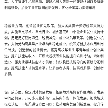
车、人工智能手机和电脑、智能机器人等新一代智能终端以及智能
制造装备，加快工业互联网创新发展，优化全国算力资源布局
稳就业方面。完善就业优先政策，加大各类资金资源统筹支持力
度；实施重点领域、重点行业、城乡基层和中小微企业就业支持计
划，用足用好稳岗返还、税费减免、就业补贴等政策。创造就业机
会，支持劳动密集型产业吸纳和稳定就业，统筹好新技术应用和岗
位转换，创造新的就业机会，拓宽高校毕业生等青年就业创业渠
道。提升技能与收入，开展大规模职业技能提升培训行动，增加制
造业、服务业紧缺技能人才供给；加快构建技能导向的薪酬分配制
度，提高技能人才待遇水平，让多劳者多得、技高者多得、创新者
多得。
促开放方面。稳定对外贸易发展，拓展境外经贸合作区功能，发展
中间品贸易，开拓多元化市场；支持内外贸一体化发展，加快解决
标准认证、市场渠道等方面问题；推动服务贸易创新发展，提升传