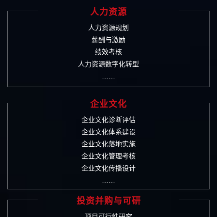
人力资源
人力资源规划
薪酬与激励
绩效考核
人力资源数字化转型
……
企业文化
企业文化诊断评估
企业文化体系建设
企业文化落地实施
企业文化管理考核
企业文化传播设计
……
投资并购与可研
项目可行性研究