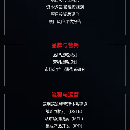
资本运营/投融资规划
项目投资后评价
项目风险评估报告
……
品牌与营销
品牌战略规划
营销战略规划
市场定位与消费者研究
……
流程与运营
端到端流程管理体系建设
战略到执行（DSTE）
从市场到线索（MTL）
集成产品开发（IPD）