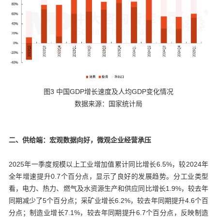
图3 中国GDP增长速度及人均GDP变化情况
数据来源：国家统计局
二、供给端：宏观数据向好，微观企业经营承压
2025年一季度规模以上工业增加值累计同比增长6.5%，较2024年
全年增速提升0.7个百分点，显示了良好的发展趋势。分工业类型
看，电力、热力、燃气及水资源生产和供应同比增长1.9%，较去年
同期减少了5个百分点；采矿业增长6.2%，较去年同期提升4.6个百
分点；制造业增长7.1%，较去年同期提升6.7个百分点，反映制造