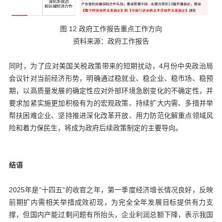
图 12 政府工作报告重点工作方向
资料来源：政府工作报告
同时，为了应对美国关税政策带来的短期扰动，4月份中央政治局
会议针对当前经济形势，明确通过稳就业、稳企业、稳市场、稳预
期，以高质量发展的确定性应对外部环境急剧变化的不确定性，并
要求加紧实施更加积极有为的宏观政策、持续扩大内需、多措并举
帮扶困难企业、坚持推进深化改革开放、用力防范化解重点领域风
险和着力保民生，将成为政府后续政策制定的主要导向。
结语
2025年是“十四五”的收官之年，第一季度经济增长情况良好，反映
前期扩内需相关举措成效初现，为完全全年发展目标提供有力支
撑，但国内产能过剩问题有所抬头，企业利润总额下降，表示我国