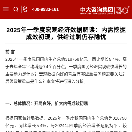
400-9933-161
2025年一季度宏观经济数据解读：内需挖掘
成效初现，供给过剩仍存隐忧
前 言
2025年一季度我国国内生产总值318758亿元，同比增长5.4%，高
于去年全年平均增速0.4个百分点。一季度国民经济实现较快增长的
主要动力是什么？宏观数据向好的背后有哪些重要问题需要关注？
后续政策重点是什么？本文将进行深入分析。
一、总体情况：开局良好，扩大内需成效初现
根据国家统计局数据，2025年一季度我国国内生产总值为318758
亿元，同比增长5.4%，与2024年四季度经济增长速度持平，较