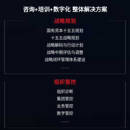
咨询+培训+数字化 整体解决方案
战略规划
国有资本十五五规划
十五五战略规划
战略解码与行动计划
战略中期评估与调整
战略闭环管理体系建设
……
组织管控
组织诊断
集团管控
业务管控
数字管控
……