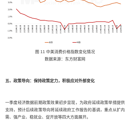
图 11 中美消费价格指数变化情况
数据来源：东方财富网
五、政策导向：保持政策定力，积极应对外部变化
一季度经济数据前期政策效果初步显现，为政府延续政策举措提供
支持，预计后续政策导向将延续政府工作报告的基调，重点从扩内
需、强产业、稳就业、促开放等四大方面展开。